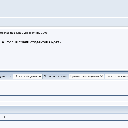
ая спартакиада Буревестник. 2009
((( А Россия среди студентов будет?
ения за:
Поле сортировки
и: 0