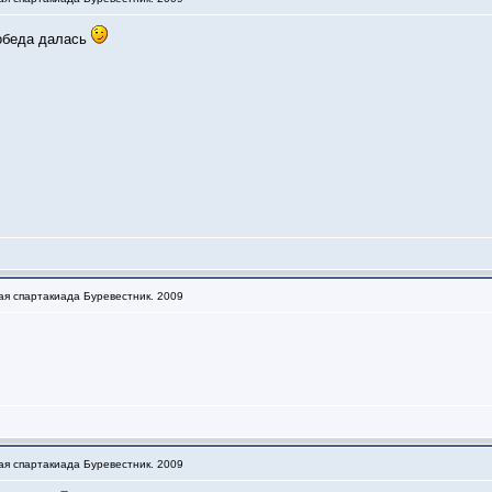
победа далась
ая спартакиада Буревестник. 2009
ая спартакиада Буревестник. 2009