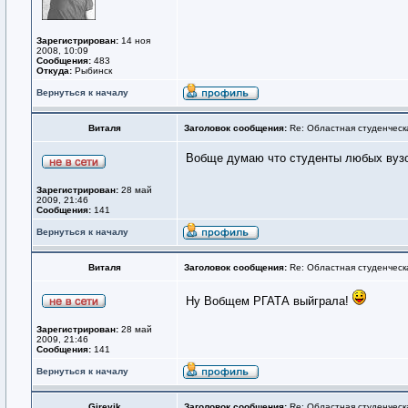
Зарегистрирован:
14 ноя
2008, 10:09
Сообщения:
483
Откуда:
Рыбинск
Вернуться к началу
Виталя
Заголовок сообщения:
Re: Областная студенческ
Вобще думаю что студенты любых вузов
Зарегистрирован:
28 май
2009, 21:46
Сообщения:
141
Вернуться к началу
Виталя
Заголовок сообщения:
Re: Областная студенческ
Ну Вобщем РГАТА выйграла!
Зарегистрирован:
28 май
2009, 21:46
Сообщения:
141
Вернуться к началу
Girevik
Заголовок сообщения:
Re: Областная студенческ