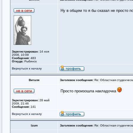
Ну в общем то я бы сказал не просто 
Зарегистрирован:
14 ноя
2008, 10:09
Сообщения:
483
Откуда:
Рыбинск
Вернуться к началу
Виталя
Заголовок сообщения:
Re: Областная студенческ
Просто произошла накладочка
Зарегистрирован:
28 май
2009, 21:46
Сообщения:
141
Вернуться к началу
Izum
Заголовок сообщения:
Re: Областная студенческ