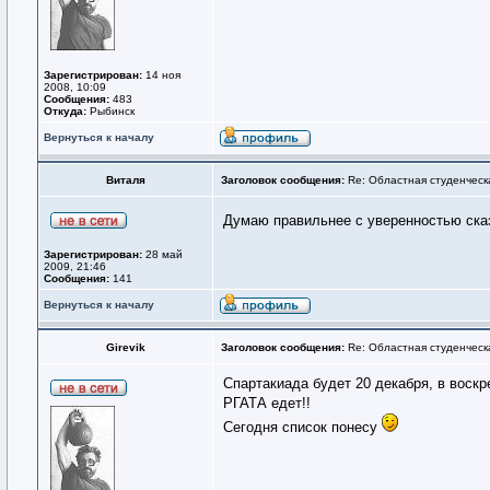
Зарегистрирован:
14 ноя
2008, 10:09
Сообщения:
483
Откуда:
Рыбинск
Вернуться к началу
Виталя
Заголовок сообщения:
Re: Областная студенческ
Думаю правильнее с уверенностью ска
Зарегистрирован:
28 май
2009, 21:46
Сообщения:
141
Вернуться к началу
Girevik
Заголовок сообщения:
Re: Областная студенческ
Спартакиада будет 20 декабря, в воскр
РГАТА едет!!
Сегодня список понесу