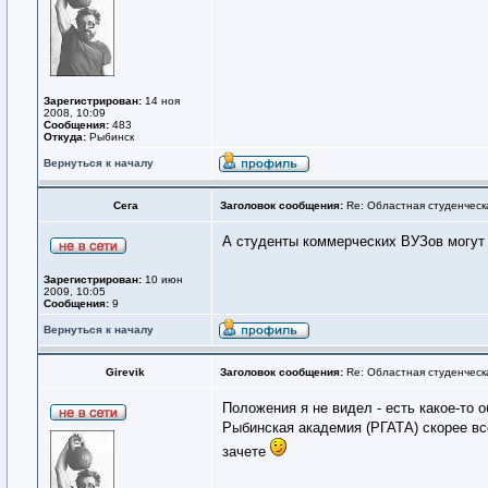
Зарегистрирован:
14 ноя
2008, 10:09
Сообщения:
483
Откуда:
Рыбинск
Вернуться к началу
Сега
Заголовок сообщения:
Re: Областная студенческ
А студенты коммерческих ВУЗов могут 
Зарегистрирован:
10 июн
2009, 10:05
Сообщения:
9
Вернуться к началу
Girevik
Заголовок сообщения:
Re: Областная студенческ
Положения я не видел - есть какое-то о
Рыбинская академия (РГАТА) скорее все
зачете