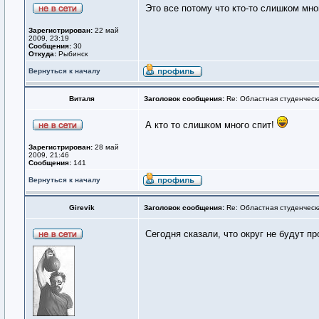
Это все потому что кто-то слишком мног
Зарегистрирован:
22 май
2009, 23:19
Сообщения:
30
Откуда:
Рыбинск
Вернуться к началу
Виталя
Заголовок сообщения:
Re: Областная студенческ
А кто то слишком много спит!
Зарегистрирован:
28 май
2009, 21:46
Сообщения:
141
Вернуться к началу
Girevik
Заголовок сообщения:
Re: Областная студенческ
Сегодня сказали, что округ не будут п