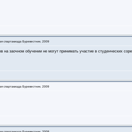
ая спартакиада Буревестник. 2009
 на заочном обучении не могут принимать участие в студенческих соре
ая спартакиада Буревестник. 2009
ая спартакиада Буревестник. 2009