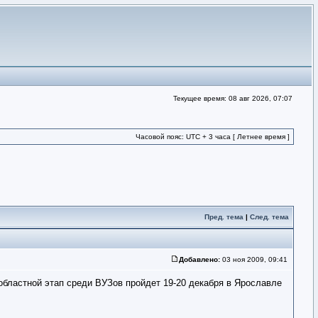
Текущее время: 08 авг 2026, 07:07
Часовой пояс: UTC + 3 часа [ Летнее время ]
Пред. тема
|
След. тема
Добавлено:
03 ноя 2009, 09:41
областной этап среди ВУЗов пройдет 19-20 декабря в Ярославле