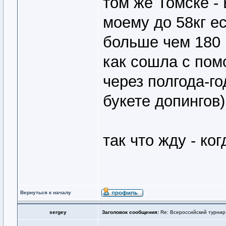
том же Томске -
моему до 58кг е
больше чем 180 р
как сошла с пом
через полгода-го
букете допингов)
так что жду - ко
Вернуться к началу
sergey
Заголовок сообщения:
Re: Всероссийский турнир