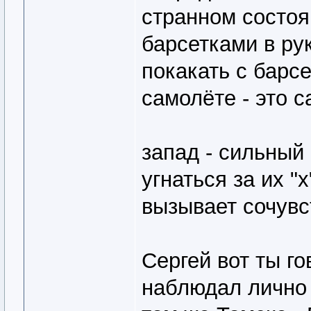
странном состоя
барсетками в рук
покакать с барсе
самолёте - это с
запад - сильный 
угнаться за их "х
вызывает сочувс
Сергей вот ты го
наблюдал лично 