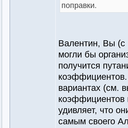
поправки.
Валентин, Вы (с
могли бы организ
получится путан
коэффициентов. 
вариантах (см. 
коэффициентов и
удивляет, что он
самым своего А