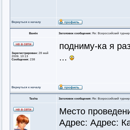
Вернуться к началу
Ванёк
Заголовок сообщения:
Re: Всероссийский турнир
подниму-ка я раз
Зарегистрирован:
28 май
...
2009, 10:13
Сообщения:
238
Вернуться к началу
Tasha
Заголовок сообщения:
Re: Всероссийский турнир
Место проведен
Адрес: Адрес: Ка