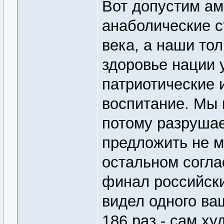
Вот допустим а
анаболические с
века, а наши тол
здоровье нации 
патриотические 
воспитание. Мы 
потому разруша
предложить не мо
остальном согла
финал российски
видел одного ваш
186 раз - сам ху