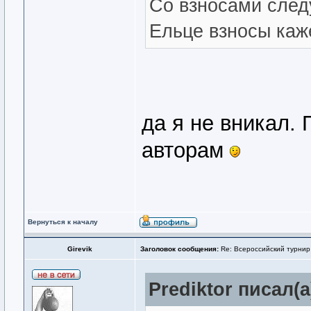
Со взносами след
Ельце взносы каж
да я не вникал.
авторам
Вернуться к началу
Girevik
Заголовок сообщения:
Re: Всероссийский турнир
Prediktor писал(а