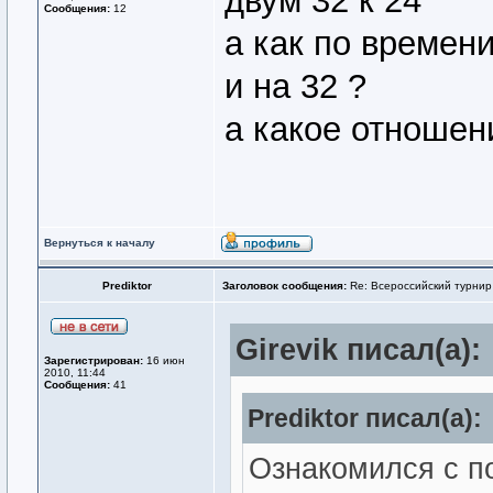
двум 32 к 24
Сообщения:
12
а как по времени
и на 32 ?
а какое отношени
Вернуться к началу
Prediktor
Заголовок сообщения:
Re: Всероссийский турнир
Girevik писал(а):
Зарегистрирован:
16 июн
2010, 11:44
Сообщения:
41
Prediktor писал(а):
Ознакомился с п