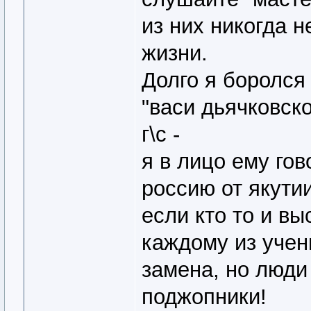
из них никогда н
жизни.
Долго я боролся
"васи дьячковско
г\с -
я в лицо ему гов
россию от якутии
если кто то и вы
каждому из учен
замена, но люди
поджопники!