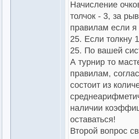
Начисление очков
толчок - 3, за ры
правилам если я 
25. Если толкну 1
25. По вашей сис
А турнир то маст
правилам, согла
состоит из колич
среднеарифметич
наличии коэффиц
оставаться!
Второй вопрос с