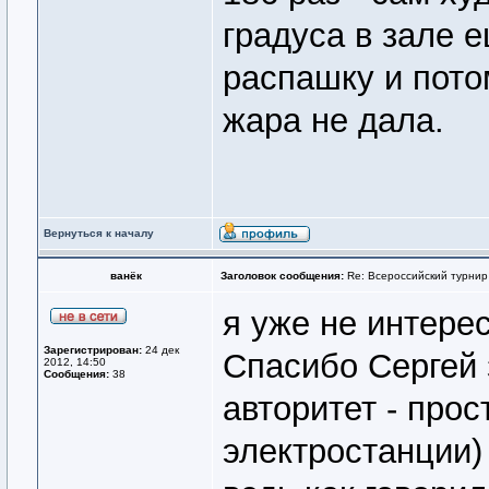
градуса в зале 
распашку и пото
жара не дала.
Вернуться к началу
ванёк
Заголовок сообщения:
Re: Всероссийский турнир
я уже не интере
Зарегистрирован:
24 дек
Спасибо Сергей 
2012, 14:50
Сообщения:
38
авторитет - прос
электростанции)