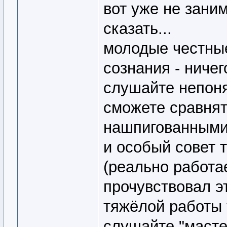
вот уже не заним
сказать...
молодые честные
сознания - ничег
слушайте непоня
сможете сравнят
нашпигованными
и особый совет 
(реально работает
прочувствовал эт
тяжёлой работы 
слушайте "масте