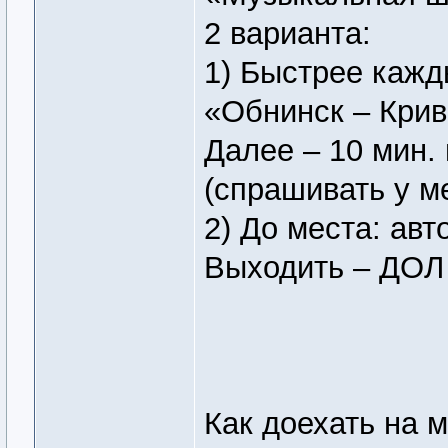
2 варианта:
1) Быстрее кажд
«Обнинск – Крив
Далее – 10 мин.
(спрашивать у м
2) До места: авт
Выходить – ДОЛ
Как доехать на 