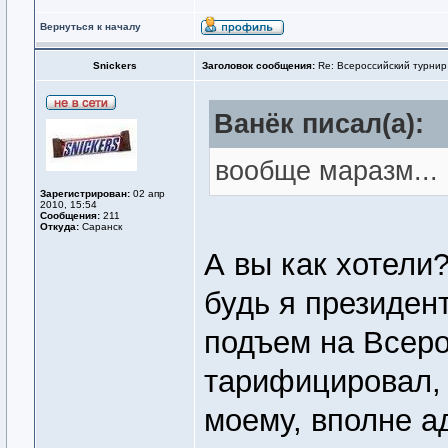
Вернуться к началу
Snickers
Заголовок сообщения:
Re: Всероссийский турнир
Ванёк писал(а):
вообще маразм...
Зарегистрирован:
02 апр
2010, 15:54
Сообщения:
211
Откуда:
Саранск
А вы как хотели
будь я президен
подъем на Всер
тарифицировал, 
моему, вполне а