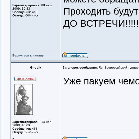
Зарегистрирован:
08 июл
Проходить будут 
2009, 16:33
Сообщения:
468
Откуда:
Обнинск
ДО ВСТРЕЧИ!!!!!
Вернуться к началу
Girevik
Заголовок сообщения:
Re: Всероссийский турнир
Уже пакуем чем
Зарегистрирован:
14 ноя
2008, 10:09
Сообщения:
483
Откуда:
Рыбинск