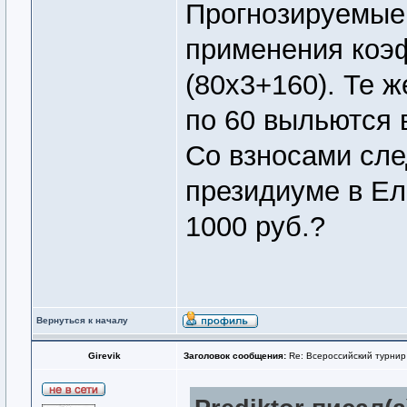
Прогнозируемые 
применения коэ
(80х3+160). Те ж
по 60 выльются в
Со взносами сле
президиуме в Ел
1000 руб.?
Вернуться к началу
Girevik
Заголовок сообщения:
Re: Всероссийский турнир