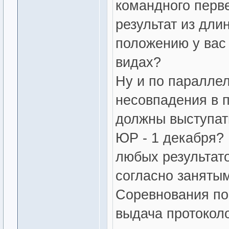
командного перве
результат из дли
положению у вас 
видах?
Ну и по паралле
несовпадения в 
должны выступать
ЮР - 1 декабря?
любых результат
согласно занятым 
Соревнования по
выдача протоколо