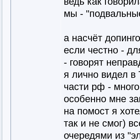
ведь как говорил
мы - "подвальные
а насчёт допинго
если честно - дл
- говорят неправ
я лично видел в
части рф - много
особенно мне за
на помост я хоте
так и не смог) в
очередями из "э