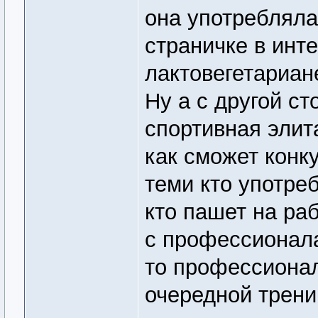
она употребляла
страничке в инт
лактовегетариан
Ну а с другой с
спортивная элит
как сможет конк
теми кто употре
кто пашет на ра
с профессионала
то профессионал
очередной трени