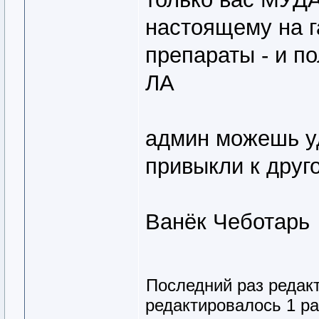
настоящему на 
препараты - и по
ЛА
админ можешь у
привыкли к друг
Ванёк Чеботарь
Последний раз редак
редактировалось 1 ра