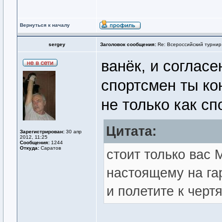
Вернуться к началу
sergey
Заголовок сообщения:
Re: Всероссийский турнир
ванёк, и согласе
спортсмен ты ко
не только как спо
Цитата:
Зарегистрирован:
30 апр
2012, 11:25
Сообщения:
1244
Откуда:
Саратов
стоит только ва
настоящему на га
и полетите к черт