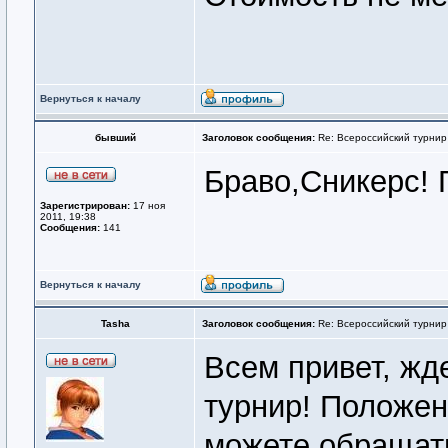
Вернуться к началу
бывший
Заголовок сообщения:
Re: Всероссийский турнир
Браво,Сникерс! 
Зарегистрирован:
17 ноя
2011, 19:38
Сообщения:
141
Вернуться к началу
Tasha
Заголовок сообщения:
Re: Всероссийский турнир
Всем привет, жде
турнир! Положен
можете обращатьс