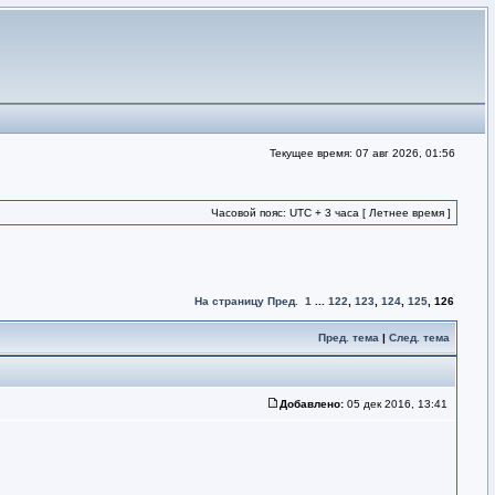
Текущее время: 07 авг 2026, 01:56
Часовой пояс: UTC + 3 часа [ Летнее время ]
На страницу
Пред.
1
...
122
,
123
,
124
,
125
,
126
Пред. тема
|
След. тема
Добавлено:
05 дек 2016, 13:41