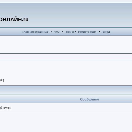
ОНЛАЙН.ru
Главная страница
•
FAQ
•
Поиск
•
Регистрация
•
Вход
8 ]
Сообщение
ой рукой