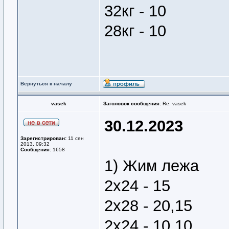
32кг - 10
28кг - 10
Вернуться к началу
vasek
Заголовок сообщения:
Re: vasek
30.12.2023
Зарегистрирован:
11 сен
2013, 09:32
Сообщения:
1658
1) Жим лежа
2х24 - 15
2х28 - 20,15
2х24 - 10,10