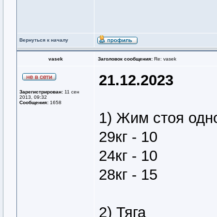
Вернуться к началу
vasek
Заголовок сообщения:
Re: vasek
21.12.2023
Зарегистрирован:
11 сен
2013, 09:32
Сообщения:
1658
1) Жим стоя одно
29кг - 10
24кг - 10
28кг - 15
2) Тяга