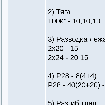
2) Тяга
100кг - 10,10,10
3) Разводка леж
2х20 - 15
2х24 - 20,15
4) Р28 - 8(4+4)
Р28 - 40(20+20) -
5) Разгиб триц.