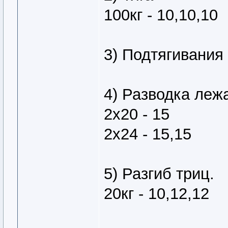
100кг - 10,10,10
3) Подтягивания 
4) Разводка леж
2х20 - 15
2х24 - 15,15
5) Разгиб триц.
20кг - 10,12,12