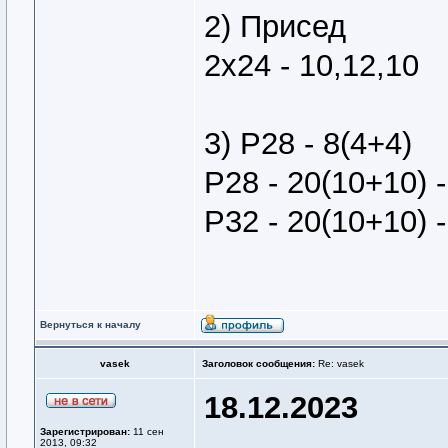
2) Присед
2х24 - 10,12,10
3) Р28 - 8(4+4)
Р28 - 20(10+10) -
Р32 - 20(10+10) -
Вернуться к началу
vasek
Заголовок сообщения:
Re: vasek
18.12.2023
Зарегистрирован:
11 сен
2013, 09:32