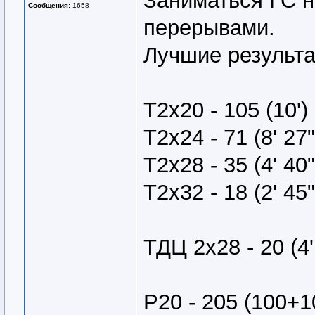
Заниматься ГС на
Сообщения:
1658
перерывами.
Лучшие результа
Т2х20 - 105 (10'
Т2х24 - 71 (8' 27
Т2х28 - 35 (4' 40
Т2х32 - 18 (2' 45
ТДЦ 2х28 - 20 (4'
Р20 - 205 (100+10