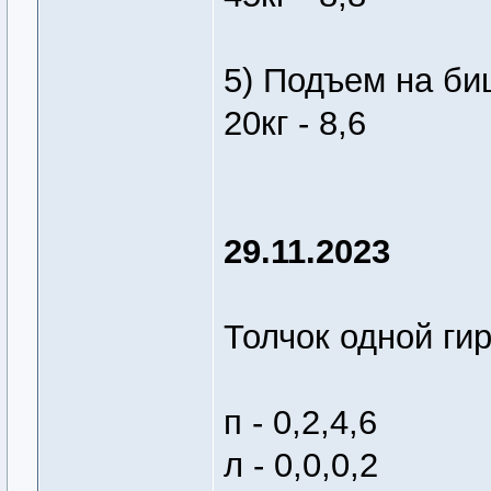
5) Подъем на биц
20кг - 8,6
29.11.2023
Толчок одной гир
п - 0,2,4,6
л - 0,0,0,2