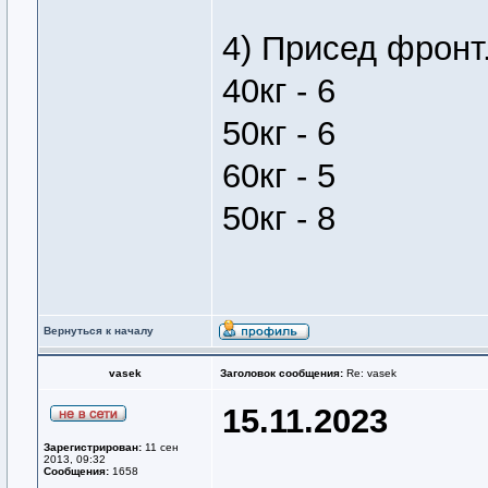
4) Присед фронт
40кг - 6
50кг - 6
60кг - 5
50кг - 8
Вернуться к началу
vasek
Заголовок сообщения:
Re: vasek
15.11.2023
Зарегистрирован:
11 сен
2013, 09:32
Сообщения:
1658