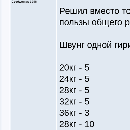
Сообщения:
1658
Решил вместо то
пользы общего р
Швунг одной гири
20кг - 5
24кг - 5
28кг - 5
32кг - 5
36кг - 3
28кг - 10