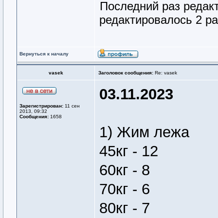
Последний раз редак
редактировалось 2 ра
Вернуться к началу
vasek
Заголовок сообщения:
Re: vasek
03.11.2023
Зарегистрирован:
11 сен
2013, 09:32
Сообщения:
1658
1) Жим лежа
45кг - 12
60кг - 8
70кг - 6
80кг - 7