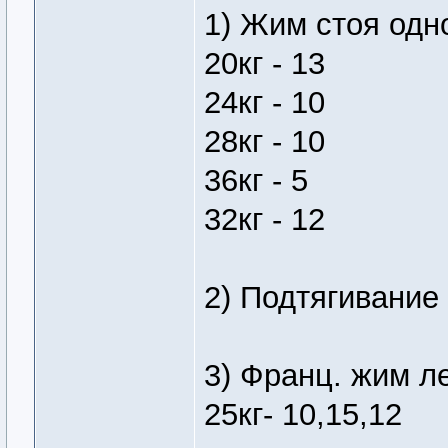
1) Жим стоя одн
20кг - 13
24кг - 10
28кг - 10
36кг - 5
32кг - 12
2) Подтягивание (
3) Франц. жим л
25кг- 10,15,12