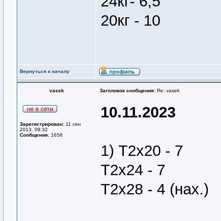
24кг- 6,5
20кг - 10
Вернуться к началу
vasek
Заголовок сообщения:
Re: vasek
10.11.2023
Зарегистрирован:
11 сен
2013, 09:32
Сообщения:
1658
1) Т2х20 - 7
Т2х24 - 7
Т2х28 - 4 (нах.)