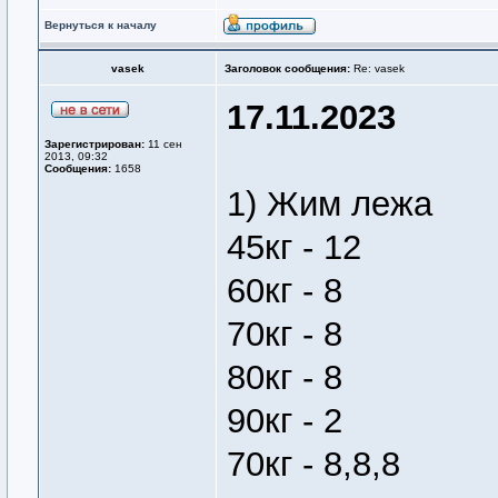
Вернуться к началу
vasek
Заголовок сообщения:
Re: vasek
17.11.2023
Зарегистрирован:
11 сен
2013, 09:32
Сообщения:
1658
1) Жим лежа
45кг - 12
60кг - 8
70кг - 8
80кг - 8
90кг - 2
70кг - 8,8,8