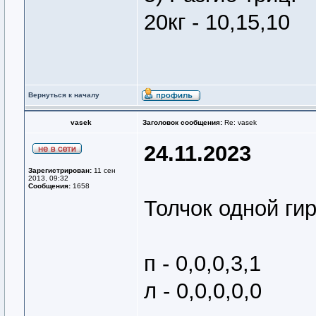
20кг - 10,15,10
Вернуться к началу
vasek
Заголовок сообщения:
Re: vasek
24.11.2023
Зарегистрирован:
11 сен
2013, 09:32
Сообщения:
1658
Толчок одной гир
п - 0,0,0,3,1
л - 0,0,0,0,0