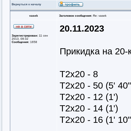
Вернуться к началу
vasek
Заголовок сообщения:
Re: vasek
20.11.2023
Зарегистрирован:
11 сен
2013, 09:32
Сообщения:
1658
Прикидка на 20-
Т2х20 - 8
Т2х20 - 50 (5' 40"
Т2х20 - 12 (1')
Т2х20 - 14 (1')
Т2х20 - 16 (1' 10"