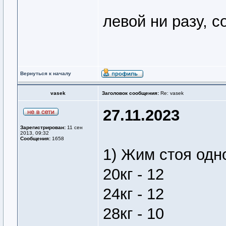
левой ни разу, 
Вернуться к началу
vasek
Заголовок сообщения:
Re: vasek
27.11.2023
Зарегистрирован:
11 сен
2013, 09:32
Сообщения:
1658
1) Жим стоя одн
20кг - 12
24кг - 12
28кг - 10