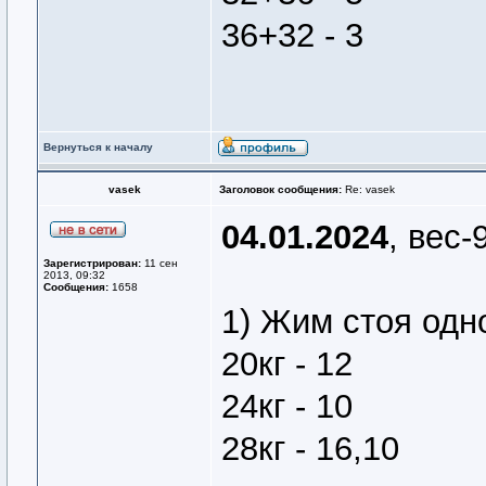
36+32 - 3
Вернуться к началу
vasek
Заголовок сообщения:
Re: vasek
04.01.2024
, вес-
Зарегистрирован:
11 сен
2013, 09:32
Сообщения:
1658
1) Жим стоя одн
20кг - 12
24кг - 10
28кг - 16,10