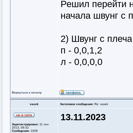
Решил перейти н
начала швунг с 
2) Швунг с плеча
п - 0,0,1,2
л - 0,0,0,0
Вернуться к началу
vasek
Заголовок сообщения:
Re: vasek
13.11.2023
Зарегистрирован:
11 сен
2013, 09:32
Сообщения:
1658