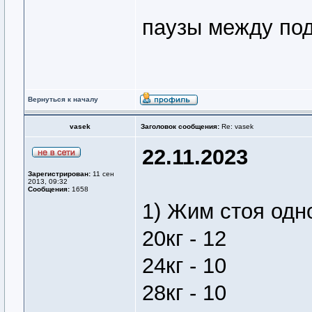
паузы между подх
Вернуться к началу
vasek
Заголовок сообщения:
Re: vasek
22.11.2023
Зарегистрирован:
11 сен
2013, 09:32
Сообщения:
1658
1) Жим стоя одн
20кг - 12
24кг - 10
28кг - 10