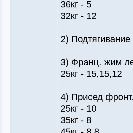
36кг - 5
32кг - 12
2) Подтягивание 
3) Франц. жим л
25кг - 15,15,12
4) Присед фронт
25кг - 10
35кг - 8
45кг - 8,8