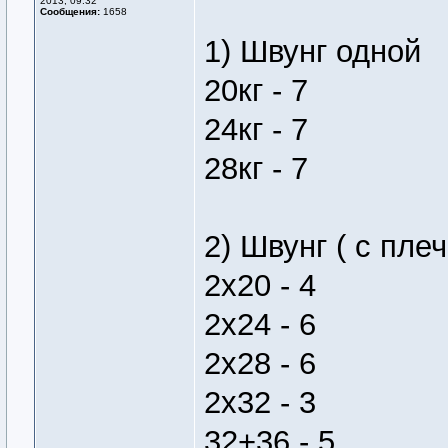
2013, 09:32
Сообщения:
1658
1) Швунг одной
20кг - 7
24кг - 7
28кг - 7
2) Швунг ( с плеч
2х20 - 4
2х24 - 6
2х28 - 6
2х32 - 3
32+36 - 5