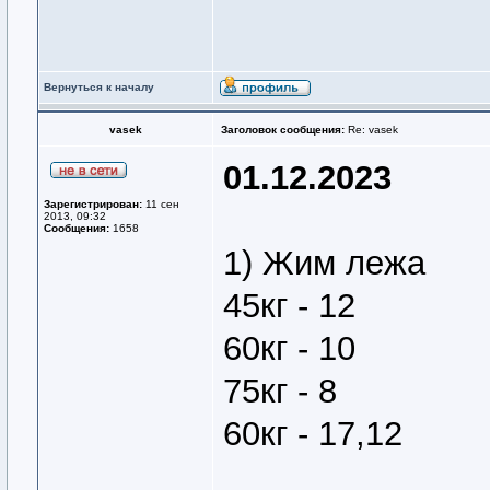
Вернуться к началу
vasek
Заголовок сообщения:
Re: vasek
01.12.2023
Зарегистрирован:
11 сен
2013, 09:32
Сообщения:
1658
1) Жим лежа
45кг - 12
60кг - 10
75кг - 8
60кг - 17,12