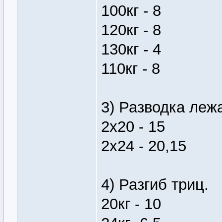
100кг - 8
120кг - 8
130кг - 4
110кг - 8
3) Разводка леж
2х20 - 15
2х24 - 20,15
4) Разгиб триц.
20кг - 10