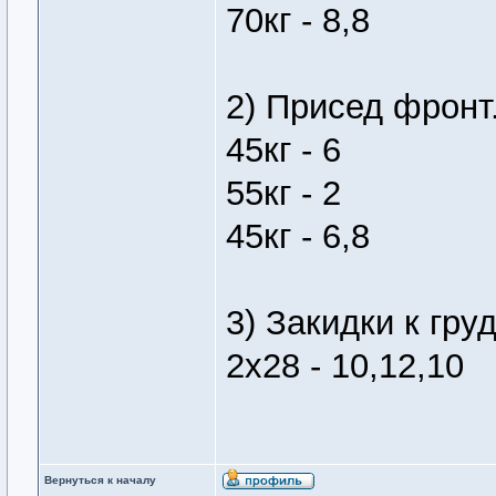
70кг - 8,8
2) Присед фронт.
45кг - 6
55кг - 2
45кг - 6,8
3) Закидки к груд
2х28 - 10,12,10
Вернуться к началу