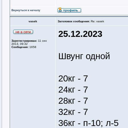
Вернуться к началу
vasek
Заголовок сообщения:
Re: vasek
25.12.2023
Зарегистрирован:
11 сен
2013, 09:32
Сообщения:
1658
Швунг одной
20кг - 7
24кг - 7
28кг - 7
32кг - 7
36кг - п-10; л-5