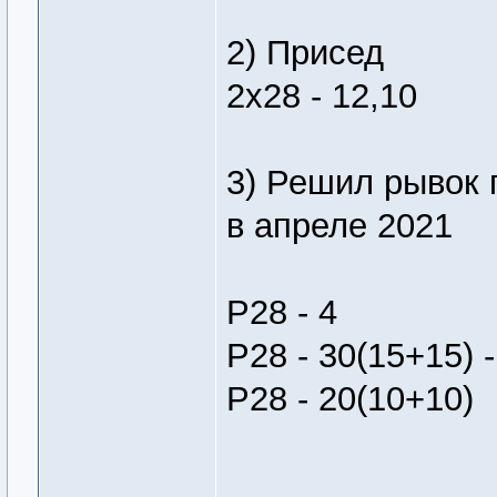
2) Присед
2х28 - 12,10
3) Решил рывок 
в апреле 2021
Р28 - 4
Р28 - 30(15+15) -
Р28 - 20(10+10)