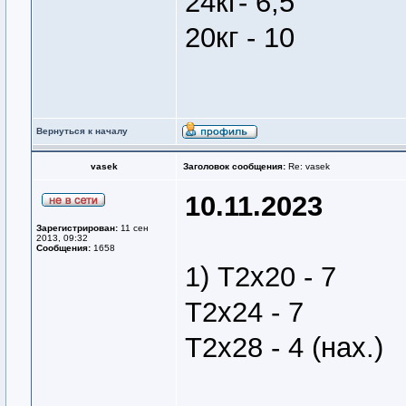
24кг- 6,5
20кг - 10
Вернуться к началу
vasek
Заголовок сообщения:
Re: vasek
10.11.2023
Зарегистрирован:
11 сен
2013, 09:32
Сообщения:
1658
1) Т2х20 - 7
Т2х24 - 7
Т2х28 - 4 (нах.)