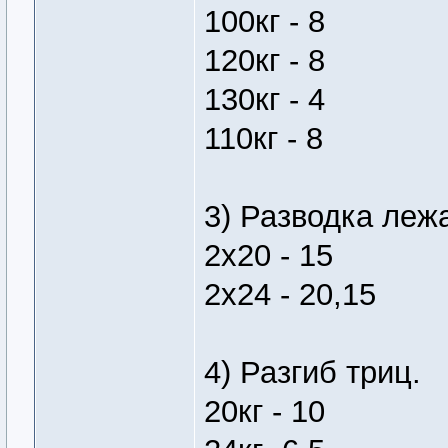
100кг - 8
120кг - 8
130кг - 4
110кг - 8
3) Разводка леж
2х20 - 15
2х24 - 20,15
4) Разгиб триц.
20кг - 10