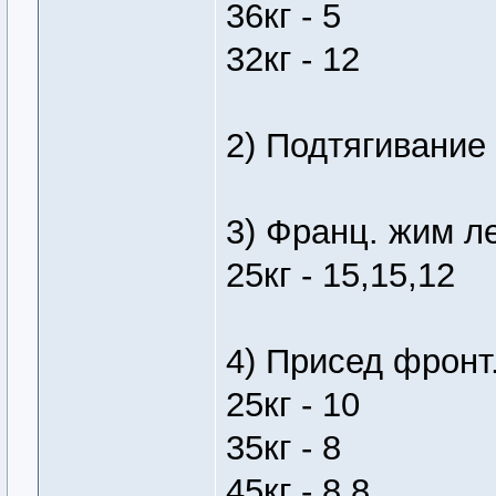
36кг - 5
32кг - 12
2) Подтягивание 
3) Франц. жим л
25кг - 15,15,12
4) Присед фронт
25кг - 10
35кг - 8
45кг - 8,8