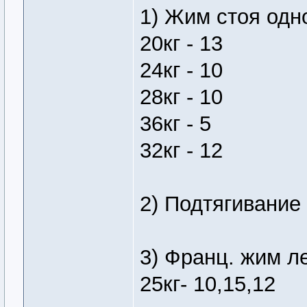
1) Жим стоя одн
20кг - 13
24кг - 10
28кг - 10
36кг - 5
32кг - 12
2) Подтягивание (
3) Франц. жим л
25кг- 10,15,12