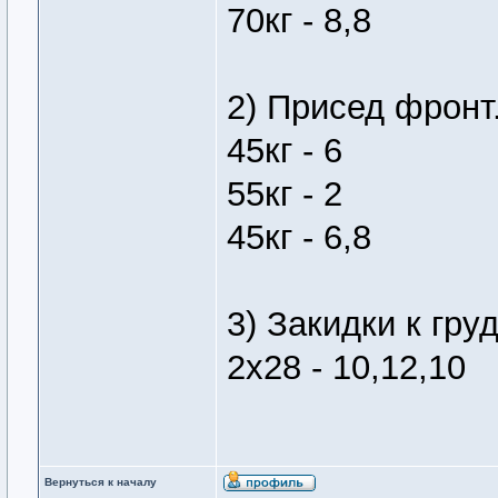
70кг - 8,8
2) Присед фронт.
45кг - 6
55кг - 2
45кг - 6,8
3) Закидки к груд
2х28 - 10,12,10
Вернуться к началу