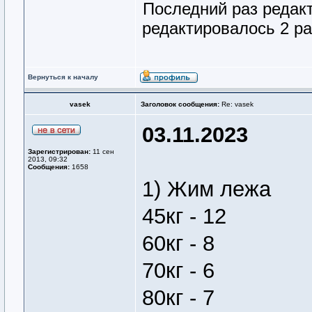
Последний раз редак
редактировалось 2 ра
Вернуться к началу
vasek
Заголовок сообщения:
Re: vasek
03.11.2023
Зарегистрирован:
11 сен
2013, 09:32
Сообщения:
1658
1) Жим лежа
45кг - 12
60кг - 8
70кг - 6
80кг - 7