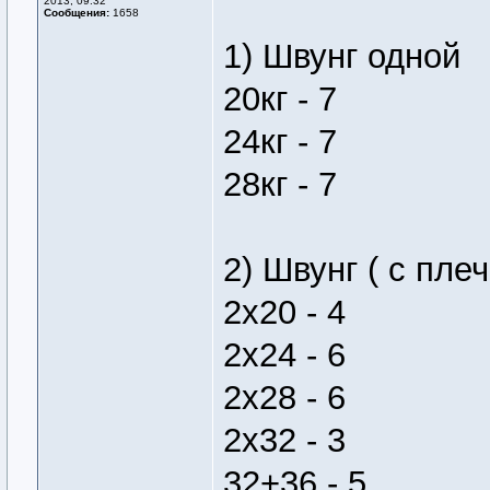
2013, 09:32
Сообщения:
1658
1) Швунг одной
20кг - 7
24кг - 7
28кг - 7
2) Швунг ( с плеч
2х20 - 4
2х24 - 6
2х28 - 6
2х32 - 3
32+36 - 5