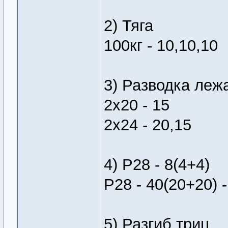
2) Тяга
100кг - 10,10,10
3) Разводка леж
2х20 - 15
2х24 - 20,15
4) Р28 - 8(4+4)
Р28 - 40(20+20) -
5) Разгиб триц.