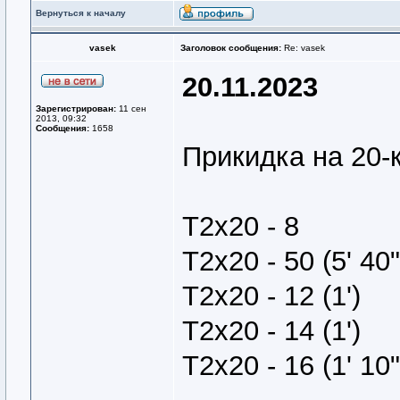
Вернуться к началу
vasek
Заголовок сообщения:
Re: vasek
20.11.2023
Зарегистрирован:
11 сен
2013, 09:32
Сообщения:
1658
Прикидка на 20-
Т2х20 - 8
Т2х20 - 50 (5' 40"
Т2х20 - 12 (1')
Т2х20 - 14 (1')
Т2х20 - 16 (1' 10"