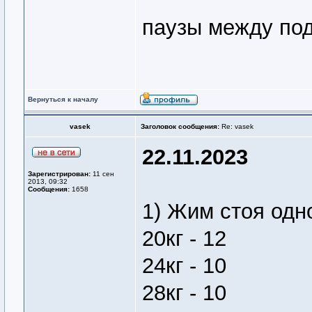
паузы между подх
Вернуться к началу
vasek
Заголовок сообщения:
Re: vasek
22.11.2023
Зарегистрирован:
11 сен
2013, 09:32
Сообщения:
1658
1) Жим стоя одн
20кг - 12
24кг - 10
28кг - 10