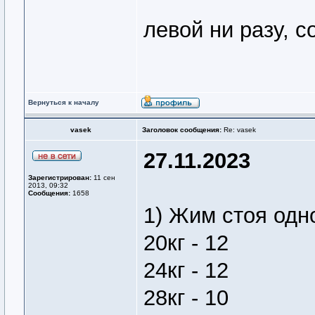
левой ни разу, 
Вернуться к началу
vasek
Заголовок сообщения:
Re: vasek
27.11.2023
Зарегистрирован:
11 сен
2013, 09:32
Сообщения:
1658
1) Жим стоя одн
20кг - 12
24кг - 12
28кг - 10