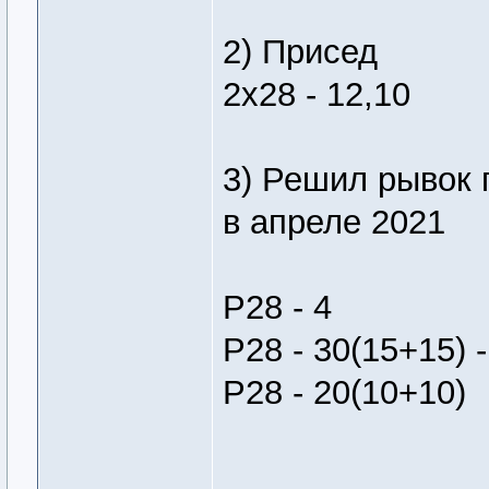
2) Присед
2х28 - 12,10
3) Решил рывок 
в апреле 2021
Р28 - 4
Р28 - 30(15+15) -
Р28 - 20(10+10)