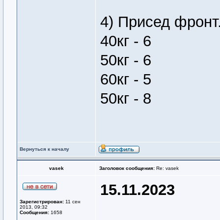
4) Присед фронт
40кг - 6
50кг - 6
60кг - 5
50кг - 8
Вернуться к началу
vasek
Заголовок сообщения:
Re: vasek
15.11.2023
Зарегистрирован:
11 сен
2013, 09:32
Сообщения:
1658