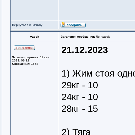
Вернуться к началу
vasek
Заголовок сообщения:
Re: vasek
21.12.2023
Зарегистрирован:
11 сен
2013, 09:32
Сообщения:
1658
1) Жим стоя одно
29кг - 10
24кг - 10
28кг - 15
2) Тяга