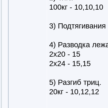
100кг - 10,10,10
3) Подтягивания 
4) Разводка леж
2х20 - 15
2х24 - 15,15
5) Разгиб триц.
20кг - 10,12,12