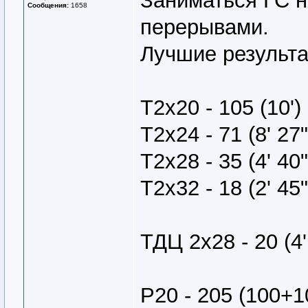
Заниматься ГС на
Сообщения:
1658
перерывами.
Лучшие результа
Т2х20 - 105 (10'
Т2х24 - 71 (8' 27
Т2х28 - 35 (4' 40
Т2х32 - 18 (2' 45
ТДЦ 2х28 - 20 (4'
Р20 - 205 (100+10