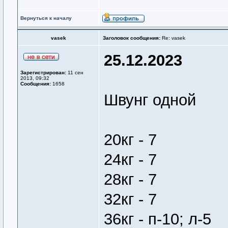
Вернуться к началу
vasek
Заголовок сообщения:
Re: vasek
25.12.2023
Зарегистрирован:
11 сен
2013, 09:32
Сообщения:
1658
Швунг одной
20кг - 7
24кг - 7
28кг - 7
32кг - 7
36кг - п-10; л-5