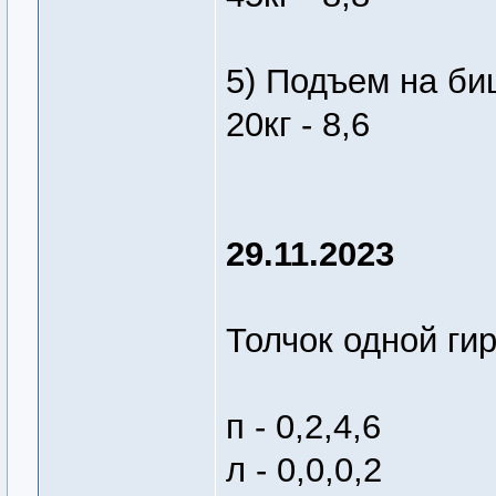
5) Подъем на биц
20кг - 8,6
29.11.2023
Толчок одной гир
п - 0,2,4,6
л - 0,0,0,2