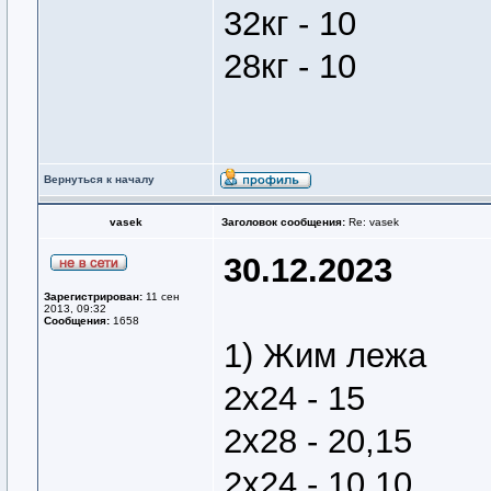
32кг - 10
28кг - 10
Вернуться к началу
vasek
Заголовок сообщения:
Re: vasek
30.12.2023
Зарегистрирован:
11 сен
2013, 09:32
Сообщения:
1658
1) Жим лежа
2х24 - 15
2х28 - 20,15
2х24 - 10,10