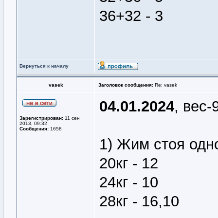
36+32 - 3
Вернуться к началу
vasek
Заголовок сообщения:
Re: vasek
04.01.2024
, вес-
Зарегистрирован:
11 сен
2013, 09:32
Сообщения:
1658
1) Жим стоя одн
20кг - 12
24кг - 10
28кг - 16,10