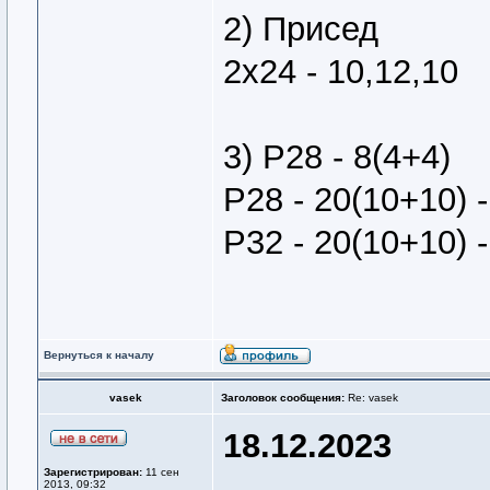
2) Присед
2х24 - 10,12,10
3) Р28 - 8(4+4)
Р28 - 20(10+10) -
Р32 - 20(10+10) -
Вернуться к началу
vasek
Заголовок сообщения:
Re: vasek
18.12.2023
Зарегистрирован:
11 сен
2013, 09:32