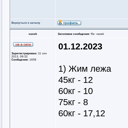
Вернуться к началу
vasek
Заголовок сообщения:
Re: vasek
01.12.2023
Зарегистрирован:
11 сен
2013, 09:32
Сообщения:
1658
1) Жим лежа
45кг - 12
60кг - 10
75кг - 8
60кг - 17,12