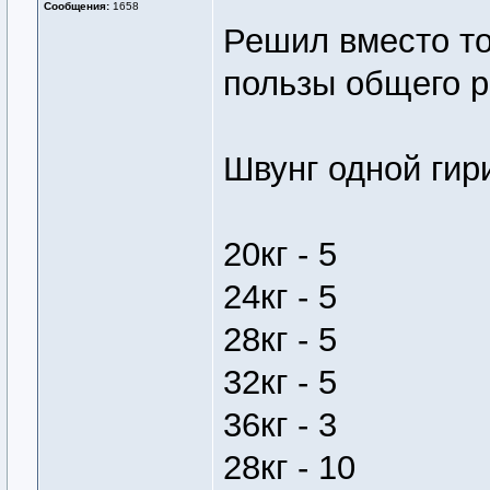
Сообщения:
1658
Решил вместо то
пользы общего р
Швунг одной гири
20кг - 5
24кг - 5
28кг - 5
32кг - 5
36кг - 3
28кг - 10