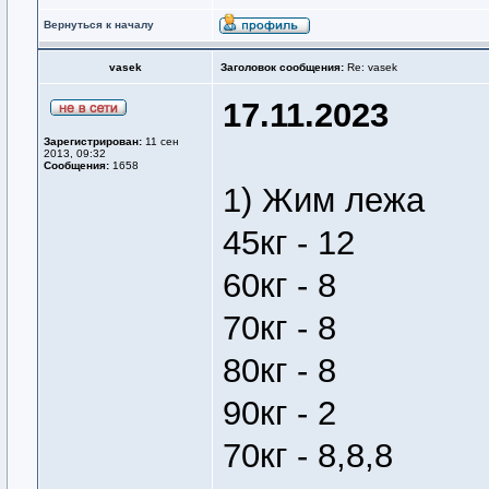
Вернуться к началу
vasek
Заголовок сообщения:
Re: vasek
17.11.2023
Зарегистрирован:
11 сен
2013, 09:32
Сообщения:
1658
1) Жим лежа
45кг - 12
60кг - 8
70кг - 8
80кг - 8
90кг - 2
70кг - 8,8,8