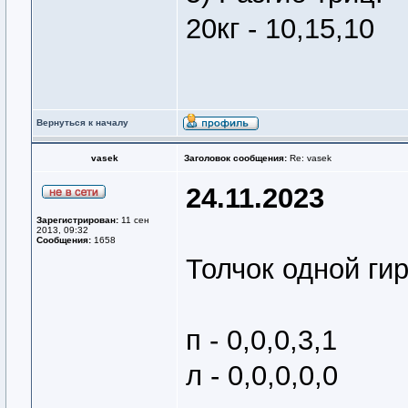
20кг - 10,15,10
Вернуться к началу
vasek
Заголовок сообщения:
Re: vasek
24.11.2023
Зарегистрирован:
11 сен
2013, 09:32
Сообщения:
1658
Толчок одной гир
п - 0,0,0,3,1
л - 0,0,0,0,0