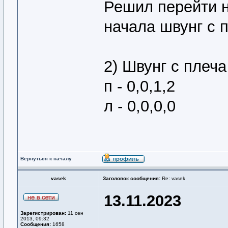
Решил перейти н
начала швунг с 
2) Швунг с плеча
п - 0,0,1,2
л - 0,0,0,0
Вернуться к началу
vasek
Заголовок сообщения:
Re: vasek
13.11.2023
Зарегистрирован:
11 сен
2013, 09:32
Сообщения:
1658