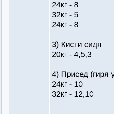
24кг - 8
32кг - 5
24кг - 8
3) Кисти сидя
20кг - 4,5,3
4) Присед (гиря 
24кг - 10
32кг - 12,10