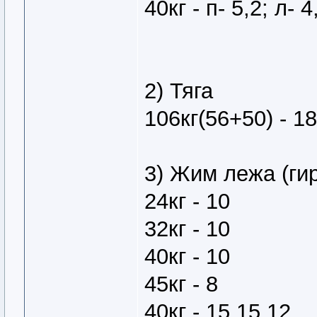
40кг - п- 5,2; л- 4
2) Тяга
106кг(56+50) - 18
3) Жим лежа (ги
24кг - 10
32кг - 10
40кг - 10
45кг - 8
40кг - 15,15,12