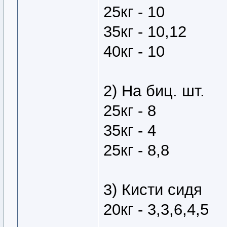
25кг - 10
35кг - 10,12
40кг - 10
2) На биц. шт.
25кг - 8
35кг - 4
25кг - 8,8
3) Кисти сидя
20кг - 3,3,6,4,5