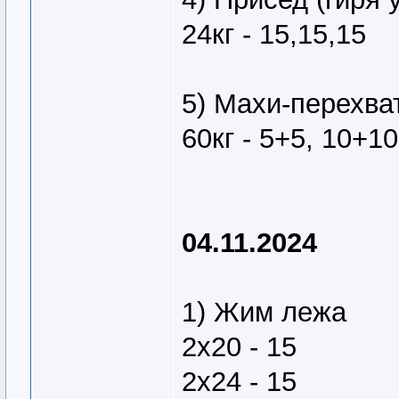
24кг - 15,15,15
5) Махи-перехват
60кг - 5+5, 10+1
04.11.2024
1) Жим лежа
2х20 - 15
2х24 - 15