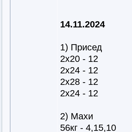
14.11.2024
1) Присед
2х20 - 12
2х24 - 12
2х28 - 12
2х24 - 12
2) Махи
56кг - 4,15,10