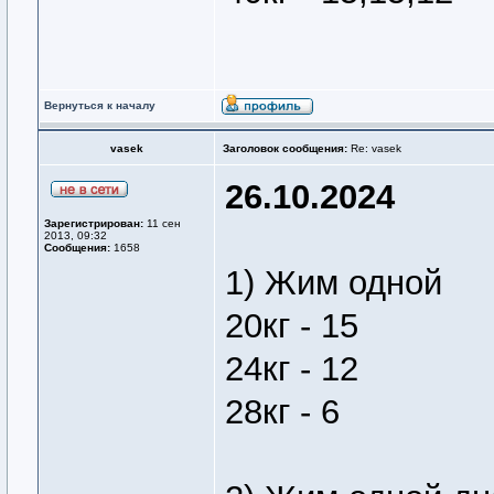
Вернуться к началу
vasek
Заголовок сообщения:
Re: vasek
26.10.2024
Зарегистрирован:
11 сен
2013, 09:32
Сообщения:
1658
1) Жим одной
20кг - 15
24кг - 12
28кг - 6