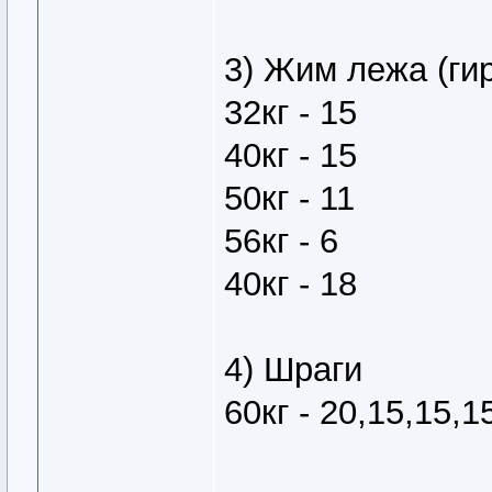
3) Жим лежа (ги
32кг - 15
40кг - 15
50кг - 11
56кг - 6
40кг - 18
4) Шраги
60кг - 20,15,15,1