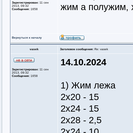
Зарегистрирован:
11 сен
жим а полужим, 
2013, 09:32
Сообщения:
1658
Вернуться к началу
vasek
Заголовок сообщения:
Re: vasek
14.10.2024
Зарегистрирован:
11 сен
2013, 09:32
Сообщения:
1658
1) Жим лежа
2х20 - 15
2х24 - 15
2х28 - 2,5
2х24 - 10