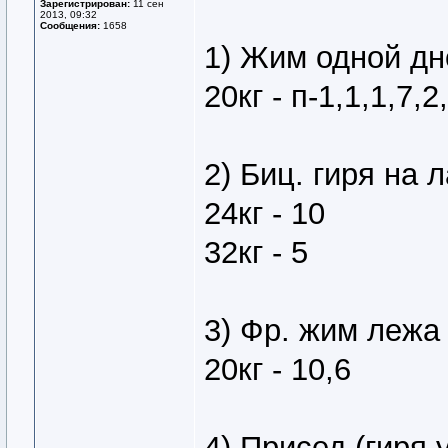
Зарегистрирован:
11 сен
2013, 09:32
Сообщения:
1658
1) Жим одной дн
20кг - п-1,1,1,7,2
2) Биц. гиря на 
24кг - 10
32кг - 5
3) Фр. жим лежа
20кг - 10,6
4) Присед (гиря 