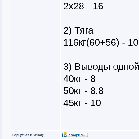
2х28 - 16
2) Тяга
116кг(60+56) - 10
3) Выводы одно
40кг - 8
50кг - 8,8
45кг - 10
Вернуться к началу