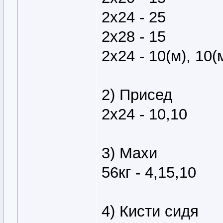
2х24 - 25
2х28 - 15
2х24 - 10(м), 10(
2) Присед
2х24 - 10,10
3) Махи
56кг - 4,15,10
4) Кисти сидя