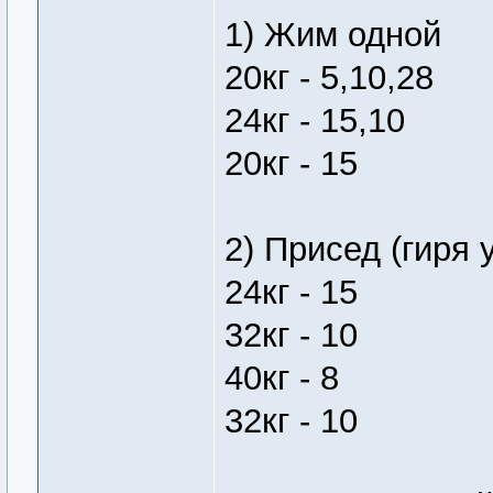
1) Жим одной
20кг - 5,10,28
24кг - 15,10
20кг - 15
2) Присед (гиря 
24кг - 15
32кг - 10
40кг - 8
32кг - 10