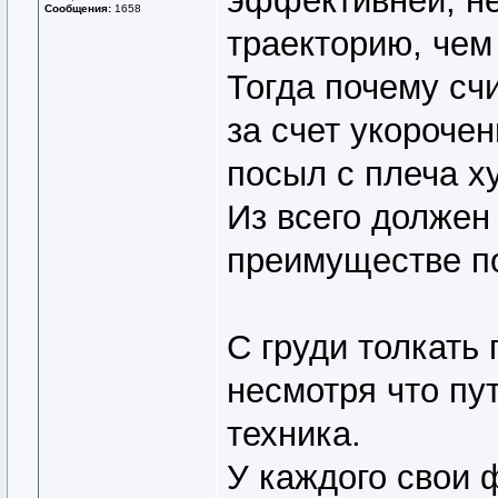
эффективней, н
Сообщения:
1658
траекторию, чем
Тогда почему сч
за счет укорочен
посыл с плеча х
Из всего должен
преимуществе по
С груди толкать
несмотря что пут
техника.
У каждого свои 