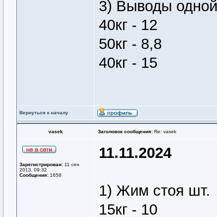
3) Выводы одно
40кг - 12
50кг - 8,8
40кг - 15
Вернуться к началу
vasek
Заголовок сообщения:
Re: vasek
11.11.2024
Зарегистрирован:
11 сен
2013, 09:32
Сообщения:
1658
1) Жим стоя шт.
15кг - 10