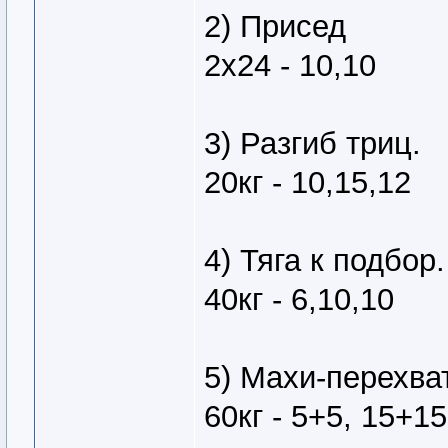
2) Присед
2х24 - 10,10
3) Разгиб триц.
20кг - 10,15,12
4) Тяга к подбор.
40кг - 6,10,10
5) Махи-перехват
60кг - 5+5, 15+1