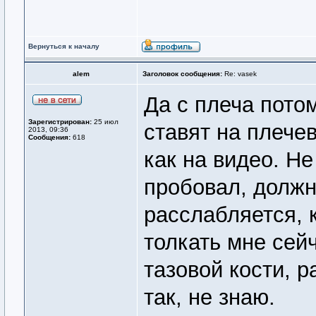
Вернуться к началу
alem
Заголовок сообщения:
Re: vasek
Да с плеча потом
Зарегистрирован:
25 июл
ставят на плечев
2013, 09:36
Сообщения:
618
как на видео. Не
пробовал, должн
расслабляется, к
толкать мне сейч
тазовой кости, 
так, не знаю.