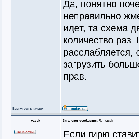
Да, понятно поч
неправильно жме
идёт, та схема 
количество раз.
расслабляется, о
загрузить больш
прав.
Вернуться к началу
vasek
Заголовок сообщения:
Re: vasek
Если гирю стави