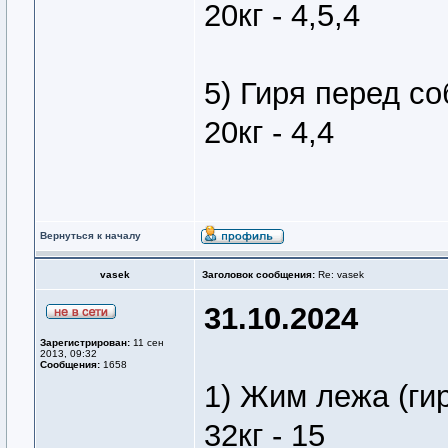
20кг - 4,5,4
5) Гиря перед со
20кг - 4,4
Вернуться к началу
vasek
Заголовок сообщения:
Re: vasek
31.10.2024
Зарегистрирован:
11 сен
2013, 09:32
Сообщения:
1658
1) Жим лежа (ги
32кг - 15