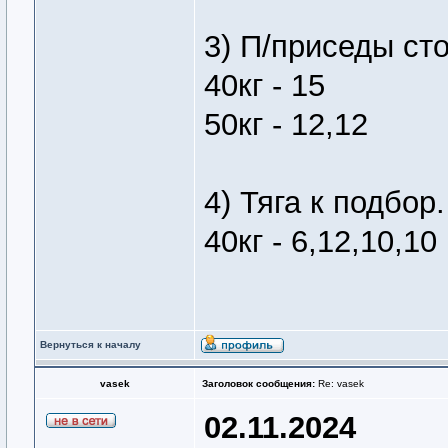
3) П/приседы ст
40кг - 15
50кг - 12,12
4) Тяга к подбор.
40кг - 6,12,10,10
Вернуться к началу
vasek
Заголовок сообщения:
Re: vasek
02.11.2024