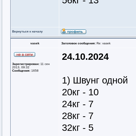
56кг - 13
Вернуться к началу
vasek
Заголовок сообщения:
Re: vasek
24.10.2024
Зарегистрирован:
11 сен
2013, 09:32
Сообщения:
1658
1) Швунг одной
20кг - 10
24кг - 7
28кг - 7
32кг - 5