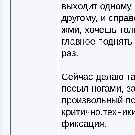
выходит одному 
другому, и спра
жми, хочешь тол
главное поднять
раз.
Сейчас делаю та
посыл ногами, з
произвольный по
критично,техник
фиксация.