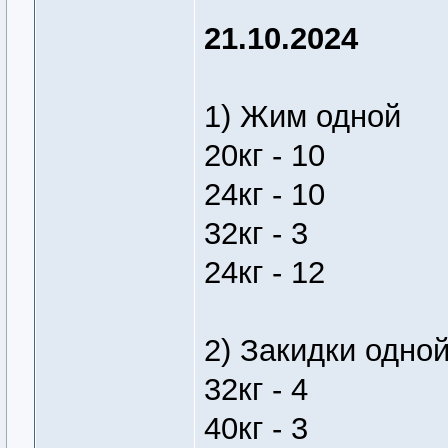
21.10.2024
1) Жим одной
20кг - 10
24кг - 10
32кг - 3
24кг - 12
2) Закидки одно
32кг - 4
40кг - 3