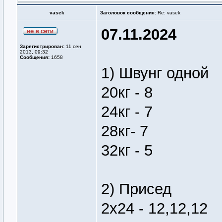
vasek
Заголовок сообщения:
Re: vasek
07.11.2024
Зарегистрирован:
11 сен
2013, 09:32
Сообщения:
1658
1) Швунг одной
20кг - 8
24кг - 7
28кг- 7
32кг - 5
2) Присед
2х24 - 12,12,12