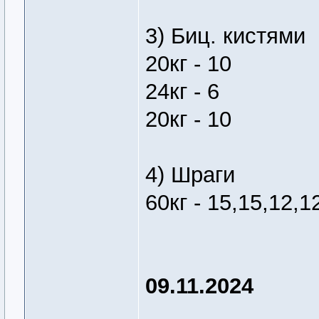
3) Биц. кистями
20кг - 10
24кг - 6
20кг - 10
4) Шраги
60кг - 15,15,12,1
09.11.2024