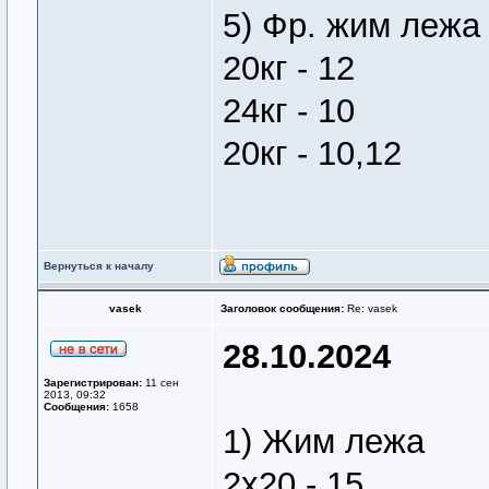
5) Фр. жим лежа
20кг - 12
24кг - 10
20кг - 10,12
Вернуться к началу
vasek
Заголовок сообщения:
Re: vasek
28.10.2024
Зарегистрирован:
11 сен
2013, 09:32
Сообщения:
1658
1) Жим лежа
2х20 - 15