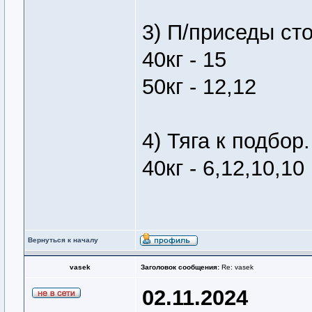
3) П/приседы ст
40кг - 15
50кг - 12,12
4) Тяга к подбор.
40кг - 6,12,10,10
Вернуться к началу
vasek
Заголовок сообщения:
Re: vasek
02.11.2024