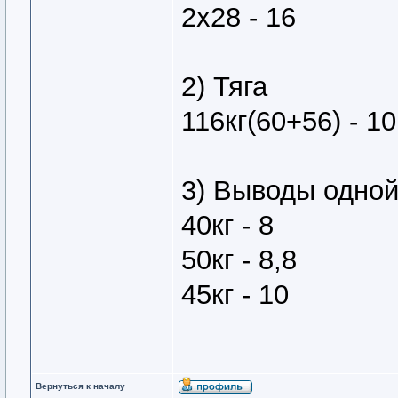
2х28 - 16
2) Тяга
116кг(60+56) - 10
3) Выводы одно
40кг - 8
50кг - 8,8
45кг - 10
Вернуться к началу