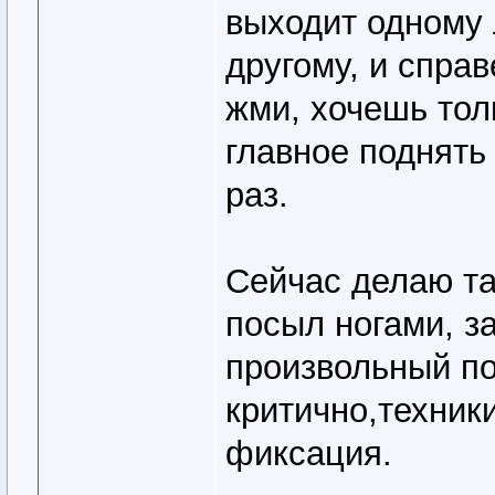
выходит одному 
другому, и спра
жми, хочешь тол
главное поднять
раз.
Сейчас делаю та
посыл ногами, з
произвольный по
критично,техник
фиксация.