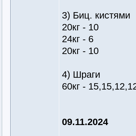
3) Биц. кистями
20кг - 10
24кг - 6
20кг - 10
4) Шраги
60кг - 15,15,12,1
09.11.2024