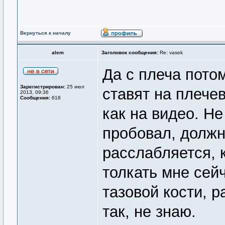
Вернуться к началу
alem
Заголовок сообщения:
Re: vasek
Да с плеча потом
Зарегистрирован:
25 июл
ставят на плечев
2013, 09:36
Сообщения:
618
как на видео. Не
пробовал, должн
расслабляется, к
толкать мне сейч
тазовой кости, 
так, не знаю.