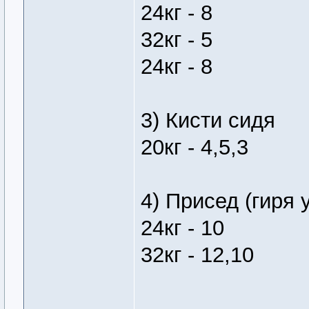
24кг - 8
32кг - 5
24кг - 8
3) Кисти сидя
20кг - 4,5,3
4) Присед (гиря 
24кг - 10
32кг - 12,10