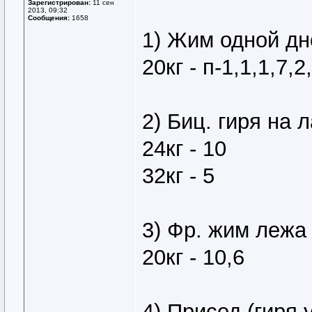
Зарегистрирован:
11 сен
2013, 09:32
Сообщения:
1658
1) Жим одной дн
20кг - п-1,1,1,7,2
2) Биц. гиря на 
24кг - 10
32кг - 5
3) Фр. жим лежа
20кг - 10,6
4) Присед (гиря 