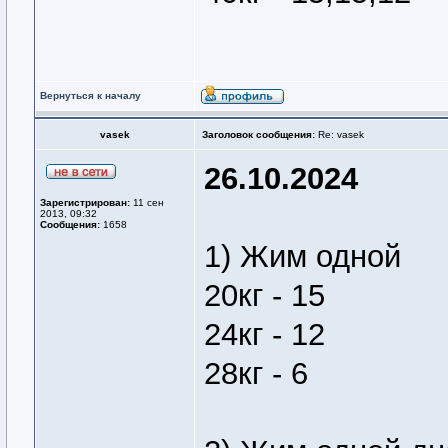
Вернуться к началу
vasek
Заголовок сообщения:
Re: vasek
26.10.2024
Зарегистрирован:
11 сен
2013, 09:32
Сообщения:
1658
1) Жим одной
20кг - 15
24кг - 12
28кг - 6