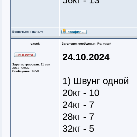
56кг - 13
Вернуться к началу
vasek
Заголовок сообщения:
Re: vasek
24.10.2024
Зарегистрирован:
11 сен
2013, 09:32
Сообщения:
1658
1) Швунг одной
20кг - 10
24кг - 7
28кг - 7
32кг - 5