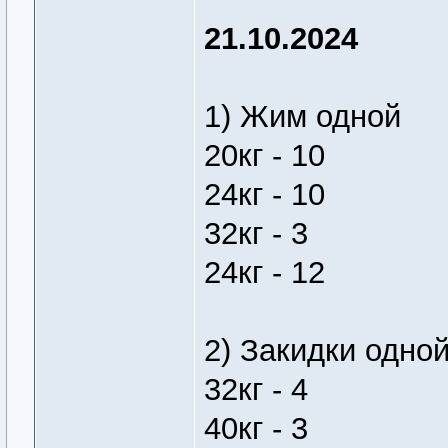
21.10.2024
1) Жим одной
20кг - 10
24кг - 10
32кг - 3
24кг - 12
2) Закидки одно
32кг - 4
40кг - 3