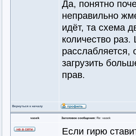
Да, понятно поч
неправильно жме
идёт, та схема 
количество раз.
расслабляется, о
загрузить больш
прав.
Вернуться к началу
vasek
Заголовок сообщения:
Re: vasek
Если гирю стави