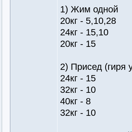
1) Жим одной
20кг - 5,10,28
24кг - 15,10
20кг - 15
2) Присед (гиря 
24кг - 15
32кг - 10
40кг - 8
32кг - 10