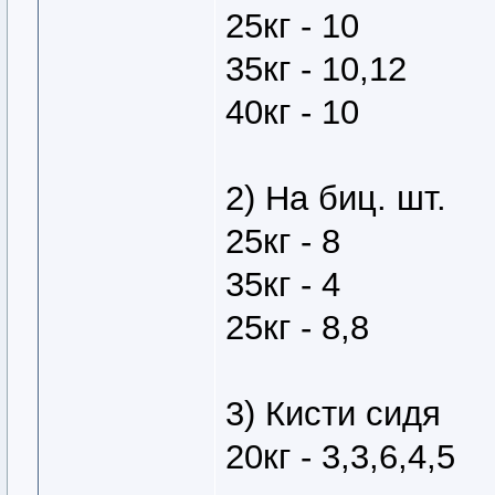
25кг - 10
35кг - 10,12
40кг - 10
2) На биц. шт.
25кг - 8
35кг - 4
25кг - 8,8
3) Кисти сидя
20кг - 3,3,6,4,5