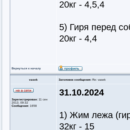
20кг - 4,5,4
5) Гиря перед со
20кг - 4,4
Вернуться к началу
vasek
Заголовок сообщения:
Re: vasek
31.10.2024
Зарегистрирован:
11 сен
2013, 09:32
Сообщения:
1658
1) Жим лежа (ги
32кг - 15