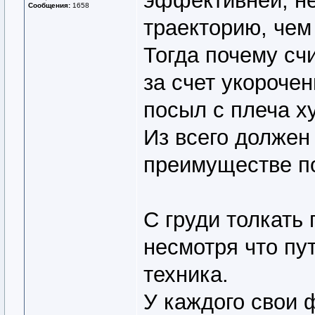
эффективней, н
Сообщения:
1658
траекторию, чем
Тогда почему сч
за счет укорочен
посыл с плеча х
Из всего должен
преимуществе по
С груди толкать
несмотря что пут
техника.
У каждого свои 