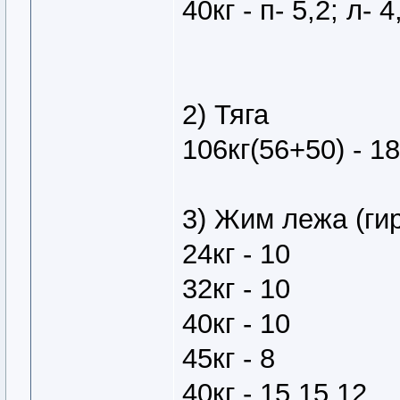
40кг - п- 5,2; л- 4
2) Тяга
106кг(56+50) - 18
3) Жим лежа (ги
24кг - 10
32кг - 10
40кг - 10
45кг - 8
40кг - 15,15,12