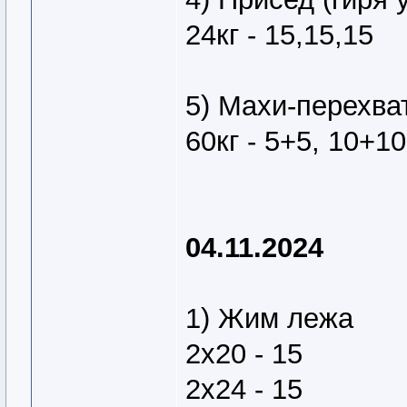
24кг - 15,15,15
5) Махи-перехват
60кг - 5+5, 10+1
04.11.2024
1) Жим лежа
2х20 - 15
2х24 - 15