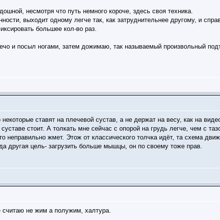
дошной, несмотря что путь немного короче, здесь своя техника.
нности, выходит одному легче так, как затруднительнее другому, и спр
иксировать большее кол-во раз.
лечо и посыл ногами, затем дожимаю, так называемый произвольный подъ
 некоторые ставят на плечевой сустав, а не держат на весу, как на виде
 суставе стоит. А толкать мне сейчас с опорой на грудь легче, чем с та
то неправильно жмет. Этож от классического толчка идёт, та схема дви
да другая цель- загрузить больше мышцы, он по своему тоже прав.
е считаю не жим а полужим, халтура.