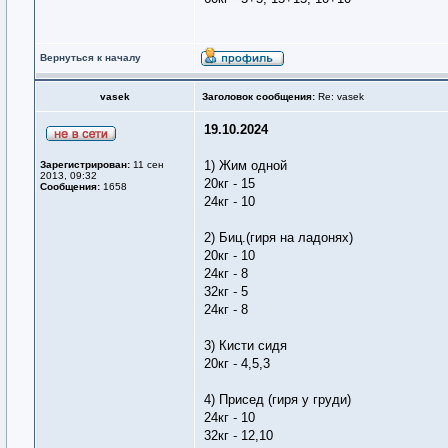
Вернуться к началу
vasek
Заголовок сообщения:
Re: vasek
19.10.2024
1) Жим одной
Зарегистрирован:
11 сен
2013, 09:32
20кг - 15
Сообщения:
1658
24кг - 10
2) Биц.(гиря на ладонях)
20кг - 10
24кг - 8
32кг - 5
24кг - 8
3) Кисти сидя
20кг - 4,5,3
4) Присед (гиря у груди)
24кг - 10
32кг - 12,10