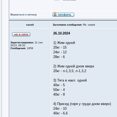
Вернуться к началу
vasek
Заголовок сообщения:
Re: vasek
26.10.2024
1) Жим одной
Зарегистрирован:
11 сен
2013, 09:32
20кг - 15
Сообщения:
1658
24кг - 12
28кг - 6
2) Жим одной дном вверх
20кг - п-1,3,5; л-1,3,2
3) Тяга в накл. одной
40кг - 5
50кг - 4
40кг - 8
4) Присед (гиря у груди дном вверх)
24кг - 10
40кг - 6,6