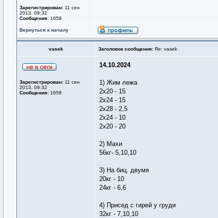
Зарегистрирован:
11 сен
2013, 09:32
Сообщения:
1658
Вернуться к началу
vasek
Заголовок сообщения:
Re: vasek
14.10.2024
1) Жим лежа
Зарегистрирован:
11 сен
2013, 09:32
2х20 - 15
Сообщения:
1658
2х24 - 15
2х28 - 2,5
2х24 - 10
2х20 - 20
2) Махи
56кг- 5,10,10
3) На биц. двумя
20кг - 10
24кг - 6,6
4) Присед с гирей у груди
32кг - 7,10,10