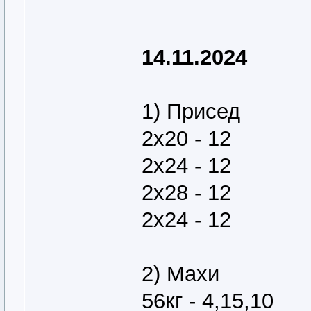
14.11.2024
1) Присед
2х20 - 12
2х24 - 12
2х28 - 12
2х24 - 12
2) Махи
56кг - 4,15,10