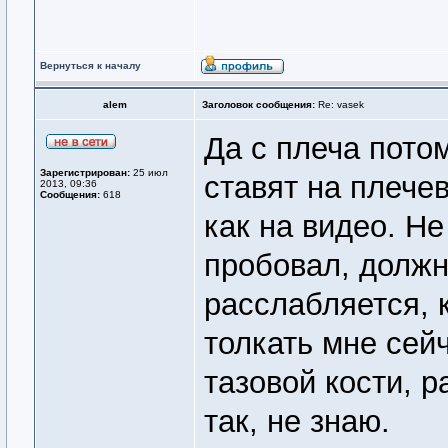
Вернуться к началу
alem
Заголовок сообщения:
Re: vasek
Да с плеча потом
Зарегистрирован:
25 июл
ставят на плечев
2013, 09:36
Сообщения:
618
как на видео. Не
пробовал, должн
расслабляется, к
толкать мне сейч
тазовой кости, 
так, не знаю.