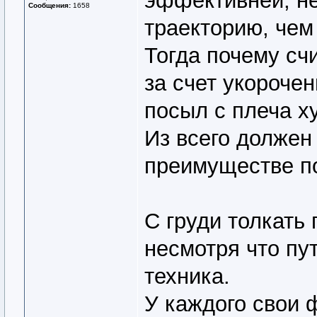
эффективней, н
Сообщения:
1658
траекторию, чем
Тогда почему сч
за счет укорочен
посыл с плеча х
Из всего должен
преимуществе по
С груди толкать
несмотря что пут
техника.
У каждого свои 