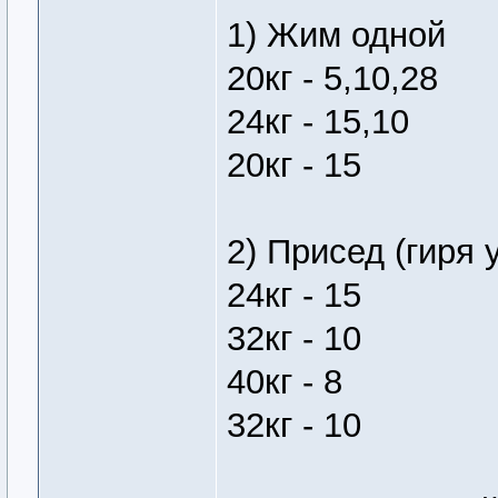
1) Жим одной
20кг - 5,10,28
24кг - 15,10
20кг - 15
2) Присед (гиря 
24кг - 15
32кг - 10
40кг - 8
32кг - 10