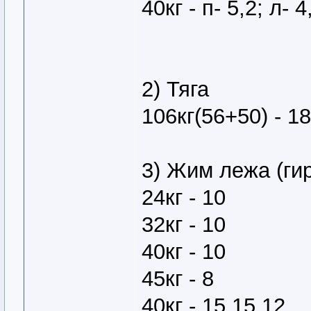
40кг - п- 5,2; л- 4
2) Тяга
106кг(56+50) - 18
3) Жим лежа (ги
24кг - 10
32кг - 10
40кг - 10
45кг - 8
40кг - 15,15,12