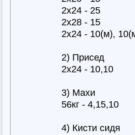
2х24 - 25
2х28 - 15
2х24 - 10(м), 10(
2) Присед
2х24 - 10,10
3) Махи
56кг - 4,15,10
4) Кисти сидя