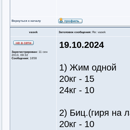
Вернуться к началу
vasek
Заголовок сообщения:
Re: vasek
19.10.2024
Зарегистрирован:
11 сен
2013, 09:32
Сообщения:
1658
1) Жим одной
20кг - 15
24кг - 10
2) Биц.(гиря на 
20кг - 10