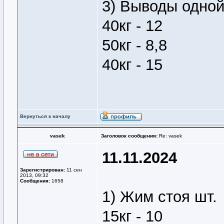
3) Выводы одно
40кг - 12
50кг - 8,8
40кг - 15
Вернуться к началу
vasek
Заголовок сообщения:
Re: vasek
11.11.2024
Зарегистрирован:
11 сен
2013, 09:32
Сообщения:
1658
1) Жим стоя шт.
15кг - 10