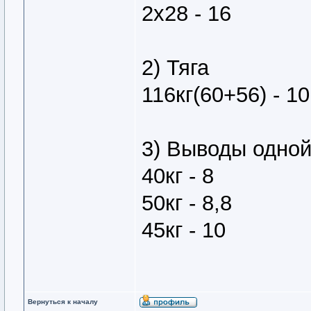
2х28 - 16
2) Тяга
116кг(60+56) - 10
3) Выводы одно
40кг - 8
50кг - 8,8
45кг - 10
Вернуться к началу