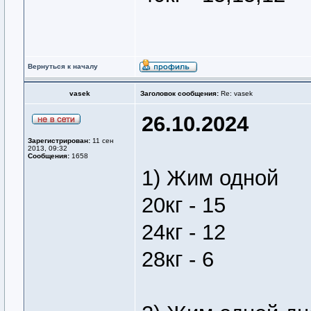
Вернуться к началу
vasek
Заголовок сообщения:
Re: vasek
26.10.2024
Зарегистрирован:
11 сен
2013, 09:32
Сообщения:
1658
1) Жим одной
20кг - 15
24кг - 12
28кг - 6