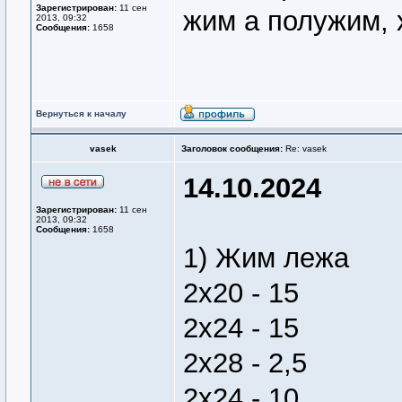
Зарегистрирован:
11 сен
жим а полужим, 
2013, 09:32
Сообщения:
1658
Вернуться к началу
vasek
Заголовок сообщения:
Re: vasek
14.10.2024
Зарегистрирован:
11 сен
2013, 09:32
Сообщения:
1658
1) Жим лежа
2х20 - 15
2х24 - 15
2х28 - 2,5
2х24 - 10