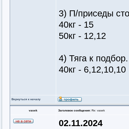
3) П/приседы ст
40кг - 15
50кг - 12,12
4) Тяга к подбор.
40кг - 6,12,10,10
Вернуться к началу
vasek
Заголовок сообщения:
Re: vasek
02.11.2024