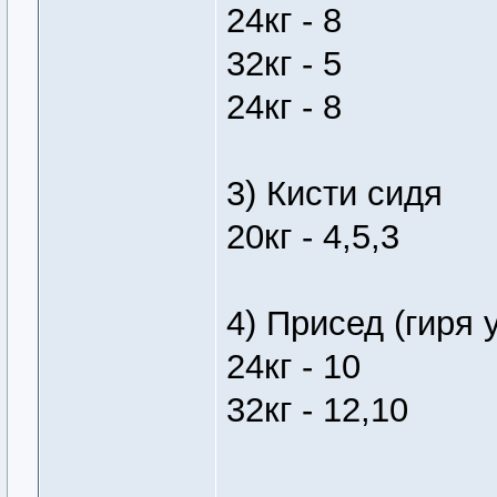
24кг - 8
32кг - 5
24кг - 8
3) Кисти сидя
20кг - 4,5,3
4) Присед (гиря 
24кг - 10
32кг - 12,10