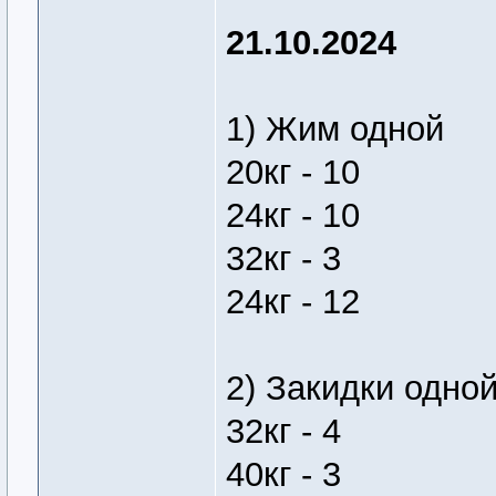
21.10.2024
1) Жим одной
20кг - 10
24кг - 10
32кг - 3
24кг - 12
2) Закидки одно
32кг - 4
40кг - 3