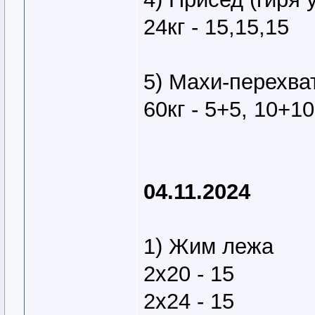
24кг - 15,15,15
5) Махи-перехват
60кг - 5+5, 10+1
04.11.2024
1) Жим лежа
2х20 - 15
2х24 - 15