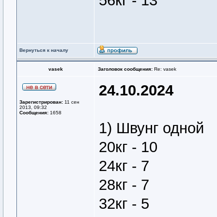
56кг - 13
Вернуться к началу
vasek
Заголовок сообщения:
Re: vasek
24.10.2024
Зарегистрирован:
11 сен
2013, 09:32
Сообщения:
1658
1) Швунг одной
20кг - 10
24кг - 7
28кг - 7
32кг - 5