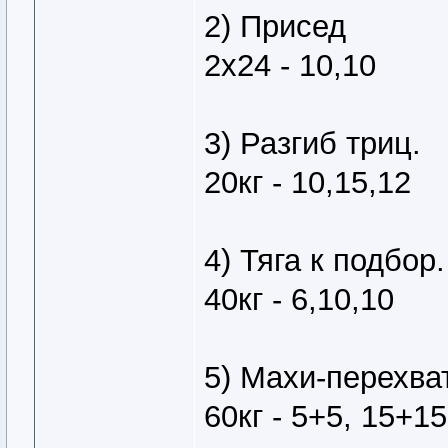
2) Присед
2х24 - 10,10
3) Разгиб триц.
20кг - 10,15,12
4) Тяга к подбор.
40кг - 6,10,10
5) Махи-перехват
60кг - 5+5, 15+1