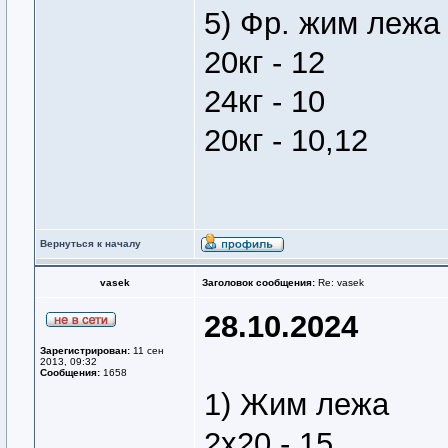
5) Фр. жим лежа
20кг - 12
24кг - 10
20кг - 10,12
Вернуться к началу
vasek
Заголовок сообщения:
Re: vasek
28.10.2024
Зарегистрирован:
11 сен
2013, 09:32
Сообщения:
1658
1) Жим лежа
2х20 - 15