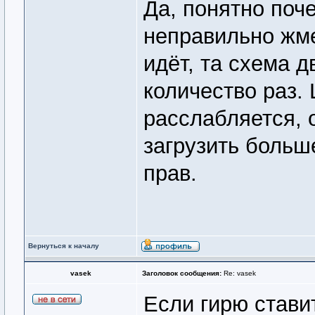
Да, понятно поч
неправильно жме
идёт, та схема 
количество раз.
расслабляется, о
загрузить больш
прав.
Вернуться к началу
vasek
Заголовок сообщения:
Re: vasek
Если гирю стави