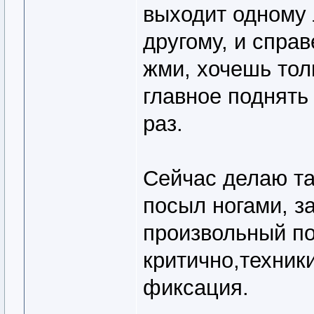
выходит одному 
другому, и спра
жми, хочешь тол
главное поднять
раз.
Сейчас делаю та
посыл ногами, з
произвольный по
критично,техник
фиксация.