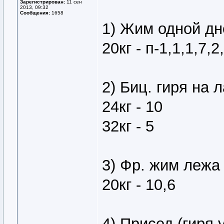
Зарегистрирован:
11 сен
2013, 09:32
Сообщения:
1658
1) Жим одной дн
20кг - п-1,1,1,7,2
2) Биц. гиря на 
24кг - 10
32кг - 5
3) Фр. жим лежа
20кг - 10,6
4) Присед (гиря 