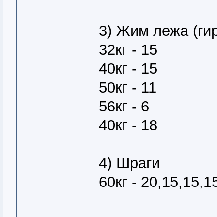
3) Жим лежа (ги
32кг - 15
40кг - 15
50кг - 11
56кг - 6
40кг - 18
4) Шраги
60кг - 20,15,15,1