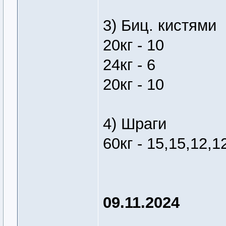
3) Биц. кистями
20кг - 10
24кг - 6
20кг - 10
4) Шраги
60кг - 15,15,12,1
09.11.2024