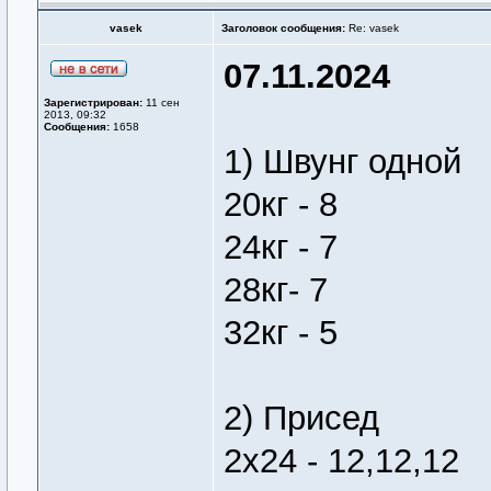
vasek
Заголовок сообщения:
Re: vasek
07.11.2024
Зарегистрирован:
11 сен
2013, 09:32
Сообщения:
1658
1) Швунг одной
20кг - 8
24кг - 7
28кг- 7
32кг - 5
2) Присед
2х24 - 12,12,12