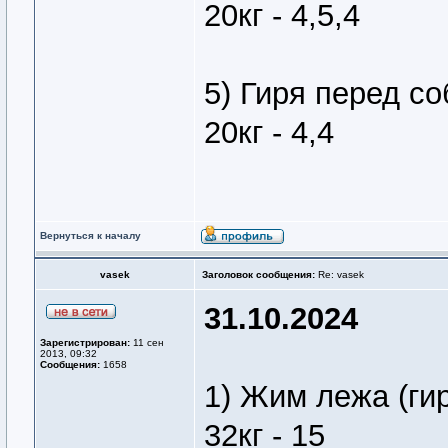
20кг - 4,5,4
5) Гиря перед со
20кг - 4,4
Вернуться к началу
vasek
Заголовок сообщения:
Re: vasek
31.10.2024
Зарегистрирован:
11 сен
2013, 09:32
Сообщения:
1658
1) Жим лежа (ги
32кг - 15