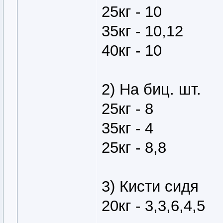
25кг - 10
35кг - 10,12
40кг - 10
2) На биц. шт.
25кг - 8
35кг - 4
25кг - 8,8
3) Кисти сидя
20кг - 3,3,6,4,5