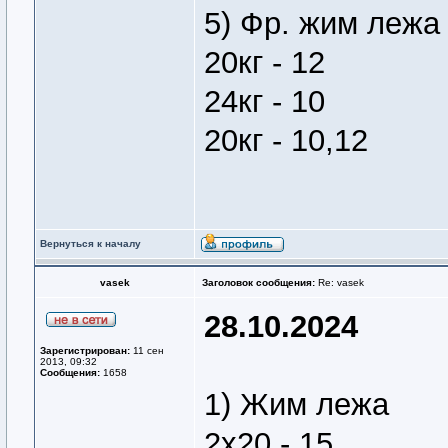
5) Фр. жим лежа
20кг - 12
24кг - 10
20кг - 10,12
Вернуться к началу
vasek
Заголовок сообщения:
Re: vasek
28.10.2024
Зарегистрирован:
11 сен
2013, 09:32
Сообщения:
1658
1) Жим лежа
2х20 - 15