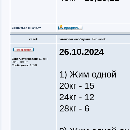
Вернуться к началу
vasek
Заголовок сообщения:
Re: vasek
26.10.2024
Зарегистрирован:
11 сен
2013, 09:32
Сообщения:
1658
1) Жим одной
20кг - 15
24кг - 12
28кг - 6