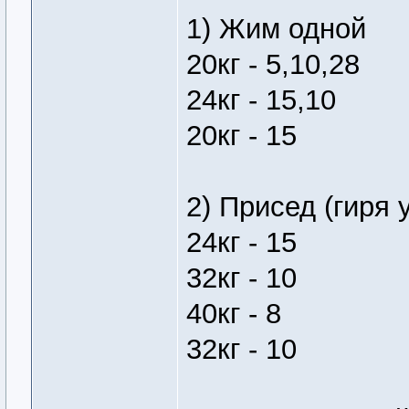
1) Жим одной
20кг - 5,10,28
24кг - 15,10
20кг - 15
2) Присед (гиря 
24кг - 15
32кг - 10
40кг - 8
32кг - 10