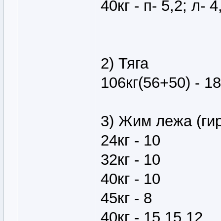
40кг - п- 5,2; л- 4
2) Тяга
106кг(56+50) - 18
3) Жим лежа (ги
24кг - 10
32кг - 10
40кг - 10
45кг - 8
40кг - 15,15,12