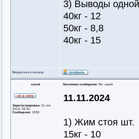
3) Выводы одно
40кг - 12
50кг - 8,8
40кг - 15
Вернуться к началу
vasek
Заголовок сообщения:
Re: vasek
11.11.2024
Зарегистрирован:
11 сен
2013, 09:32
Сообщения:
1658
1) Жим стоя шт.
15кг - 10