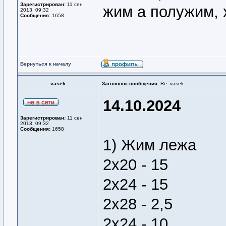
Зарегистрирован:
11 сен
жим а полужим, 
2013, 09:32
Сообщения:
1658
Вернуться к началу
vasek
Заголовок сообщения:
Re: vasek
14.10.2024
Зарегистрирован:
11 сен
2013, 09:32
Сообщения:
1658
1) Жим лежа
2х20 - 15
2х24 - 15
2х28 - 2,5
2х24 - 10