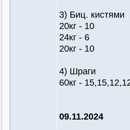
3) Биц. кистями
20кг - 10
24кг - 6
20кг - 10
4) Шраги
60кг - 15,15,12,1
09.11.2024