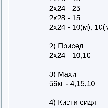
2х24 - 25
2х28 - 15
2х24 - 10(м), 10(
2) Присед
2х24 - 10,10
3) Махи
56кг - 4,15,10
4) Кисти сидя