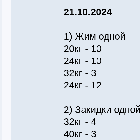
21.10.2024
1) Жим одной
20кг - 10
24кг - 10
32кг - 3
24кг - 12
2) Закидки одно
32кг - 4
40кг - 3