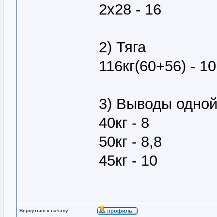
2х28 - 16
2) Тяга
116кг(60+56) - 10
3) Выводы одно
40кг - 8
50кг - 8,8
45кг - 10
Вернуться к началу