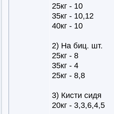
25кг - 10
35кг - 10,12
40кг - 10
2) На биц. шт.
25кг - 8
35кг - 4
25кг - 8,8
3) Кисти сидя
20кг - 3,3,6,4,5