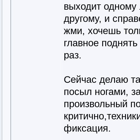
выходит одному 
другому, и спра
жми, хочешь тол
главное поднять
раз.
Сейчас делаю та
посыл ногами, з
произвольный по
критично,техник
фиксация.