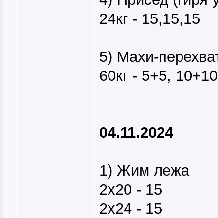
24кг - 15,15,15
5) Махи-перехват
60кг - 5+5, 10+1
04.11.2024
1) Жим лежа
2х20 - 15
2х24 - 15