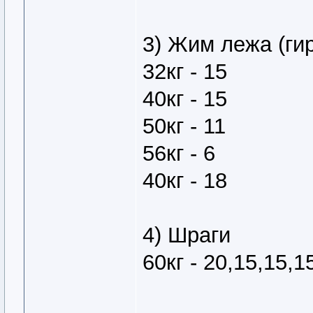
3) Жим лежа (ги
32кг - 15
40кг - 15
50кг - 11
56кг - 6
40кг - 18
4) Шраги
60кг - 20,15,15,1