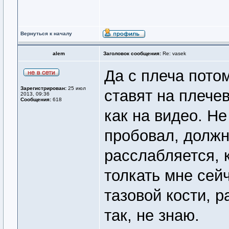
Вернуться к началу
alem
Заголовок сообщения:
Re: vasek
Да с плеча потом
Зарегистрирован:
25 июл
ставят на плечев
2013, 09:36
Сообщения:
618
как на видео. Не
пробовал, должн
расслабляется, к
толкать мне сейч
тазовой кости, 
так, не знаю.