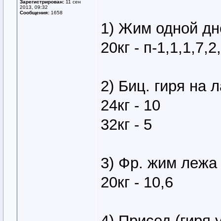
Зарегистрирован:
11 сен
2013, 09:32
Сообщения:
1658
1) Жим одной дн
20кг - п-1,1,1,7,2
2) Биц. гиря на 
24кг - 10
32кг - 5
3) Фр. жим лежа
20кг - 10,6
4) Присед (гиря 