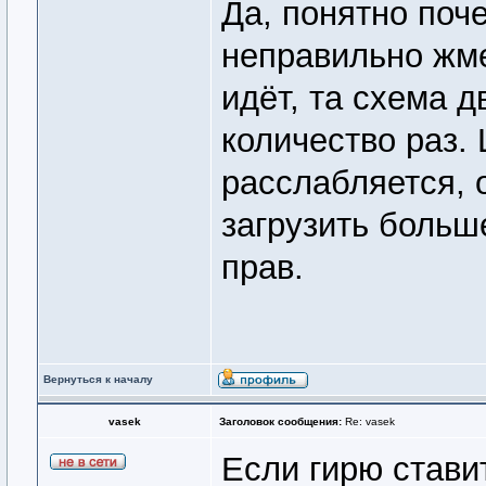
Да, понятно поч
неправильно жме
идёт, та схема 
количество раз.
расслабляется, о
загрузить больш
прав.
Вернуться к началу
vasek
Заголовок сообщения:
Re: vasek
Если гирю стави