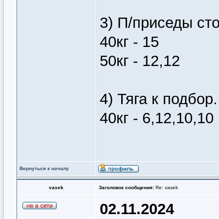
3) П/приседы ст
40кг - 15
50кг - 12,12
4) Тяга к подбор.
40кг - 6,12,10,10
Вернуться к началу
vasek
Заголовок сообщения:
Re: vasek
02.11.2024