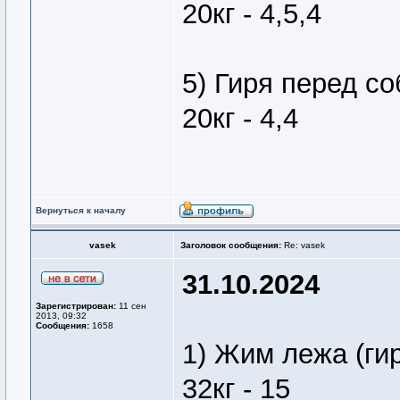
20кг - 4,5,4
5) Гиря перед со
20кг - 4,4
Вернуться к началу
vasek
Заголовок сообщения:
Re: vasek
31.10.2024
Зарегистрирован:
11 сен
2013, 09:32
Сообщения:
1658
1) Жим лежа (ги
32кг - 15