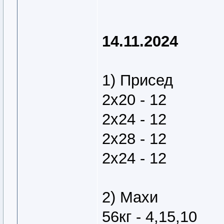
14.11.2024
1) Присед
2х20 - 12
2х24 - 12
2х28 - 12
2х24 - 12
2) Махи
56кг - 4,15,10