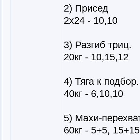
2) Присед
2х24 - 10,10
3) Разгиб триц.
20кг - 10,15,12
4) Тяга к подбор.
40кг - 6,10,10
5) Махи-перехват
60кг - 5+5, 15+1