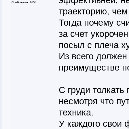
эффективней, н
Сообщения:
1658
траекторию, чем
Тогда почему сч
за счет укорочен
посыл с плеча х
Из всего должен
преимуществе по
С груди толкать
несмотря что пут
техника.
У каждого свои 