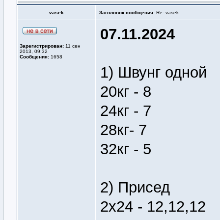
vasek
Заголовок сообщения:
Re: vasek
07.11.2024
Зарегистрирован:
11 сен
2013, 09:32
Сообщения:
1658
1) Швунг одной
20кг - 8
24кг - 7
28кг- 7
32кг - 5
2) Присед
2х24 - 12,12,12