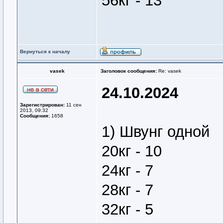
56кг - 13
Вернуться к началу
vasek
Заголовок сообщения:
Re: vasek
24.10.2024
Зарегистрирован:
11 сен
2013, 09:32
Сообщения:
1658
1) Швунг одной
20кг - 10
24кг - 7
28кг - 7
32кг - 5