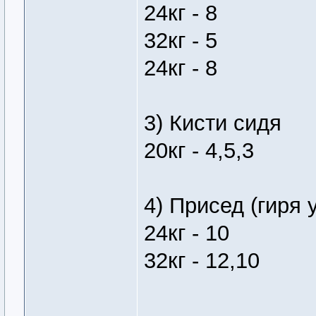
24кг - 8
32кг - 5
24кг - 8
3) Кисти сидя
20кг - 4,5,3
4) Присед (гиря 
24кг - 10
32кг - 12,10