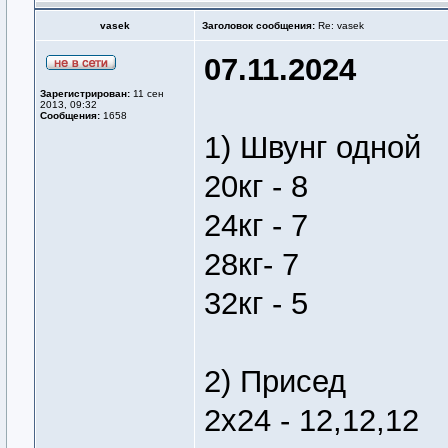
vasek
Заголовок сообщения:
Re: vasek
07.11.2024
Зарегистрирован:
11 сен
2013, 09:32
Сообщения:
1658
1) Швунг одной
20кг - 8
24кг - 7
28кг- 7
32кг - 5
2) Присед
2х24 - 12,12,12