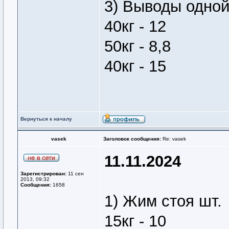
3) Выводы одно
40кг - 12
50кг - 8,8
40кг - 15
Вернуться к началу
vasek
Заголовок сообщения:
Re: vasek
11.11.2024
Зарегистрирован:
11 сен
2013, 09:32
Сообщения:
1658
1) Жим стоя шт.
15кг - 10