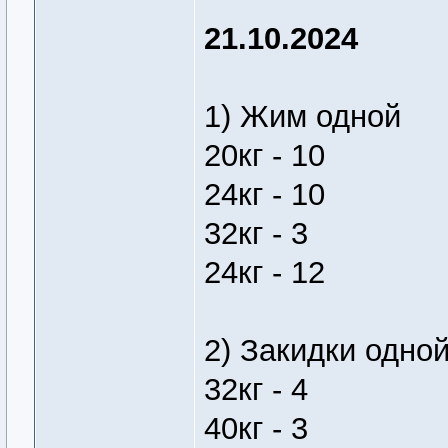
21.10.2024
1) Жим одной
20кг - 10
24кг - 10
32кг - 3
24кг - 12
2) Закидки одно
32кг - 4
40кг - 3