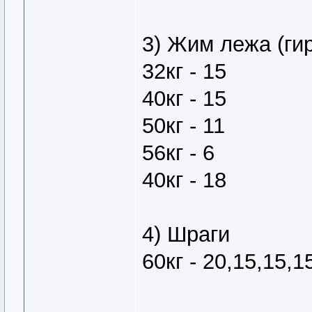
3) Жим лежа (ги
32кг - 15
40кг - 15
50кг - 11
56кг - 6
40кг - 18
4) Шраги
60кг - 20,15,15,1