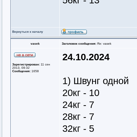
56кг - 13
Вернуться к началу
vasek
Заголовок сообщения:
Re: vasek
24.10.2024
Зарегистрирован:
11 сен
2013, 09:32
Сообщения:
1658
1) Швунг одной
20кг - 10
24кг - 7
28кг - 7
32кг - 5