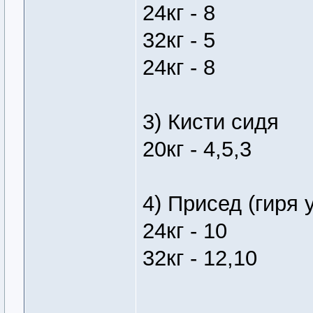
24кг - 8
32кг - 5
24кг - 8
3) Кисти сидя
20кг - 4,5,3
4) Присед (гиря 
24кг - 10
32кг - 12,10