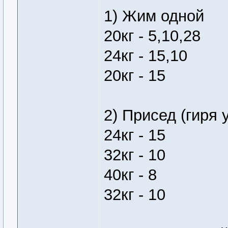
1) Жим одной
20кг - 5,10,28
24кг - 15,10
20кг - 15
2) Присед (гиря 
24кг - 15
32кг - 10
40кг - 8
32кг - 10