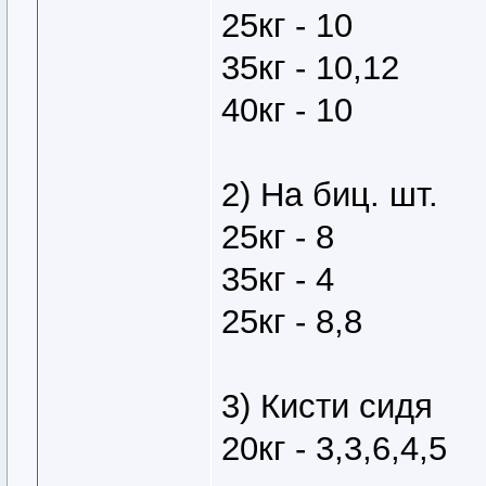
25кг - 10
35кг - 10,12
40кг - 10
2) На биц. шт.
25кг - 8
35кг - 4
25кг - 8,8
3) Кисти сидя
20кг - 3,3,6,4,5