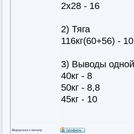
2х28 - 16
2) Тяга
116кг(60+56) - 10
3) Выводы одно
40кг - 8
50кг - 8,8
45кг - 10
Вернуться к началу