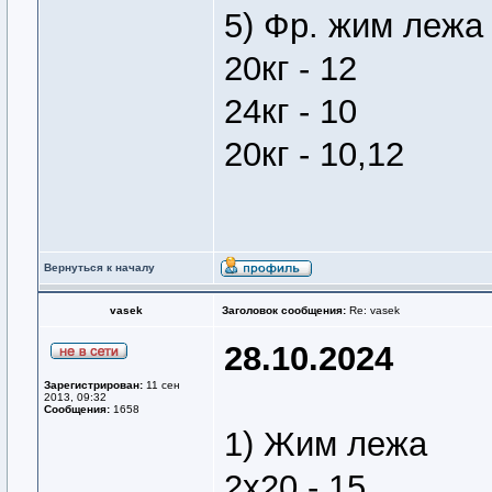
5) Фр. жим лежа
20кг - 12
24кг - 10
20кг - 10,12
Вернуться к началу
vasek
Заголовок сообщения:
Re: vasek
28.10.2024
Зарегистрирован:
11 сен
2013, 09:32
Сообщения:
1658
1) Жим лежа
2х20 - 15