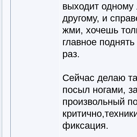
выходит одному 
другому, и спра
жми, хочешь тол
главное поднять
раз.
Сейчас делаю та
посыл ногами, з
произвольный по
критично,техник
фиксация.