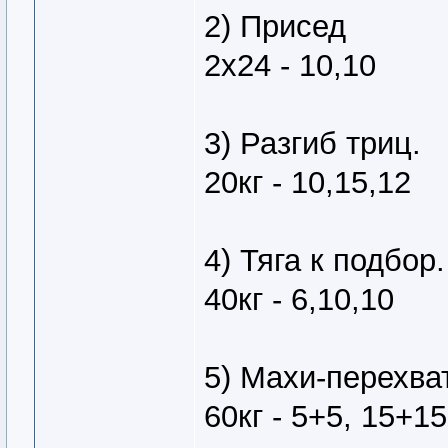
2) Присед
2х24 - 10,10
3) Разгиб триц.
20кг - 10,15,12
4) Тяга к подбор.
40кг - 6,10,10
5) Махи-перехват
60кг - 5+5, 15+1