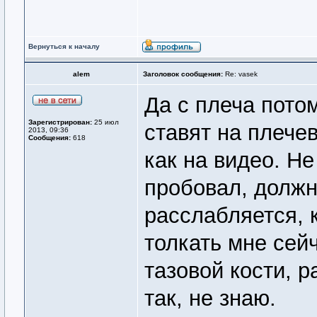
Вернуться к началу
alem
Заголовок сообщения:
Re: vasek
Да с плеча потом
Зарегистрирован:
25 июл
ставят на плечев
2013, 09:36
Сообщения:
618
как на видео. Не
пробовал, должн
расслабляется, к
толкать мне сейч
тазовой кости, 
так, не знаю.