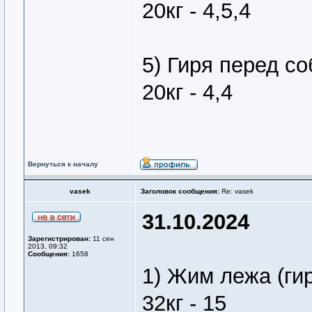
20кг - 4,5,4
5) Гиря перед со
20кг - 4,4
Вернуться к началу
vasek
Заголовок сообщения:
Re: vasek
31.10.2024
Зарегистрирован:
11 сен
2013, 09:32
Сообщения:
1658
1) Жим лежа (ги
32кг - 15