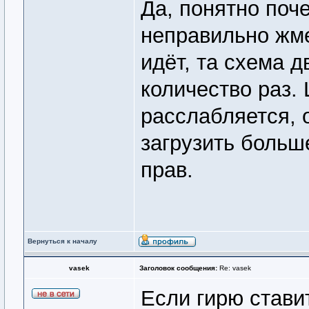
Да, понятно поч
неправильно жме
идёт, та схема 
количество раз.
расслабляется, о
загрузить больш
прав.
Вернуться к началу
vasek
Заголовок сообщения:
Re: vasek
Если гирю стави