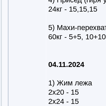
24кг - 15,15,15
5) Махи-перехват
60кг - 5+5, 10+1
04.11.2024
1) Жим лежа
2х20 - 15
2х24 - 15