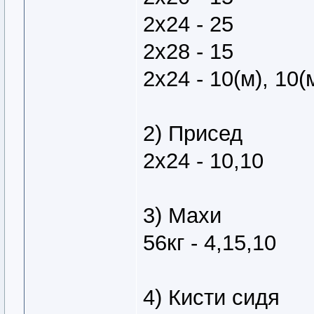
2х24 - 25
2х28 - 15
2х24 - 10(м), 10(
2) Присед
2х24 - 10,10
3) Махи
56кг - 4,15,10
4) Кисти сидя