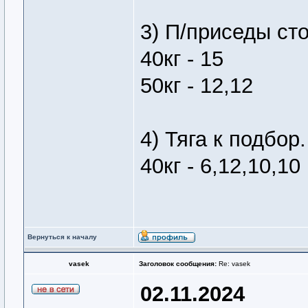
3) П/приседы ст
40кг - 15
50кг - 12,12
4) Тяга к подбор.
40кг - 6,12,10,10
Вернуться к началу
vasek
Заголовок сообщения:
Re: vasek
02.11.2024