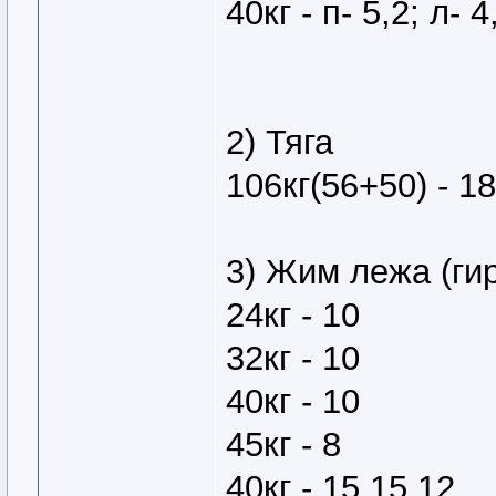
40кг - п- 5,2; л- 4
2) Тяга
106кг(56+50) - 18
3) Жим лежа (ги
24кг - 10
32кг - 10
40кг - 10
45кг - 8
40кг - 15,15,12