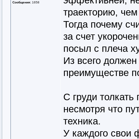
эффективней, н
Сообщения:
1658
траекторию, чем
Тогда почему сч
за счет укорочен
посыл с плеча х
Из всего должен
преимуществе по
С груди толкать
несмотря что пут
техника.
У каждого свои 