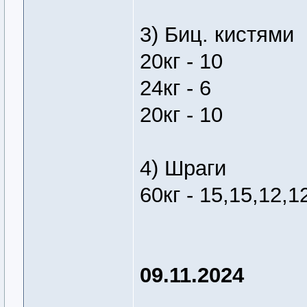
3) Биц. кистями
20кг - 10
24кг - 6
20кг - 10
4) Шраги
60кг - 15,15,12,1
09.11.2024