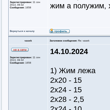
Зарегистрирован:
11 сен
жим а полужим, 
2013, 09:32
Сообщения:
1658
Вернуться к началу
vasek
Заголовок сообщения:
Re: vasek
14.10.2024
Зарегистрирован:
11 сен
2013, 09:32
Сообщения:
1658
1) Жим лежа
2х20 - 15
2х24 - 15
2х28 - 2,5
2х24 - 10