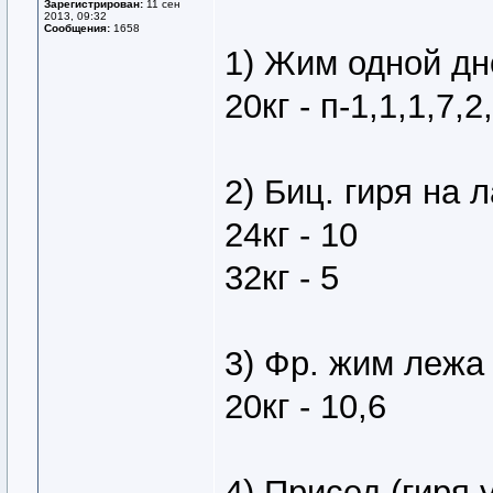
Зарегистрирован:
11 сен
2013, 09:32
Сообщения:
1658
1) Жим одной дн
20кг - п-1,1,1,7,2
2) Биц. гиря на 
24кг - 10
32кг - 5
3) Фр. жим лежа
20кг - 10,6
4) Присед (гиря 