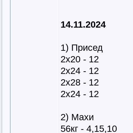
14.11.2024
1) Присед
2х20 - 12
2х24 - 12
2х28 - 12
2х24 - 12
2) Махи
56кг - 4,15,10