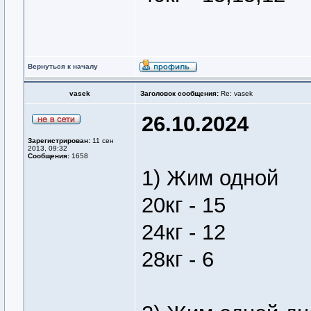
Вернуться к началу
vasek
Заголовок сообщения:
Re: vasek
26.10.2024
Зарегистрирован:
11 сен
2013, 09:32
Сообщения:
1658
1) Жим одной
20кг - 15
24кг - 12
28кг - 6