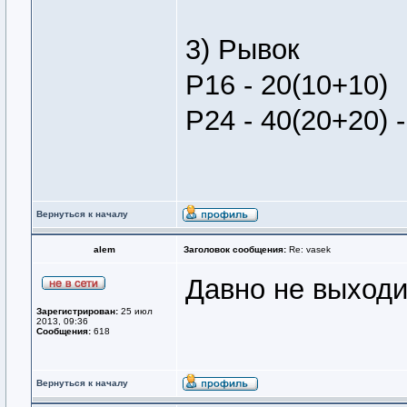
3) Рывок
Р16 - 20(10+10)
Р24 - 40(20+20) -
Вернуться к началу
alem
Заголовок сообщения:
Re: vasek
Давно не выходи
Зарегистрирован:
25 июл
2013, 09:36
Сообщения:
618
Вернуться к началу