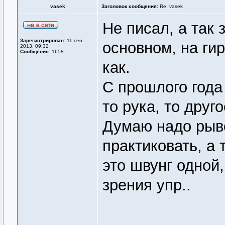
vasek
Заголовок сообщения:
Re: vasek
Не писал, а так
Зарегистрирован:
11 сен
основном, на ги
2013, 09:32
Сообщения:
1658
как.
С прошлого года
то рука, то друг
Думаю надо рыв
практиковать, а 
это швунг одной
зрения упр..