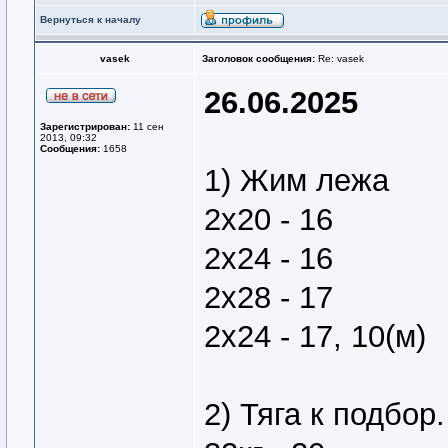
Вернуться к началу
vasek
Заголовок сообщения:
Re: vasek
26.06.2025
Зарегистрирован:
11 сен
2013, 09:32
Сообщения:
1658
1) Жим лежа
2х20 - 16
2х24 - 16
2х28 - 17
2х24 - 17, 10(м)
2) Тяга к подбор.