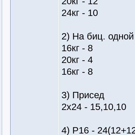
20кг - 12
24кг - 10
2) На биц. одной
16кг - 8
20кг - 4
16кг - 8
3) Присед
2х24 - 15,10,10
4) Р16 - 24(12+1