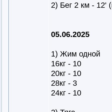
2) Бег 2 км - 12'
05.06.2025
1) Жим одной
16кг - 10
20кг - 10
28кг - 3
24кг - 10