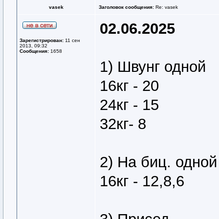
vasek
Заголовок сообщения:
Re: vasek
02.06.2025
Зарегистрирован:
11 сен
2013, 09:32
Сообщения:
1658
1) Швунг одной
16кг - 20
24кг - 15
32кг- 8
2) На биц. одной
16кг - 12,8,6