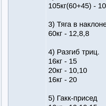
105кг(60+45) - 10
3) Тяга в наклон
60кг - 12,8,8
4) Разгиб триц.
16кг - 15
20кг - 10,10
16кг - 20
5) Гакк-присед