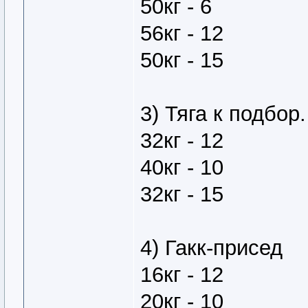
50кг - 6
56кг - 12
50кг - 15
3) Тяга к подбор.
32кг - 12
40кг - 10
32кг - 15
4) Гакк-присед
16кг - 12
20кг - 10