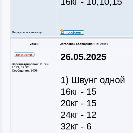
16кг - 10,10,15
Вернуться к началу
vasek
Заголовок сообщения:
Re: vasek
26.05.2025
Зарегистрирован:
11 сен
2013, 09:32
Сообщения:
1658
1) Швунг одной
16кг - 15
20кг - 15
24кг - 12
32кг - 6