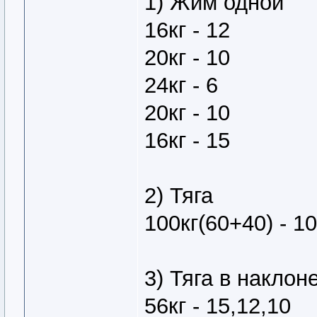
1) Жим одной
16кг - 12
20кг - 10
24кг - 6
20кг - 10
16кг - 15
2) Тяга
100кг(60+40) - 10
3) Тяга в наклон
56кг - 15,12,10