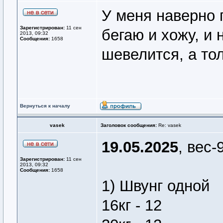
У меня наверно 
Зарегистрирован:
11 сен
бегаю и хожу, и 
2013, 09:32
Сообщения:
1658
шевелится, а тол
Вернуться к началу
vasek
Заголовок сообщения:
Re: vasek
19.05.2025
, вес-
Зарегистрирован:
11 сен
2013, 09:32
Сообщения:
1658
1) Швунг одной
16кг - 12