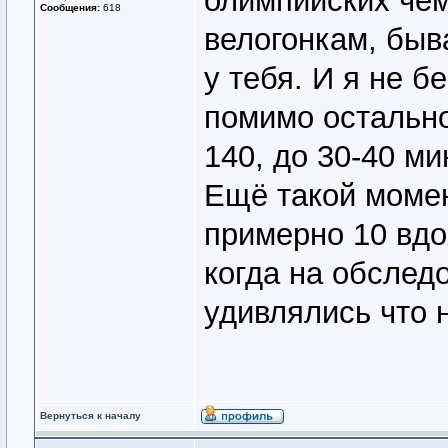
олимпийских чем
Сообщения:
618
велогонкам, быв
у тебя. И я не б
помимо остально
140, до 30-40 ми
Ещё такой момен
примерно 10 вдо
когда на обслед
удивлялись что 
Вернуться к началу