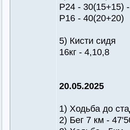
Р24 - 30(15+15) -
Р16 - 40(20+20)
5) Кисти сидя
16кг - 4,10,8
20.05.2025
1) Ходьба до ста
2) Бег 7 км - 47'