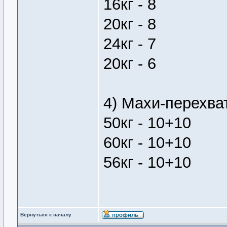
16кг - 8
20кг - 8
24кг - 7
20кг - 6
4) Махи-перехват
50кг - 10+10
60кг - 10+10
56кг - 10+10
Вернуться к началу