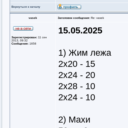
Вернуться к началу
vasek
Заголовок сообщения:
Re: vasek
15.05.2025
Зарегистрирован:
11 сен
2013, 09:32
Сообщения:
1658
1) Жим лежа
2х20 - 15
2х24 - 20
2х28 - 10
2х24 - 10
2) Махи