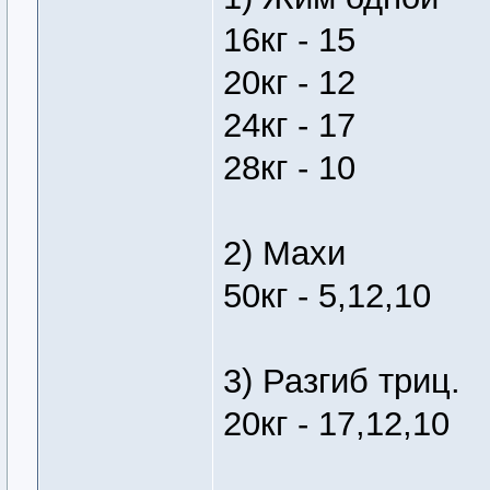
16кг - 15
20кг - 12
24кг - 17
28кг - 10
2) Махи
50кг - 5,12,10
3) Разгиб триц.
20кг - 17,12,10