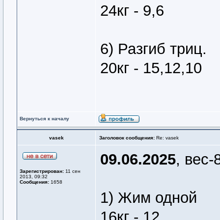
24кг - 9,6
6) Разгиб триц.
20кг - 15,12,10
Вернуться к началу
vasek
Заголовок сообщения:
Re: vasek
09.06.2025
, вес-
Зарегистрирован:
11 сен
2013, 09:32
Сообщения:
1658
1) Жим одной
16кг - 12