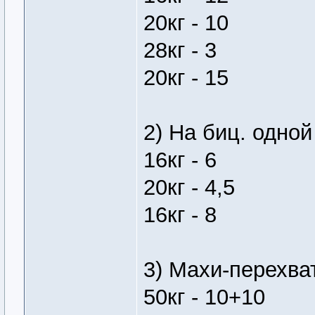
20кг - 10
28кг - 3
20кг - 15
2) На биц. одной
16кг - 6
20кг - 4,5
16кг - 8
3) Махи-перехват
50кг - 10+10