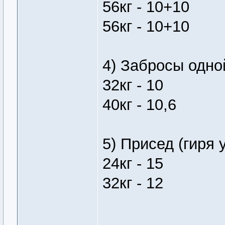
56кг - 10+10
56кг - 10+10
4) Забросы одной
32кг - 10
40кг - 10,6
5) Присед (гиря 
24кг - 15
32кг - 12