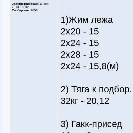
Зарегистрирован:
11 сен
2013, 09:32
Сообщения:
1658
1)Жим лежа
2х20 - 15
2х24 - 15
2х28 - 15
2х24 - 15,8(м)
2) Тяга к подбор.
32кг - 20,12
3) Гакк-присед