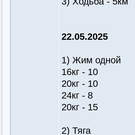
3) Ходьба - 5км
22.05.2025
1) Жим одной
16кг - 10
20кг - 10
24кг - 8
20кг - 15
2) Тяга