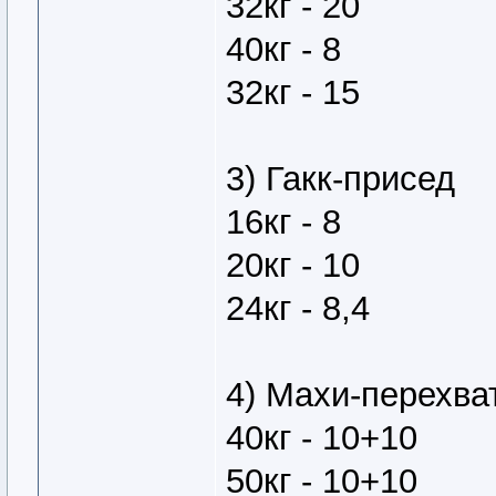
32кг - 20
40кг - 8
32кг - 15
3) Гакк-присед
16кг - 8
20кг - 10
24кг - 8,4
4) Махи-перехват
40кг - 10+10
50кг - 10+10