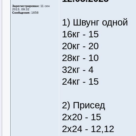
Зарегистрирован:
11 сен
2013, 09:32
Сообщения:
1658
1) Швунг одной
16кг - 15
20кг - 20
28кг - 10
32кг - 4
24кг - 15
2) Присед
2х20 - 15
2х24 - 12,12