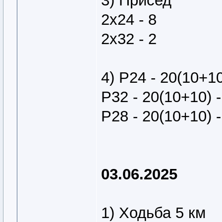
3) Присед
2х24 - 8
2х32 - 2
4) Р24 - 20(10+1
Р32 - 20(10+10) -
Р28 - 20(10+10) -
03.06.2025
1) Ходьба 5 км