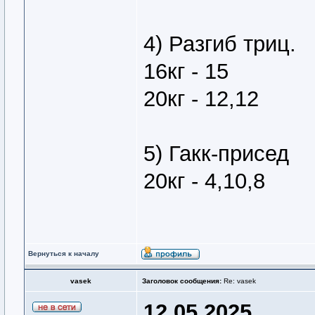
4) Разгиб триц.
16кг - 15
20кг - 12,12
5) Гакк-присед
20кг - 4,10,8
Вернуться к началу
vasek
Заголовок сообщения:
Re: vasek
12.05.2025