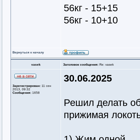
56кг - 15+15
56кг - 10+10
Вернуться к началу
vasek
Заголовок сообщения:
Re: vasek
30.06.2025
Зарегистрирован:
11 сен
2013, 09:32
Сообщения:
1658
Решил делать об
прижимая локоть
1) Жим одной