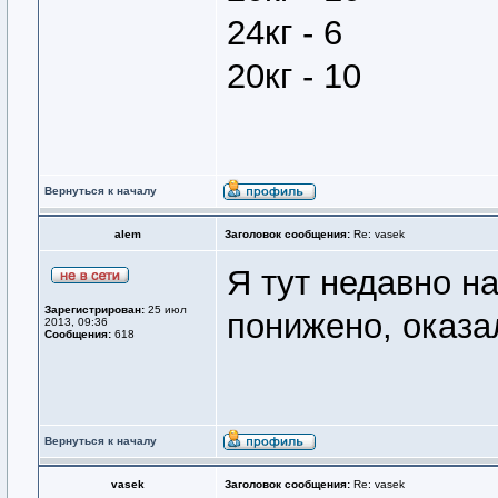
24кг - 6
20кг - 10
Вернуться к началу
alem
Заголовок сообщения:
Re: vasek
Я тут недавно н
Зарегистрирован:
25 июл
понижено, оказа
2013, 09:36
Сообщения:
618
Вернуться к началу
vasek
Заголовок сообщения:
Re: vasek