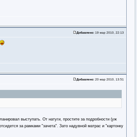
Добавлено:
19 мар 2010, 22:13
Добавлено:
20 мар 2010, 13:51
ланировал выступать. От натуги, простите за подробности (уж
тсидется за рамками "зачета". Зато надувной матрас и "картонку