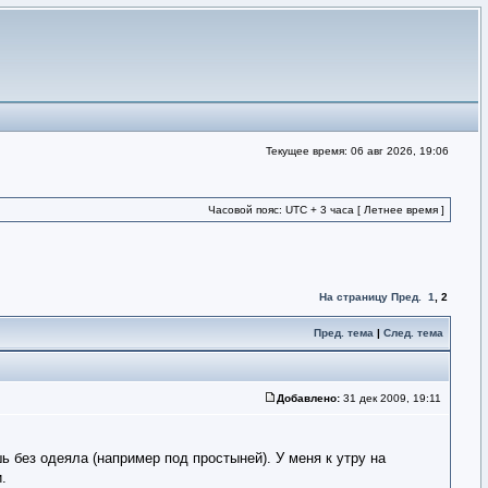
Текущее время: 06 авг 2026, 19:06
Часовой пояс: UTC + 3 часа [ Летнее время ]
На страницу
Пред.
1
,
2
Пред. тема
|
След. тема
Добавлено:
31 дек 2009, 19:11
 без одеяла (например под простыней). У меня к утру на
.