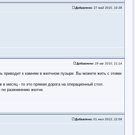
Добавлено:
27 май 2010, 10:28
Добавлено:
29 авг 2010, 21:14
лчь приводит к камням в желчном пузыре. Вы можете жить с этими
 в месяц - то это прямая дорога на операционный стол.
ми по разжижению желчи.
Добавлено:
01 июл 2013, 22:09