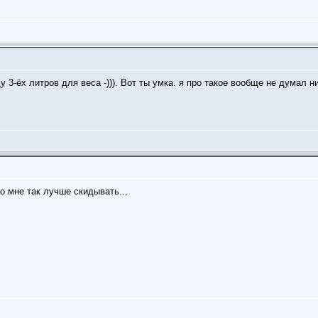
 3-ёх литров для веса -))). Вот ты умка. я про такое вообще не думал ни
по мне так лучше скидывать...