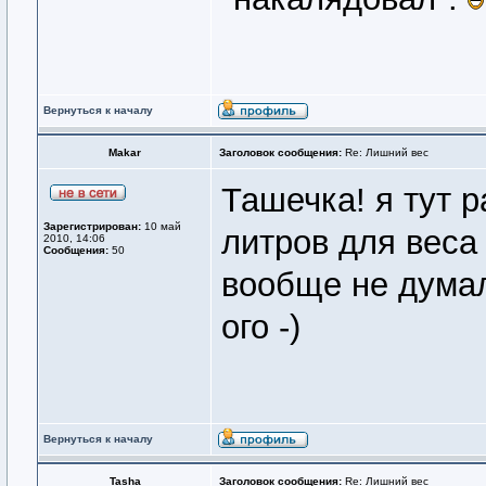
Вернуться к началу
Makar
Заголовок сообщения:
Re: Лишний вес
Ташечка! я тут 
Зарегистрирован:
10 май
литров для веса -
2010, 14:06
Сообщения:
50
вообще не думал
ого -)
Вернуться к началу
Tasha
Заголовок сообщения:
Re: Лишний вес