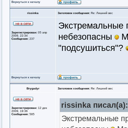
Вернуться к началу
rissinka
Заголовок сообщения:
Re: Лишний вес
Экстремальные п
Зарегистрирован:
05 апр
небезопасны
М
2009, 22:34
Сообщения:
237
"подсушиться"?
Вернуться к началу
Brygadyr
Заголовок сообщения:
Re: Лишний вес
rissinka писал(а):
Зарегистрирован:
12 дек
2009, 19:36
Сообщения:
585
Экстремальные пр