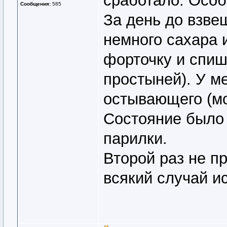
сработало. Осо
Сообщения:
585
За день до взве
немного сахара 
форточку и спиш
простыней). У ме
остывающего (мое
Состояние было
парилки.
Второй раз не п
всякий случай ис