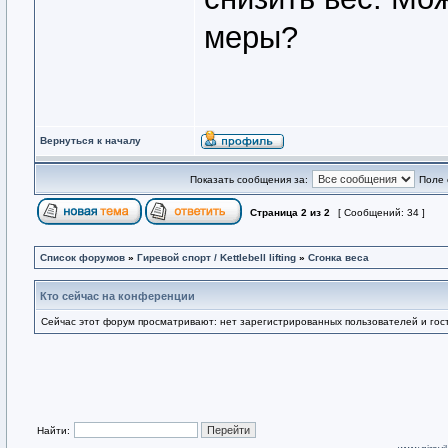
меры?
Вернуться к началу
Показать сообщения за:
Поле 
Страница
2
из
2
[ Сообщений: 34 ]
Список форумов
»
Гиревой спорт / Kettlebell lifting
»
Сгонка веса
Кто сейчас на конференции
Сейчас этот форум просматривают: нет зарегистрированных пользователей и гост
Найти: