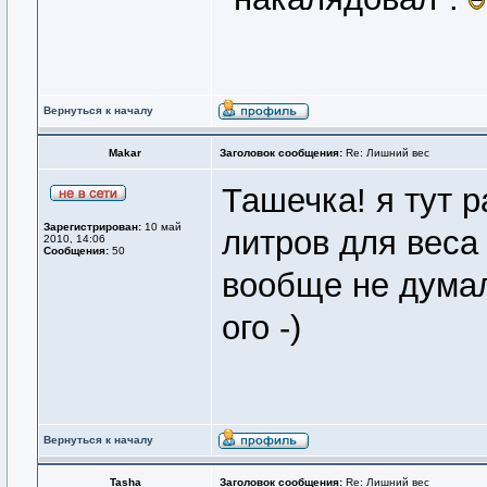
Вернуться к началу
Makar
Заголовок сообщения:
Re: Лишний вес
Ташечка! я тут 
Зарегистрирован:
10 май
литров для веса -
2010, 14:06
Сообщения:
50
вообще не думал
ого -)
Вернуться к началу
Tasha
Заголовок сообщения:
Re: Лишний вес