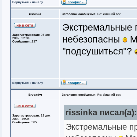
Вернуться к началу
rissinka
Заголовок сообщения:
Re: Лишний вес
Экстремальные п
Зарегистрирован:
05 апр
небезопасны
М
2009, 22:34
Сообщения:
237
"подсушиться"?
Вернуться к началу
Brygadyr
Заголовок сообщения:
Re: Лишний вес
rissinka писал(а):
Зарегистрирован:
12 дек
2009, 19:36
Сообщения:
585
Экстремальные пр