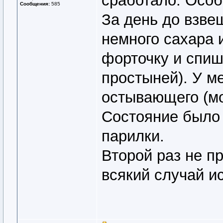
сработало. Осо
Сообщения:
585
За день до взве
немного сахара 
форточку и спиш
простыней). У ме
остывающего (мое
Состояние было
парилки.
Второй раз не п
всякий случай ис