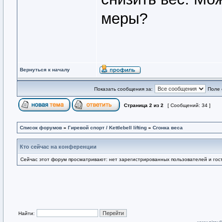
меры?
Вернуться к началу
Показать сообщения за:
Поле 
Страница
2
из
2
[ Сообщений: 34 ]
Список форумов
»
Гиревой спорт / Kettlebell lifting
»
Сгонка веса
Кто сейчас на конференции
Сейчас этот форум просматривают: нет зарегистрированных пользователей и гост
Найти: