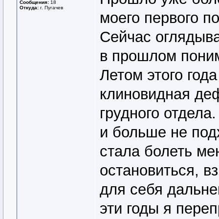
Сообщения:
18
Откуда:
г. Пугачев
моего первого п
Сейчас оглядыва
в прошлом поним
Летом этого года
клиновидная де
грудного отдела
и больше не под
стала болеть ме
остановиться, вз
для себя дальне
эти годы я пере