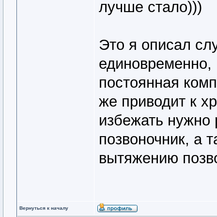
лучше стало)))
Это я описал сл
единовременно, 
постоянная комп
же приводит к х
избежать нужно р
позвоночник, а 
вытяжению позво
Вернуться к началу