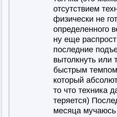
отсутствием техн
физически не го
определенного в
ну еще распрост
последние подъе
вытолкнуть или 
быстрым темпом
который абсолют
то что техника 
теряется) После
месяца мучаюсь