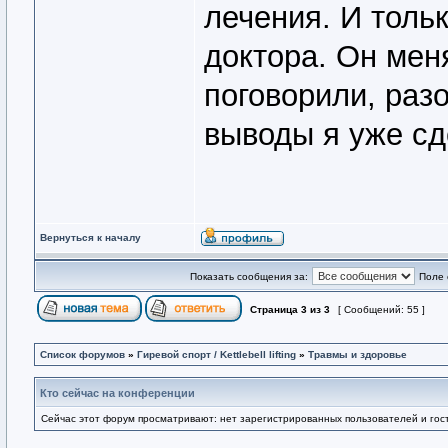
лечения. И толь
доктора. Он мен
поговорили, раз
выводы я уже сд
Вернуться к началу
Показать сообщения за:
Поле 
Страница
3
из
3
[ Сообщений: 55 ]
Список форумов
»
Гиревой спорт / Kettlebell lifting
»
Травмы и здоровье
Кто сейчас на конференции
Сейчас этот форум просматривают: нет зарегистрированных пользователей и гост