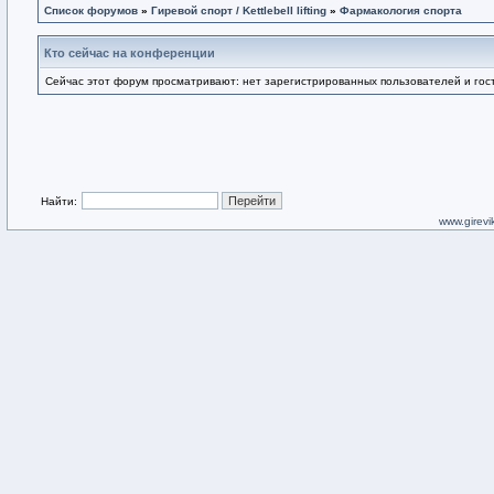
Список форумов
»
Гиревой спорт / Kettlebell lifting
»
Фармакология спорта
Кто сейчас на конференции
Сейчас этот форум просматривают: нет зарегистрированных пользователей и гост
Найти:
www.girevik