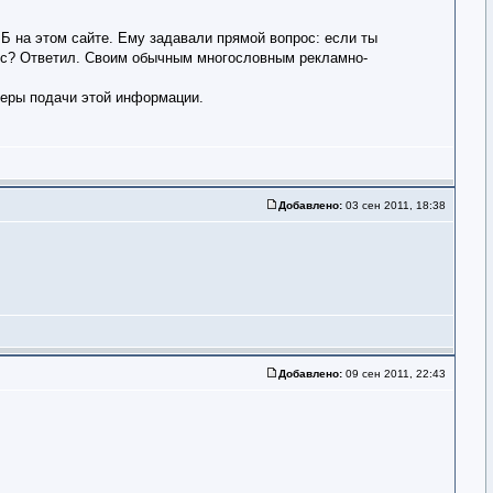
 Б на этом сайте. Ему задавали прямой вопрос: если ты
рос? Ответил. Своим обычным многословным рекламно-
анеры подачи этой информации.
Добавлено:
03 сен 2011, 18:38
Добавлено:
09 сен 2011, 22:43