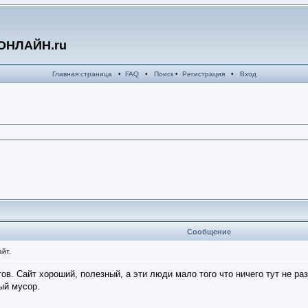
ОНЛАЙН.ru
Главная страница
•
FAQ
•
Поиск
•
Регистрация
•
Вход
Сообщение
айт.
тов. Сайт хороший, полезный, а эти люди мало того что ничего тут не р
ый мусор.