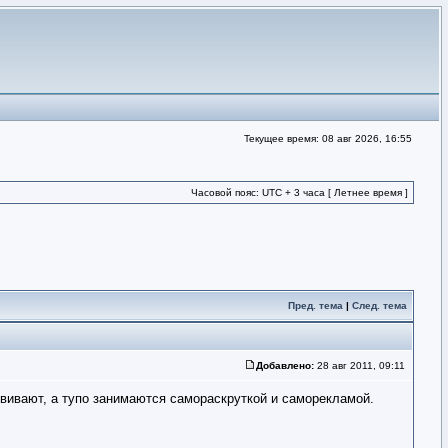
Текущее время: 08 авг 2026, 16:55
Часовой пояс: UTC + 3 часа [ Летнее время ]
Пред. тема
|
След. тема
Добавлено:
28 авг 2011, 09:11
азвивают, а тупо занимаются самораскруткой и саморекламой.