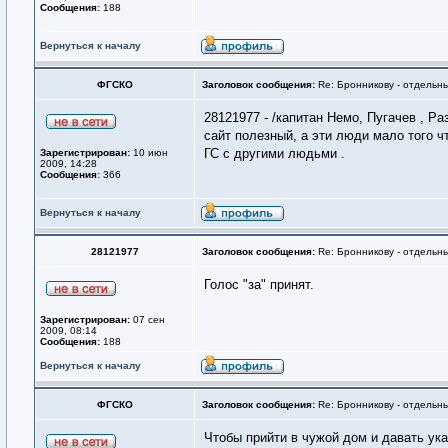
Сообщения:
188
Вернуться к началу
ФГСКО
Заголовок сообщения:
Re: Бронникову - отдельны
28121977 - /капитан Немо, Пугачев , Ра
cайт полезный, а эти люди мало того ч
ГС с другими людьми .
Зарегистрирован:
10 июн
2009, 14:28
Сообщения:
366
Вернуться к началу
28121977
Заголовок сообщения:
Re: Бронникову - отдельны
Голос "за" принят.
Зарегистрирован:
07 сен
2009, 08:14
Сообщения:
188
Вернуться к началу
ФГСКО
Заголовок сообщения:
Re: Бронникову - отдельны
Чтобы прийти в чужой дом и давать ука