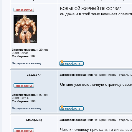
БОЛЬШОЙ ЖИРНЫЙ ПЛЮС "ЗА"
он даже и в этой теме начинает спамит
Зарегистрирован:
20 янв
2009, 09:36
Сообщения:
182
Вернуться к началу
28121977
Заголовок сообщения:
Re: Бронникову - отдельны
Он мне уже всю личную страницу своим
Зарегистрирован:
07 сен
2009, 08:14
Сообщения:
188
Вернуться к началу
Cthutq32kg
Заголовок сообщения:
Re: Бронникову - отдельны
Чего к человеку пристали, то ли вы вс