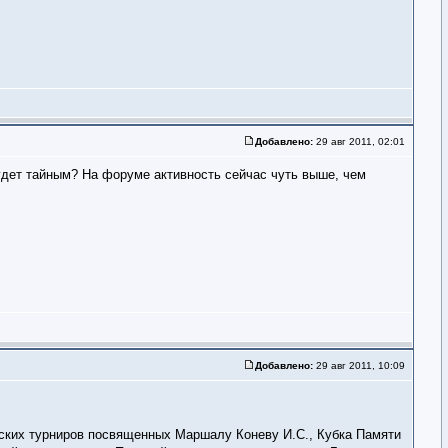
Добавлено:
29 авг 2011, 02:01
будет тайным? На форуме активность сейчас чуть выше, чем
Добавлено:
29 авг 2011, 10:09
еских турниров посвященных Маршалу Коневу И.С., Кубка Памяти