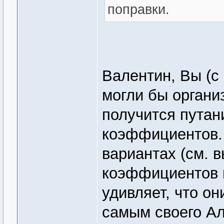
поправки.
Валентин, Вы (с
могли бы организ
получится путан
коэффициентов. 
вариантах (см. 
коэффициентов и
удивляет, что он
самым своего А