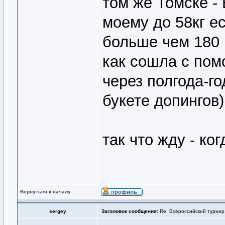
том же Томске -
моему до 58кг е
больше чем 180 р
как сошла с пом
через полгода-го
букете допингов)
так что жду - ко
Вернуться к началу
sergey
Заголовок сообщения:
Re: Всероссийский турнир