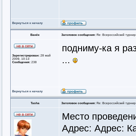
Вернуться к началу
Ванёк
Заголовок сообщения:
Re: Всероссийский турнир
подниму-ка я раз
Зарегистрирован:
28 май
...
2009, 10:13
Сообщения:
238
Вернуться к началу
Tasha
Заголовок сообщения:
Re: Всероссийский турнир
Место проведен
Адрес: Адрес: Ка