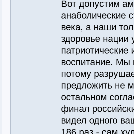
Вот допустим а
анаболические с
века, а наши тол
здоровье нации 
патриотические 
воспитание. Мы 
потому разруша
предложить не мо
остальном согла
финал российски
видел одного ваш
186 раз - сам ху