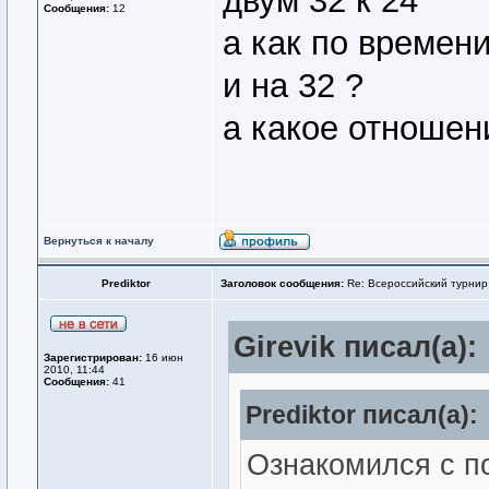
двум 32 к 24
Сообщения:
12
а как по времени
и на 32 ?
а какое отношени
Вернуться к началу
Prediktor
Заголовок сообщения:
Re: Всероссийский турнир
Girevik писал(а):
Зарегистрирован:
16 июн
2010, 11:44
Сообщения:
41
Prediktor писал(а):
Ознакомился с п