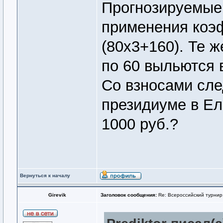
Прогнозируемые 
применения коэ
(80х3+160). Те ж
по 60 выльются в
Со взносами сле
президиуме в Ел
1000 руб.?
Вернуться к началу
Girevik
Заголовок сообщения:
Re: Всероссийский турнир