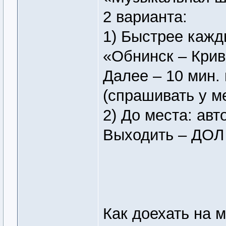
2 варианта:
1) Быстрее кажд
«Обнинск – Крив
Далее – 10 мин.
(спрашивать у м
2) До места: авт
Выходить – ДОЛ
Как доехать на 