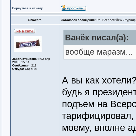
Вернуться к началу
Snickers
Заголовок сообщения:
Re: Всероссийский турнир
Ванёк писал(а):
вообще маразм...
Зарегистрирован:
02 апр
2010, 15:54
Сообщения:
211
Откуда:
Саранск
А вы как хотели
будь я президен
подъем на Всер
тарифицировал, 
моему, вполне а