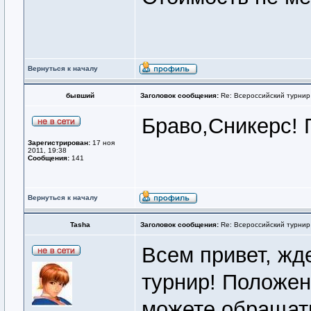
Вернуться к началу
бывший
Заголовок сообщения:
Re: Всероссийский турнир
Браво,Сникерс! 
Зарегистрирован:
17 ноя
2011, 19:38
Сообщения:
141
Вернуться к началу
Tasha
Заголовок сообщения:
Re: Всероссийский турнир
Всем привет, жде
турнир! Положен
можете обращатьс