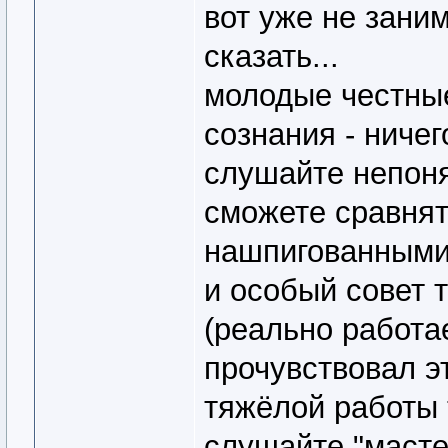
вот уже не заним
сказать...
молодые честные
сознания - ничег
слушайте непоня
сможете сравнят
нашпигованными
и особый совет 
(реально работает
прочувствовал эт
тяжёлой работы 
слушайте "масте