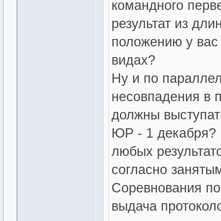
командного перве
результат из дли
положению у вас 
видах?
Ну и по паралле
несовпадения в 
должны выступать
ЮР - 1 декабря?
любых результат
согласно занятым 
Соревнования по
выдача протоколо