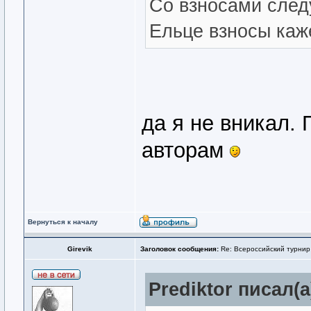
Со взносами след
Ельце взносы каж
да я не вникал.
авторам
Вернуться к началу
Girevik
Заголовок сообщения:
Re: Всероссийский турнир
Prediktor писал(а