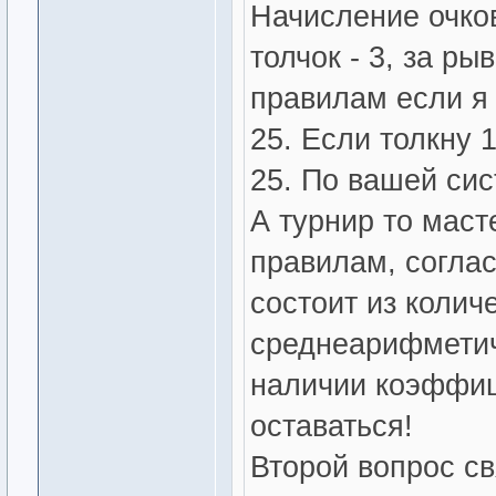
Начисление очков
толчок - 3, за ры
правилам если я 
25. Если толкну 1
25. По вашей сис
А турнир то маст
правилам, согла
состоит из колич
среднеарифметич
наличии коэффиц
оставаться!
Второй вопрос с