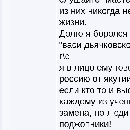
из них никогда н
жизни.
Долго я боролся
"васи дьячковско
г\с -
я в лицо ему гов
россию от якутии
если кто то и вы
каждому из учен
замена, но люди
поджопники!