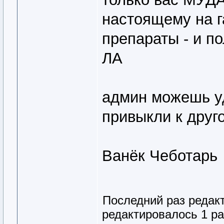
настоящему на 
препараты - и по
ЛА
админ можешь у
привыкли к друг
Ванёк Чеботарь
Последний раз редак
редактировалось 1 ра