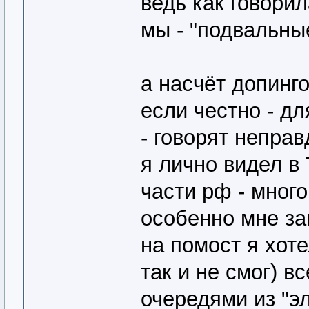
ведь как говорил
мы - "подвальные
а насчёт допинго
если честно - дл
- говорят неправ
я лично видел в
части рф - много
особенно мне за
на помост я хоте
так и не смог) в
очередями из "э