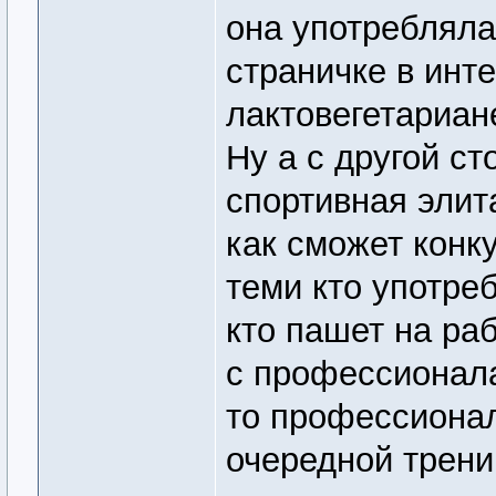
она употребляла
страничке в инт
лактовегетариан
Ну а с другой с
спортивная элит
как сможет конк
теми кто употре
кто пашет на ра
с профессионала
то профессионал
очередной трени