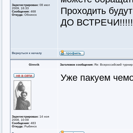
Зарегистрирован:
08 июл
Проходить будут 
2009, 16:33
Сообщения:
468
Откуда:
Обнинск
ДО ВСТРЕЧИ!!!!!
Вернуться к началу
Girevik
Заголовок сообщения:
Re: Всероссийский турнир
Уже пакуем чем
Зарегистрирован:
14 ноя
2008, 10:09
Сообщения:
483
Откуда:
Рыбинск