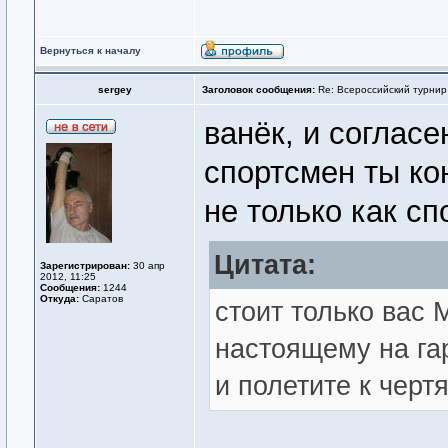
Вернуться к началу
sergey
Заголовок сообщения:
Re: Всероссийский турнир
ванёк, и согласе
спортсмен ты ко
не только как спо
Цитата:
Зарегистрирован:
30 апр
2012, 11:25
Сообщения:
1244
Откуда:
Саратов
стоит только ва
настоящему на га
и полетите к черт