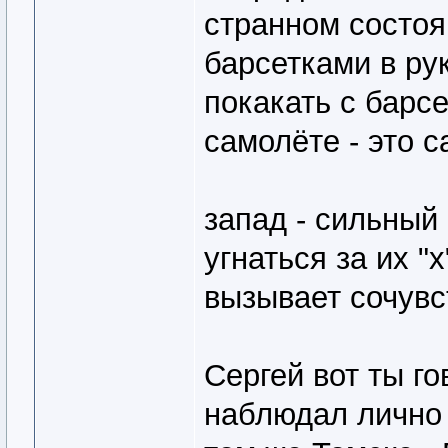
странном состоя
барсетками в рук
покакать с барсе
самолёте - это с
запад - сильный 
угнаться за их "х
вызывает сочувс
Сергей вот ты го
наблюдал лично 