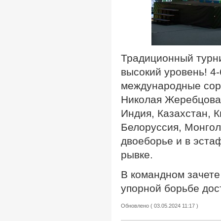
Традиционный турн
высокий уровень! 4-
международные соре
Николая Жеребцова.
Индия, Казахстан, К
Белоруссия, Монгол
двоеборье и в эста
рывке.
В командном зачете
упорной борьбе дост
Обновлено ( 03.05.2024 11:17 )