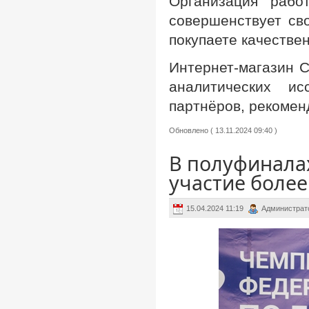
Организация рабо
совершенствует св
покупаете качестве
Интернет-магазин 
аналитических и
партнёров, рекомен
Обновлено ( 13.11.2024 09:40 )
В полуфинала
участие более
15.04.2024 11:19
Администрат