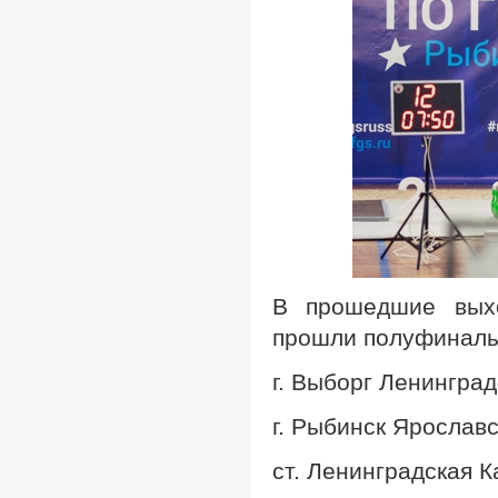
В прошедшие выхо
прошли полуфиналы
г. Выборг Ленингра
г. Рыбинск Ярослав
ст. Ленинградская 