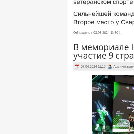
ветеранском спорте
Сильнейшей командо
Второе место у Свер
Обновлено ( 03.05.2024 11:50 )
В мемориале 
участие 9 стр
07.04.2024 11:13
Администрат