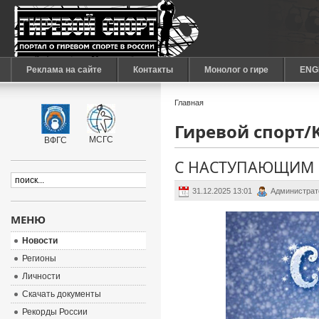
Реклама на сайте
Контакты
Монолог о гире
ENG
Главная
Гиревой спорт/Ke
МСГС
ВФГС
С НАСТУПАЮЩИМ 
31.12.2025 13:01
Администрат
МЕНЮ
Новости
Регионы
Личности
Скачать документы
Рекорды России