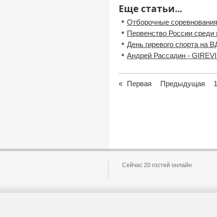
Еще статьи...
Отборочные соревнования
Первенство России среди
День гиревого спорта на 
Андрей Рассадин - GIREVI
«
Первая
Предыдущая
Сейчас 20 гостей онлайн