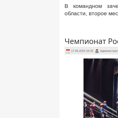
В командном заче
области, второе мес
Чемпионат Рос
17.06.2024 16:35
Администрат