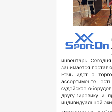
инвентарь. Сегодня
занимается поставко
Речь идет о
торг
ассортименте есть
судейское оборудов
другу-гиревику и 
индивидуальной эки