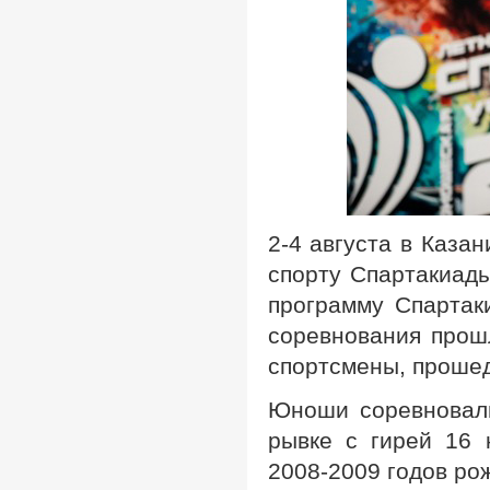
2-4 августа в Каза
спорту Спартакиады
программу Спартак
соревнования прош
спортсмены, прошед
Юноши соревновали
рывке с гирей 16 
2008-2009 годов ро