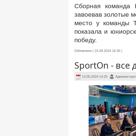
Сборная команда 
завоевав золотые м
место у команды Т
показала и юниорск
победу.
Обновлено ( 15.09.2024 16:30 )
SportOn - все
13.05.2024 14:25
Администрат