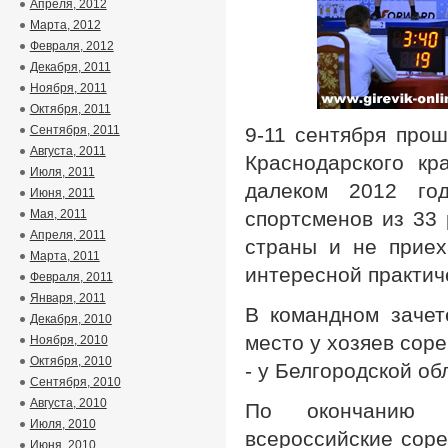
Апреля, 2012
Марта, 2012
Февраля, 2012
Декабря, 2011
Ноября, 2011
Октября, 2011
Сентября, 2011
9-11 сентября прош
Августа, 2011
Краснодарского кр
Июля, 2011
далеком 2012 го
Июня, 2011
Мая, 2011
спортсменов из 33
Апреля, 2011
страны и не приех
Марта, 2011
интересной практич
Февраля, 2011
Января, 2011
В командном зачет
Декабря, 2010
место у хозяев соре
Ноября, 2010
Октября, 2010
- у Белгородской об
Сентября, 2010
Августа, 2010
По окончанию с
Июля, 2010
всероссийские соре
Июня, 2010