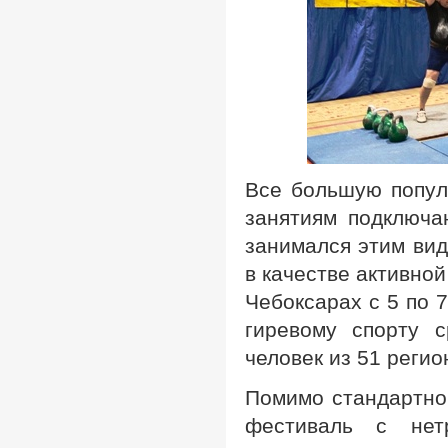
Все большую популя
занятиям подключа
занимался этим вид
в качестве активно
Чебоксарах с 5 по 
гиревому спорту 
человек из 51 регио
Помимо стандартно
фестиваль с нет