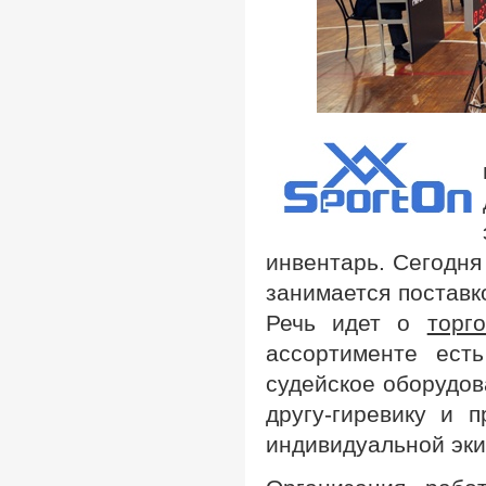
инвентарь. Сегодня
занимается поставко
Речь идет о
торг
ассортименте есть
судейское оборудов
другу-гиревику и 
индивидуальной эки