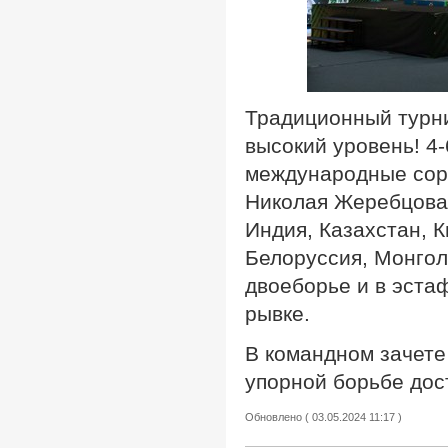
Традиционный турн
высокий уровень! 4-
международные соре
Николая Жеребцова.
Индия, Казахстан, К
Белоруссия, Монгол
двоеборье и в эста
рывке.
В командном зачете
упорной борьбе дост
Обновлено ( 03.05.2024 11:17 )