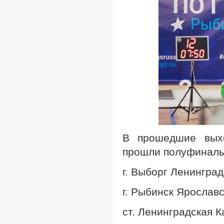
В прошедшие выхо
прошли полуфиналы
г. Выборг Ленингра
г. Рыбинск Ярослав
ст. Ленинградская 