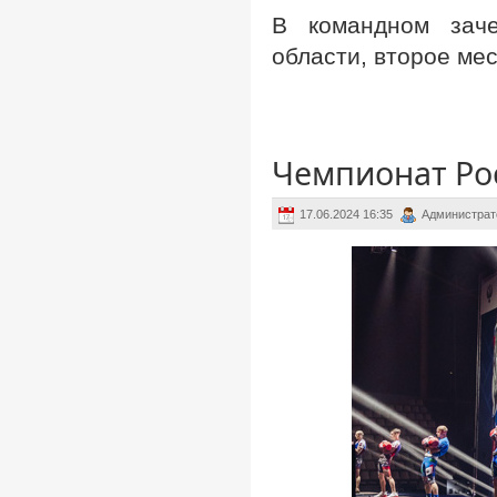
В командном заче
области, второе мес
Чемпионат Рос
17.06.2024 16:35
Администрат