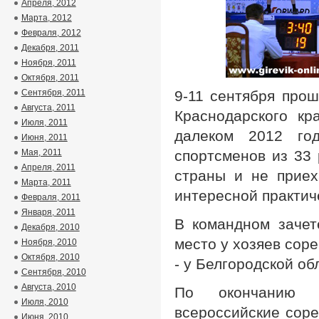
Апреля, 2012
Марта, 2012
Февраля, 2012
Декабря, 2011
Ноября, 2011
Октября, 2011
Сентября, 2011
9-11 сентября прош
Августа, 2011
Краснодарского кр
Июля, 2011
далеком 2012 го
Июня, 2011
Мая, 2011
спортсменов из 33
Апреля, 2011
страны и не приех
Марта, 2011
интересной практич
Февраля, 2011
Января, 2011
В командном зачет
Декабря, 2010
место у хозяев соре
Ноября, 2010
Октября, 2010
- у Белгородской об
Сентября, 2010
Августа, 2010
По окончанию с
Июля, 2010
всероссийские соре
Июня, 2010