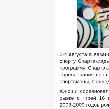
2-4 августа в Каза
спорту Спартакиады
программу Спартак
соревнования прош
спортсмены, прошед
Юноши соревновали
рывке с гирей 16 
2008-2009 годов ро