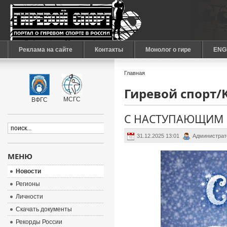
Реклама на сайте
Контакты
Монолог о гире
ENG
Главная
Гиревой спорт/Ke
МСГС
ВФГС
С НАСТУПАЮЩИМ 
31.12.2025 13:01
Администрат
МЕНЮ
Новости
Регионы
Личности
Скачать документы
Рекорды России