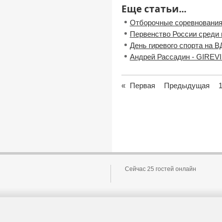
Еще статьи...
Отборочные соревнования
Первенство России среди
День гиревого спорта на 
Андрей Рассадин - GIREVI
«
Первая
Предыдущая
Сейчас 25 гостей онлайн