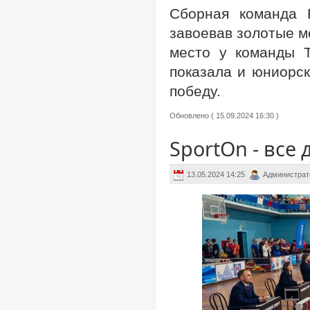
Сборная команда 
завоевав золотые м
место у команды Т
показала и юниорск
победу.
Обновлено ( 15.09.2024 16:30 )
SportOn - все
13.05.2024 14:25
Администрат