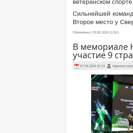
ветеранском спорте
Сильнейшей командо
Второе место у Свер
Обновлено ( 03.05.2024 11:50 )
В мемориале 
участие 9 стр
07.04.2024 11:13
Администрат