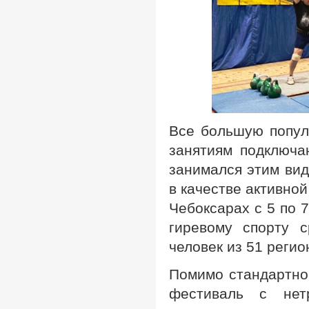
Все большую популя
занятиям подключа
занимался этим вид
в качестве активно
Чебоксарах с 5 по 
гиревому спорту 
человек из 51 регио
Помимо стандартно
фестиваль с нет