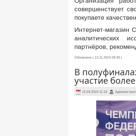
Организация рабо
совершенствует св
покупаете качестве
Интернет-магазин 
аналитических и
партнёров, рекомен
Обновлено ( 13.11.2024 09:40 )
В полуфинала
участие более
15.04.2024 11:19
Администрат