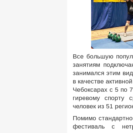
Все большую популя
занятиям подключа
занимался этим вид
в качестве активно
Чебоксарах с 5 по 
гиревому спорту 
человек из 51 регио
Помимо стандартно
фестиваль с нет