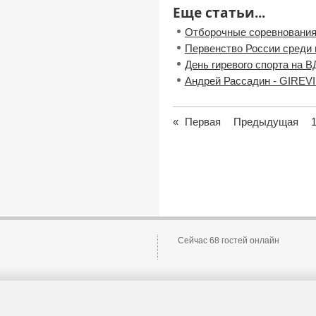
Еще статьи...
Отборочные соревнования
Первенство России среди
День гиревого спорта на 
Андрей Рассадин - GIREVI
«
Первая
Предыдущая
Сейчас 68 гостей онлайн