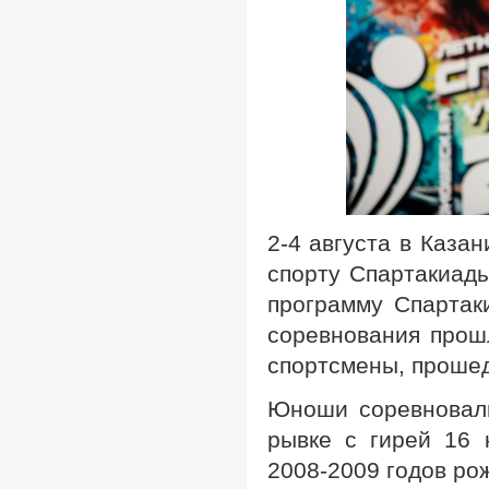
2-4 августа в Каза
спорту Спартакиады
программу Спартак
соревнования прош
спортсмены, прошед
Юноши соревновали
рывке с гирей 16 
2008-2009 годов ро