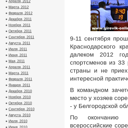
Апреля, 2012
Марта, 2012
Февраля, 2012
Декабря, 2011
Ноября, 2011
Октября, 2011
Сентября, 2011
9-11 сентября прош
Августа, 2011
Краснодарского кр
Июля, 2011
далеком 2012 го
Июня, 2011
Мая, 2011
спортсменов из 33
Апреля, 2011
страны и не приех
Марта, 2011
интересной практич
Февраля, 2011
Января, 2011
В командном зачет
Декабря, 2010
место у хозяев соре
Ноября, 2010
Октября, 2010
- у Белгородской об
Сентября, 2010
Августа, 2010
По окончанию с
Июля, 2010
всероссийские соре
Июня, 2010