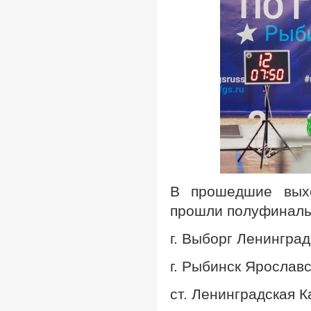
В прошедшие выхо
прошли полуфиналы
г. Выборг Ленингра
г. Рыбинск Ярослав
ст. Ленинградская 