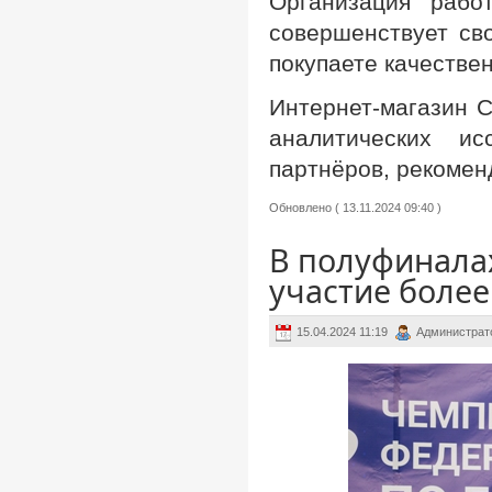
Организация рабо
совершенствует св
покупаете качестве
Интернет-магазин 
аналитических и
партнёров, рекомен
Обновлено ( 13.11.2024 09:40 )
В полуфинала
участие более
15.04.2024 11:19
Администрат