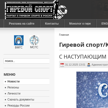
Реклама на сайте
Контакты
Монолог о гире
ENG
Главная
Гиревой спорт/Ke
МСГС
ВФГС
С НАСТУПАЮЩИМ 
31.12.2025 13:01
Администрат
МЕНЮ
Новости
Регионы
Личности
Скачать документы
Рекорды России