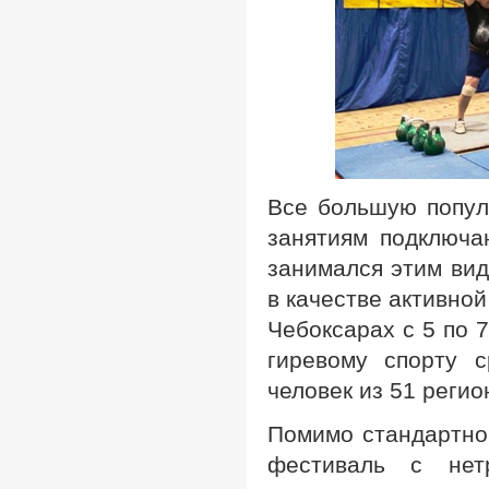
Все большую популя
занятиям подключа
занимался этим вид
в качестве активно
Чебоксарах с 5 по 
гиревому спорту 
человек из 51 регио
Помимо стандартно
фестиваль с нет