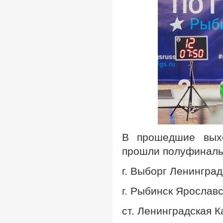
В прошедшие выхо
прошли полуфиналы
г. Выборг Ленингра
г. Рыбинск Ярослав
ст. Ленинградская 