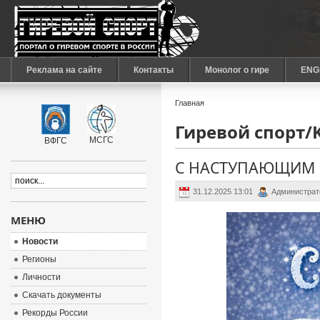
Реклама на сайте
Контакты
Монолог о гире
ENG
Главная
Гиревой спорт/Ke
МСГС
ВФГС
С НАСТУПАЮЩИМ 
31.12.2025 13:01
Администрат
МЕНЮ
Новости
Регионы
Личности
Скачать документы
Рекорды России