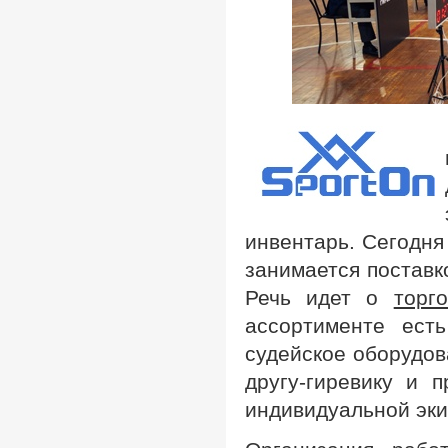
инвентарь. Сегодня
занимается поставко
Речь идет о
торг
ассортименте есть
судейское оборудов
другу-гиревику и 
индивидуальной эки