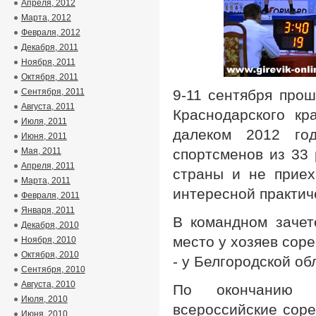
Апреля, 2012
Марта, 2012
Февраля, 2012
Декабря, 2011
Ноября, 2011
Октября, 2011
Сентября, 2011
9-11 сентября прош
Августа, 2011
Краснодарского кр
Июля, 2011
далеком 2012 го
Июня, 2011
Мая, 2011
спортсменов из 33
Апреля, 2011
страны и не приех
Марта, 2011
интересной практич
Февраля, 2011
Января, 2011
В командном зачет
Декабря, 2010
место у хозяев соре
Ноября, 2010
Октября, 2010
- у Белгородской об
Сентября, 2010
Августа, 2010
По окончанию с
Июля, 2010
всероссийские соре
Июня, 2010