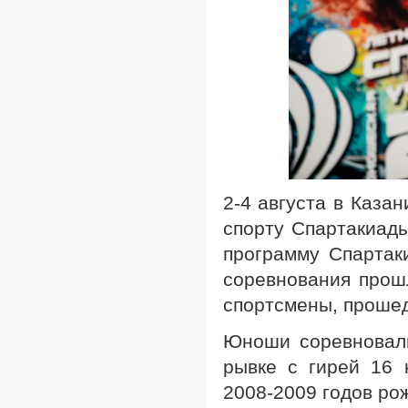
2-4 августа в Каза
спорту Спартакиады
программу Спартак
соревнования прош
спортсмены, прошед
Юноши соревновали
рывке с гирей 16 
2008-2009 годов ро