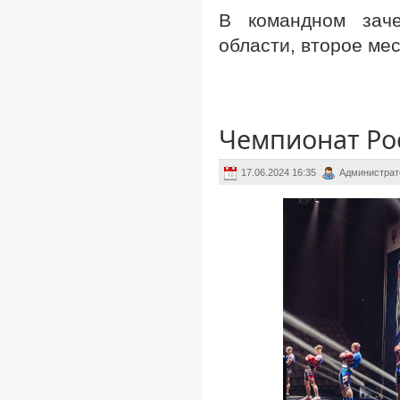
В командном заче
области, второе мес
Чемпионат Рос
17.06.2024 16:35
Администрат