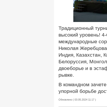
Традиционный турн
высокий уровень! 4-
международные соре
Николая Жеребцова.
Индия, Казахстан, К
Белоруссия, Монгол
двоеборье и в эста
рывке.
В командном зачете
упорной борьбе дост
Обновлено ( 03.05.2024 11:17 )