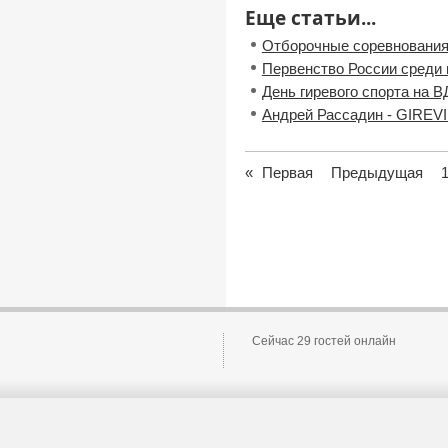
Еще статьи...
Отборочные соревнования
Первенство России среди
День гиревого спорта на 
Андрей Рассадин - GIREVI
«
Первая
Предыдущая
Сейчас 29 гостей онлайн