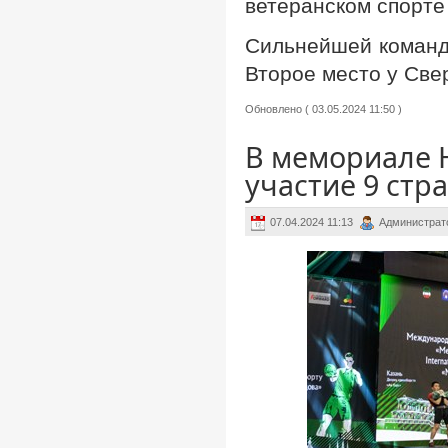
ветеранском спорте
Сильнейшей командо
Второе место у Свер
Обновлено ( 03.05.2024 11:50 )
В мемориале 
участие 9 стр
07.04.2024 11:13
Администрат