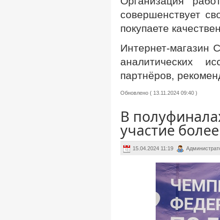
Организация рабо
совершенствует св
покупаете качестве
Интернет-магазин 
аналитических и
партнёров, рекомен
Обновлено ( 13.11.2024 09:40 )
В полуфинала
участие более
15.04.2024 11:19
Администрат