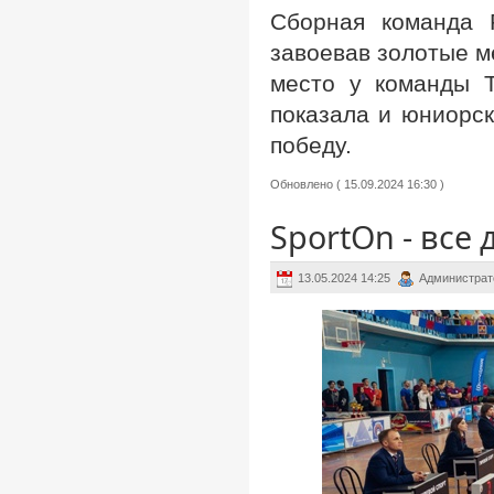
Сборная команда 
завоевав золотые м
место у команды Т
показала и юниорск
победу.
Обновлено ( 15.09.2024 16:30 )
SportOn - все
13.05.2024 14:25
Администрат