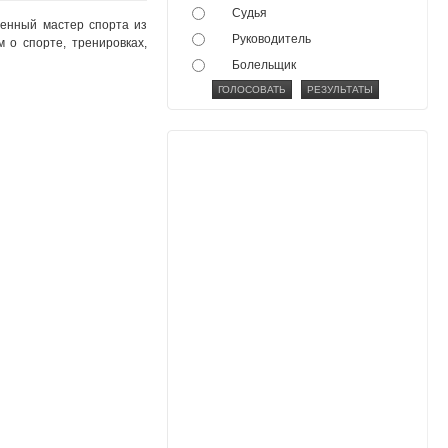
Судья
женный мастер спорта из
Руководитель
 о спорте, тренировках,
Болельщик