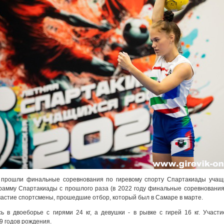
и прошли финальные соревнования по гиревому спорту Спартакиады учащ
грамму Спартакиады с прошлого раза (в 2022 году финальные соревнования
астие спортсмены, прошедшие отбор, который был в Самаре в марте.
 в двоеборье с гирями 24 кг, а девушки - в рывке с гирей 16 кг. Участ
9 годов рождения.