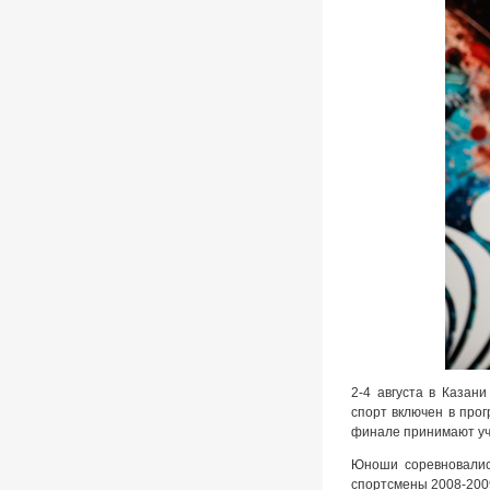
2-4 августа в Казан
спорт включен в про
финале принимают уч
Юноши соревновались
спортсмены 2008-200