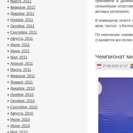
принимали в далеко
Марта, 2012
сильнейшие спортсме
Февраля, 2012
весовых категориях.
Декабря, 2011
Ноября, 2011
В командном зачете 
края, третье - у Белг
Октября, 2011
Сентября, 2011
По окончанию соревн
Августа, 2011
становятся все боле
Июля, 2011
Июня, 2011
Чемпионат ми
Мая, 2011
Апреля, 2011
27.08.2024 17:17
Марта, 2011
Февраля, 2011
Января, 2011
Декабря, 2010
Ноября, 2010
Октября, 2010
Сентября, 2010
Августа, 2010
Июля, 2010
Июня, 2010
Мая, 2010