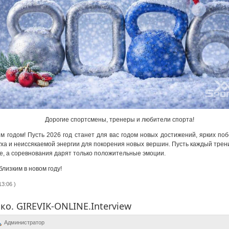
Дорогие спортсмены, тренеры и любители спорта!
 годом! Пусть 2026 год станет для вас годом новых достижений, ярких по
уха и неиссякаемой энергии для покорения новых вершин. Пусть каждый тре
е, а соревнования дарят только положительные эмоции.
близким в новом году!
3:06 )
ко. GIREVIK-ONLINE.Interview
Администратор