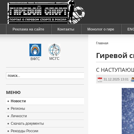
Реклама на сайте
Контакты
Монолог о гире
EN
Главная
Гиревой сп
МСГС
ВФГС
С НАСТУПАЮЩ
31.12.2025 13:01
МЕНЮ
Новости
Регионы
Личности
Скачать документы
Рекорды России