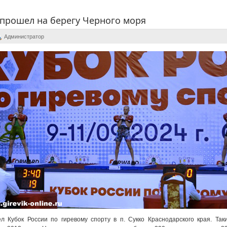
 прошел на берегу Черного моря
Администратор
л Кубок России по гиревому спорту в п. Сукко Краснодарского края. Так