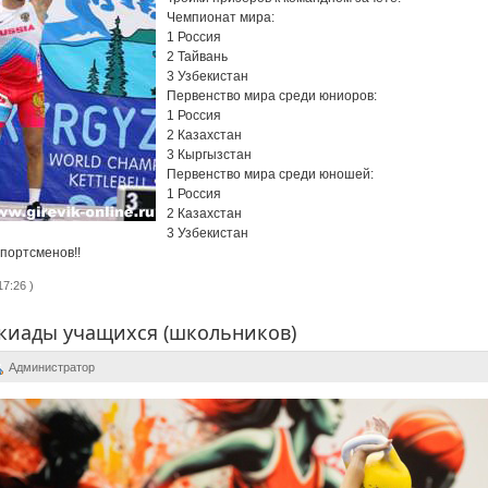
Чемпионат мира:
1 Россия
2 Тайвань
3 Узбекистан
Первенство мира среди юниоров:
1 Россия
2 Казахстан
3 Кыргызстан
Первенство мира среди юношей:
1 Россия
2 Казахстан
3 Узбекистан
портсменов!!
7:26 )
киады учащихся (школьников)
Администратор