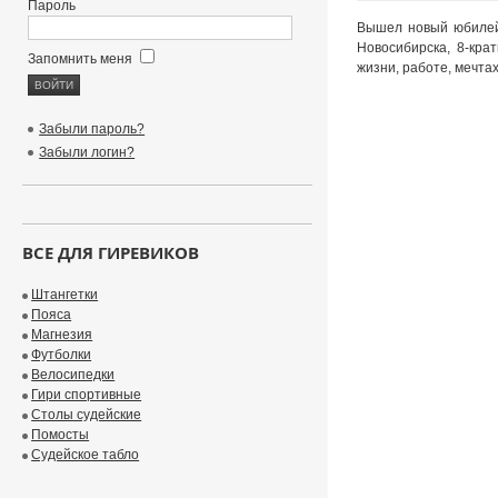
Пароль
Вышел новый юбилейн
Новосибирска, 8-кра
Запомнить меня
жизни, работе, мечтах
Забыли пароль?
Забыли логин?
ВСЕ ДЛЯ ГИРЕВИКОВ
Штангетки
Пояса
Магнезия
Футболки
Велосипедки
Гири спортивные
Столы судейские
Помосты
Судейское табло