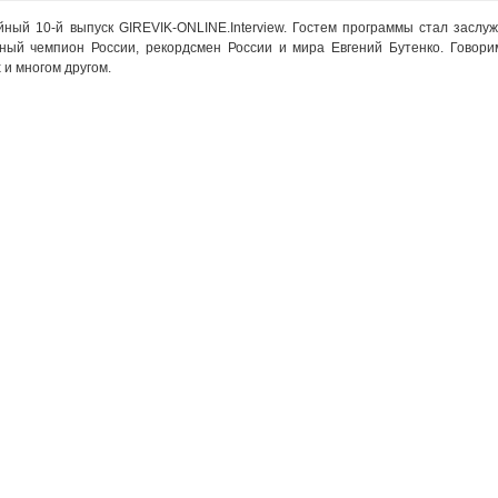
ый 10-й выпуск GIREVIK-ONLINE.Interview. Гостем программы стал заслу
тный чемпион России, рекордсмен России и мира Евгений Бутенко. Говорим
 и многом другом.