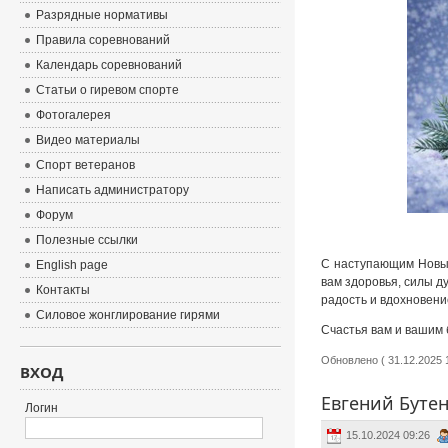
Разрядные нормативы
Правила соревнований
Календарь соревнований
Статьи о гиревом спорте
Фотогалерея
Видео материалы
Спорт ветеранов
Написать администратору
Форум
Полезные ссылки
С наступающим Новым
English page
вам здоровья, силы д
Контакты
радость и вдохновени
Силовое жонглирование гирями
Счастья вам и вашим 
Обновлено ( 31.12.2025 1
ВХОД
Евгений Бутен
Логин
15.10.2024 09:26