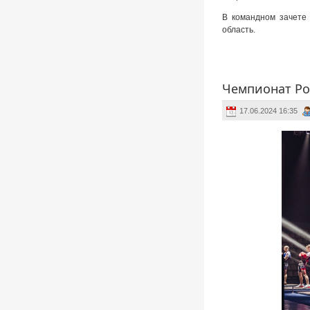
В командном зачете 
область.
Чемпионат Ро
17.06.2024 16:35