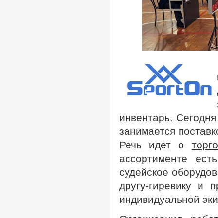
инвентарь. Сегодня
занимается поставко
Речь идет о
торг
ассортименте есть
судейское оборудов
другу-гиревику и 
индивидуальной эки