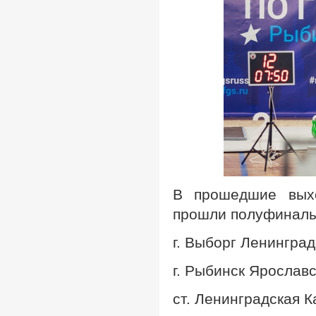
В прошедшие выхо
прошли полуфиналы
г. Выборг Ленингра
г. Рыбинск Ярослав
ст. Ленинградская 