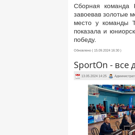
Сборная команда 
завоевав золотые м
место у команды Т
показала и юниорск
победу.
Обновлено ( 15.09.2024 16:30 )
SportOn - все
13.05.2024 14:25
Администрат