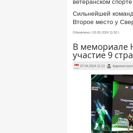
ветеранском спорте
Сильнейшей командо
Второе место у Свер
Обновлено ( 03.05.2024 11:50 )
В мемориале 
участие 9 стр
07.04.2024 11:13
Администрат