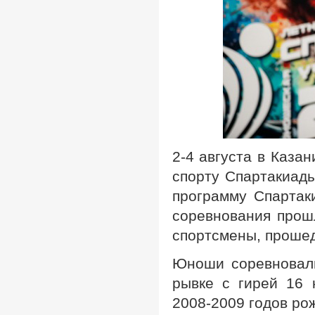
2-4 августа в Каза
спорту Спартакиады
программу Спартак
соревнования прош
спортсмены, прошед
Юноши соревновали
рывке с гирей 16 
2008-2009 годов ро