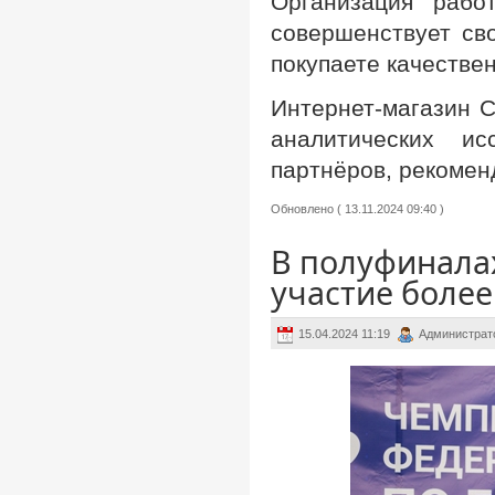
Организация рабо
совершенствует св
покупаете качестве
Интернет-магазин 
аналитических и
партнёров, рекомен
Обновлено ( 13.11.2024 09:40 )
В полуфинала
участие более
15.04.2024 11:19
Администрат