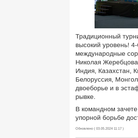
Традиционный турн
высокий уровень! 4-
международные соре
Николая Жеребцова.
Индия, Казахстан, К
Белоруссия, Монгол
двоеборье и в эста
рывке.
В командном зачете
упорной борьбе дост
Обновлено ( 03.05.2024 11:17 )