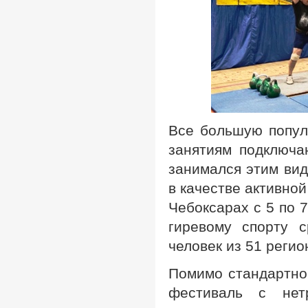
Все большую популя
занятиям подключа
занимался этим вид
в качестве активно
Чебоксарах с 5 по 
гиревому спорту 
человек из 51 регио
Помимо стандартно
фестиваль с нет