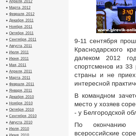
Апреля, 2012
Марта, 2012
Февраля, 2012
Декабря, 2011
Ноября, 2011
Октября, 2011
Сентября, 2011
9-11 сентября прош
Августа, 2011
Краснодарского кр
Июля, 2011
далеком 2012 го
Июня, 2011
Мая, 2011
спортсменов из 33
Апреля, 2011
страны и не приех
Марта, 2011
интересной практич
Февраля, 2011
Января, 2011
В командном зачет
Декабря, 2010
место у хозяев соре
Ноября, 2010
Октября, 2010
- у Белгородской об
Сентября, 2010
Августа, 2010
По окончанию с
Июля, 2010
всероссийские соре
Июня, 2010