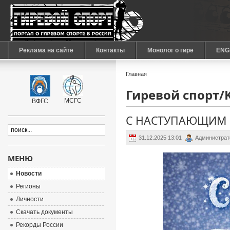
Реклама на сайте
Контакты
Монолог о гире
ENG
Главная
Гиревой спорт/Ke
МСГС
ВФГС
С НАСТУПАЮЩИМ 
31.12.2025 13:01
Администрат
МЕНЮ
Новости
Регионы
Личности
Скачать документы
Рекорды России