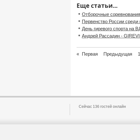
Еще статьи...
Отборочные соревнования
Первенство России среди
День гиревого спорта на 
Андрей Рассадин - GIREVI
«
Первая
Предыдущая
Сейчас 136 гостей онлайн