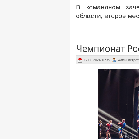
В командном заче
области, второе мес
Чемпионат Рос
17.06.2024 16:35
Администрат