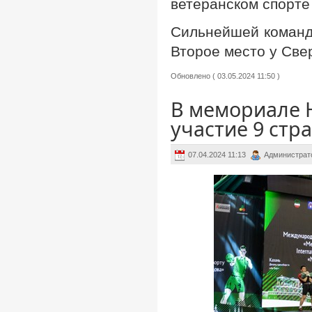
ветеранском спорте
Сильнейшей командо
Второе место у Свер
Обновлено ( 03.05.2024 11:50 )
В мемориале 
участие 9 стр
07.04.2024 11:13
Администрат