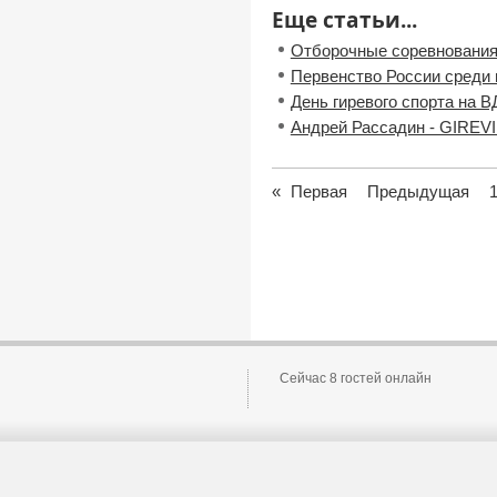
Еще статьи...
Отборочные соревнования
Первенство России среди
День гиревого спорта на 
Андрей Рассадин - GIREVI
«
Первая
Предыдущая
Сейчас 8 гостей онлайн