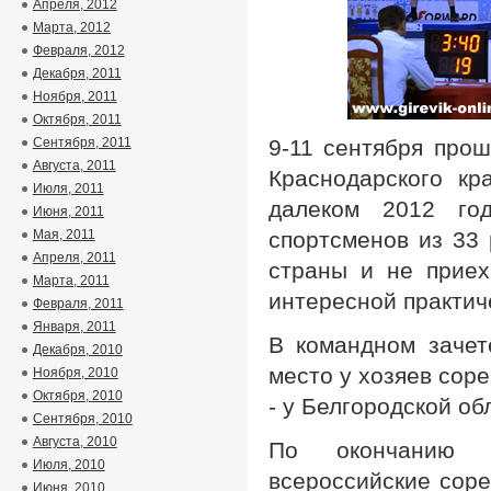
Апреля, 2012
Марта, 2012
Февраля, 2012
Декабря, 2011
Ноября, 2011
Октября, 2011
Сентября, 2011
9-11 сентября прош
Августа, 2011
Краснодарского кр
Июля, 2011
далеком 2012 го
Июня, 2011
Мая, 2011
спортсменов из 33
Апреля, 2011
страны и не приех
Марта, 2011
интересной практич
Февраля, 2011
Января, 2011
В командном зачет
Декабря, 2010
место у хозяев соре
Ноября, 2010
Октября, 2010
- у Белгородской об
Сентября, 2010
Августа, 2010
По окончанию с
Июля, 2010
всероссийские соре
Июня, 2010