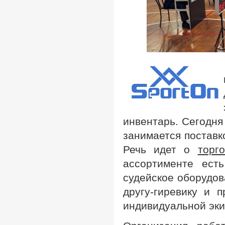
инвентарь. Сегодня
занимается поставко
Речь идет о
торг
ассортименте есть
судейское оборудов
другу-гиревику и 
индивидуальной эки