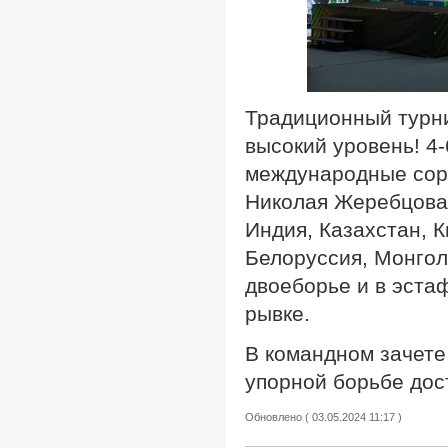
Традиционный турн
высокий уровень! 4-
международные соре
Николая Жеребцова.
Индия, Казахстан, К
Белоруссия, Монгол
двоеборье и в эста
рывке.
В командном зачете
упорной борьбе дост
Обновлено ( 03.05.2024 11:17 )