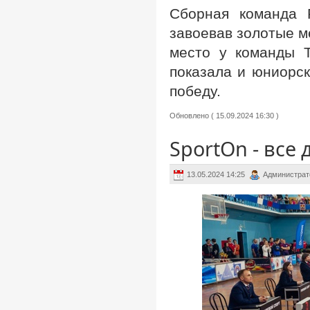
Сборная команда 
завоевав золотые м
место у команды Т
показала и юниорск
победу.
Обновлено ( 15.09.2024 16:30 )
SportOn - все
13.05.2024 14:25
Администрат