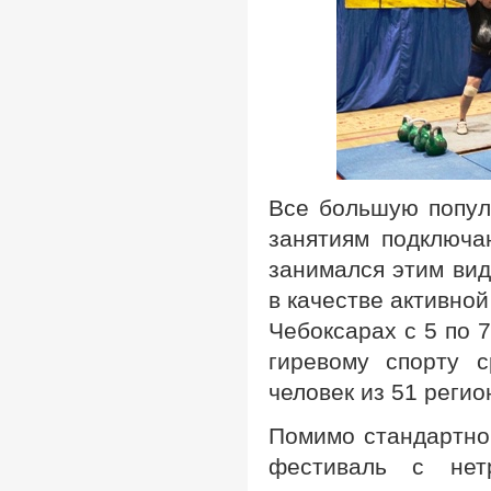
Все большую популя
занятиям подключа
занимался этим вид
в качестве активно
Чебоксарах с 5 по 
гиревому спорту 
человек из 51 регио
Помимо стандартно
фестиваль с нет