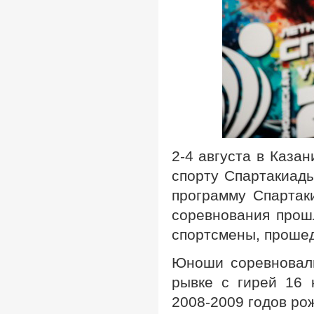
2-4 августа в Каза
спорту Спартакиады
программу Спартак
соревнования прош
спортсмены, прошед
Юноши соревновали
рывке с гирей 16 
2008-2009 годов ро