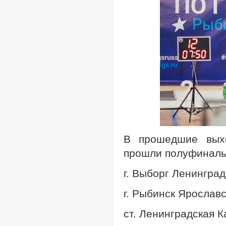
В прошедшие выхо
прошли полуфиналы
г. Выборг Ленингра
г. Рыбинск Ярослав
ст. Ленинградская 