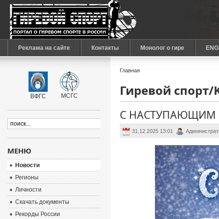
Реклама на сайте
Контакты
Монолог о гире
ENG
Главная
Гиревой спорт/Ke
МСГС
ВФГС
С НАСТУПАЮЩИМ 
31.12.2025 13:01
Администрат
МЕНЮ
Новости
Регионы
Личности
Скачать документы
Рекорды России