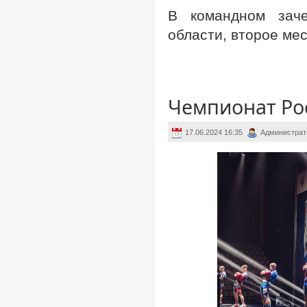
В командном заче
области, второе мес
Чемпионат Рос
17.06.2024 16:35
Администрат