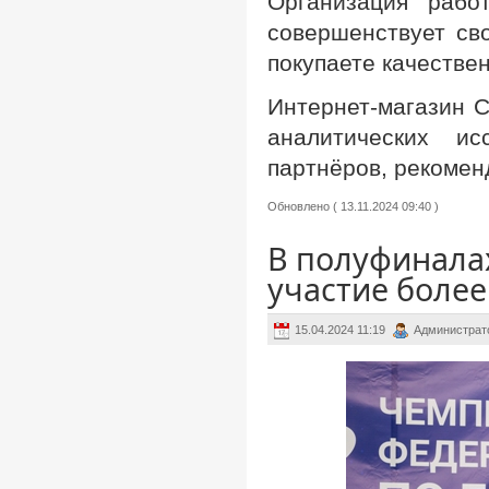
Организация рабо
совершенствует св
покупаете качестве
Интернет-магазин 
аналитических и
партнёров, рекомен
Обновлено ( 13.11.2024 09:40 )
В полуфинала
участие более
15.04.2024 11:19
Администрат