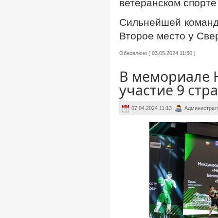
ветеранском спорте
Сильнейшей командо
Второе место у Свер
Обновлено ( 03.05.2024 11:50 )
В мемориале 
участие 9 стр
07.04.2024 11:13
Администрат