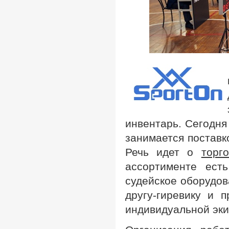
инвентарь. Сегодня
занимается поставко
Речь идет о
торг
ассортименте есть
судейское оборудов
другу-гиревику и 
индивидуальной эки