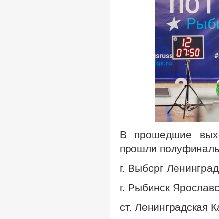
В прошедшие выхо
прошли полуфиналы
г. Выборг Ленингра
г. Рыбинск Ярослав
ст. Ленинградская 