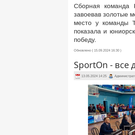
Сборная команда 
завоевав золотые м
место у команды Т
показала и юниорск
победу.
Обновлено ( 15.09.2024 16:30 )
SportOn - все
13.05.2024 14:25
Администрат