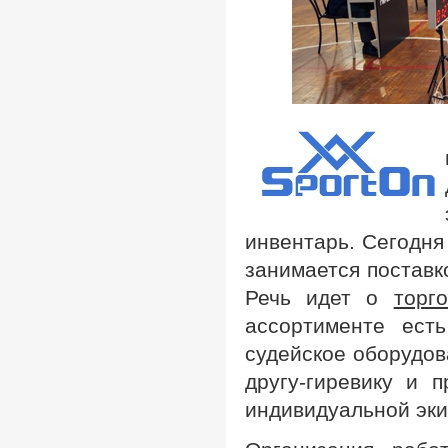
инвентарь. Сегодня
занимается поставко
Речь идет о
торг
ассортименте есть
судейское оборудов
другу-гиревику и 
индивидуальной эки