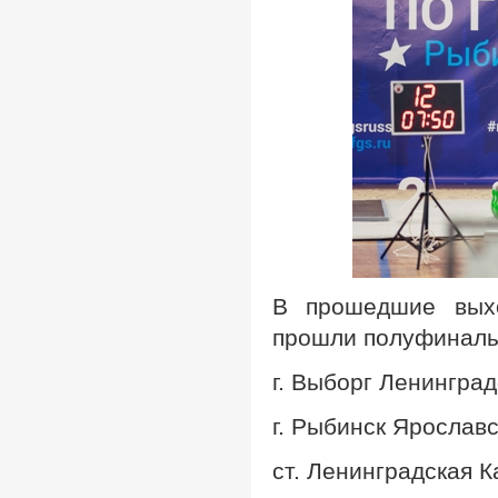
В прошедшие выхо
прошли полуфиналы
г. Выборг Ленингра
г. Рыбинск Ярослав
ст. Ленинградская 