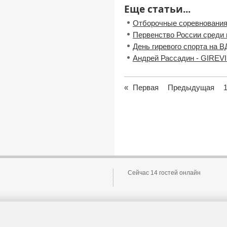
Еще статьи...
Отборочные соревнования
Первенство России среди
День гиревого спорта на 
Андрей Рассадин - GIREVI
«
Первая
Предыдущая
Сейчас 14 гостей онлайн