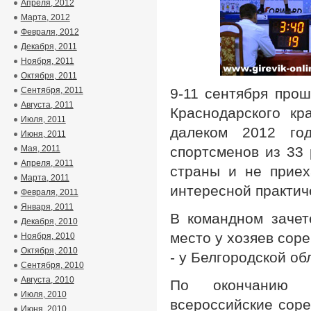
Апреля, 2012
Марта, 2012
Февраля, 2012
Декабря, 2011
Ноября, 2011
Октября, 2011
Сентября, 2011
9-11 сентября прош
Августа, 2011
Краснодарского кр
Июля, 2011
далеком 2012 го
Июня, 2011
Мая, 2011
спортсменов из 33
Апреля, 2011
страны и не приех
Марта, 2011
интересной практич
Февраля, 2011
Января, 2011
В командном зачет
Декабря, 2010
место у хозяев соре
Ноября, 2010
Октября, 2010
- у Белгородской об
Сентября, 2010
Августа, 2010
По окончанию с
Июля, 2010
всероссийские соре
Июня, 2010