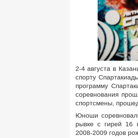
2-4 августа в Каза
спорту Спартакиады
программу Спартак
соревнования прош
спортсмены, прошед
Юноши соревновали
рывке с гирей 16 
2008-2009 годов ро