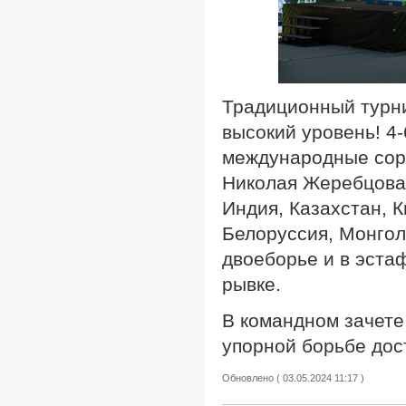
Традиционный турн
высокий уровень! 4-
международные соре
Николая Жеребцова.
Индия, Казахстан, К
Белоруссия, Монгол
двоеборье и в эста
рывке.
В командном зачете
упорной борьбе дост
Обновлено ( 03.05.2024 11:17 )