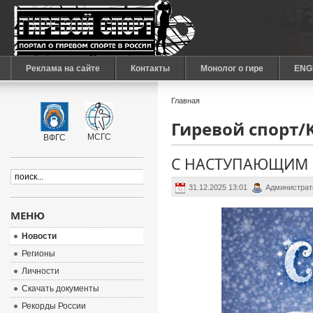
Реклама на сайте
Контакты
Монолог о гире
ENG
Главная
Гиревой спорт/Ke
МСГС
ВФГС
С НАСТУПАЮЩИМ 
31.12.2025 13:01
Администрат
МЕНЮ
Новости
Регионы
Личности
Скачать документы
Рекорды России