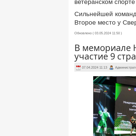
ветеранском спорте
Сильнейшей командо
Второе место у Свер
Обновлено ( 03.05.2024 11:50 )
В мемориале 
участие 9 стр
07.04.2024 11:13
Администрат