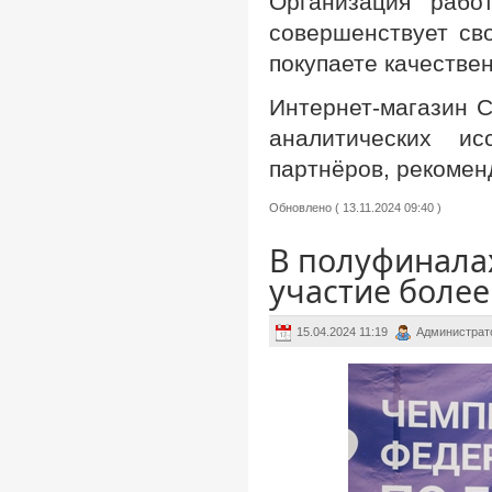
Организация рабо
совершенствует св
покупаете качестве
Интернет-магазин 
аналитических и
партнёров, рекомен
Обновлено ( 13.11.2024 09:40 )
В полуфинала
участие более
15.04.2024 11:19
Администрат