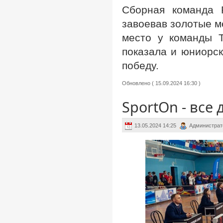
Сборная команда 
завоевав золотые м
место у команды Т
показала и юниорск
победу.
Обновлено ( 15.09.2024 16:30 )
SportOn - все
13.05.2024 14:25
Администрат