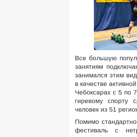
Все большую популя
занятиям подключа
занимался этим вид
в качестве активно
Чебоксарах с 5 по 
гиревому спорту 
человек из 51 регио
Помимо стандартно
фестиваль с нет