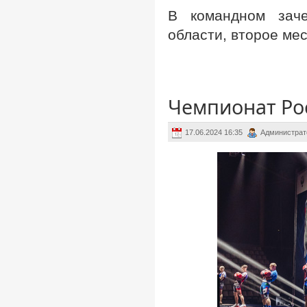
В командном заче
области, второе мес
Чемпионат Рос
17.06.2024 16:35
Администрат