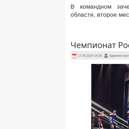
В командном заче
области, второе мес
Чемпионат Рос
17.06.2024 16:35
Администрат