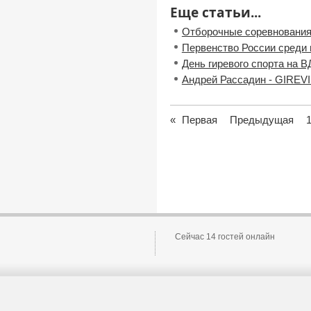
Еще статьи...
Отборочные соревнования
Первенство России среди
День гиревого спорта на 
Андрей Рассадин - GIREVI
«
Первая
Предыдущая
Сейчас 14 гостей онлайн