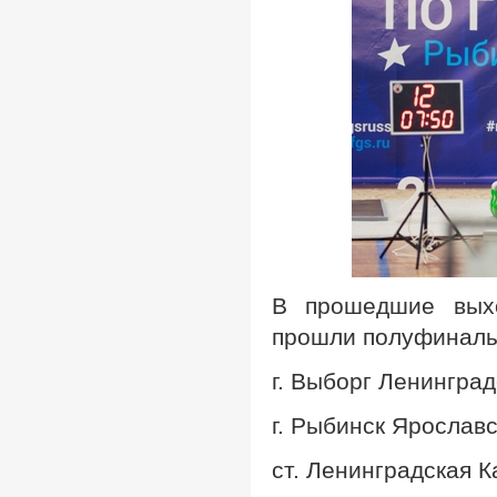
В прошедшие выхо
прошли полуфиналы
г. Выборг Ленингра
г. Рыбинск Ярослав
ст. Ленинградская 