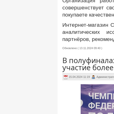
Организация рабо
совершенствует св
покупаете качестве
Интернет-магазин 
аналитических и
партнёров, рекомен
Обновлено ( 13.11.2024 09:40 )
В полуфинала
участие более
15.04.2024 11:19
Администрат