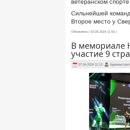
ветеранском спорте
Сильнейшей командо
Второе место у Свер
Обновлено ( 03.05.2024 11:50 )
В мемориале 
участие 9 стр
07.04.2024 11:13
Администрат