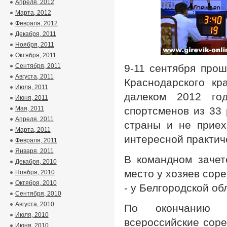
Апреля, 2012
Марта, 2012
Февраля, 2012
Декабря, 2011
Ноября, 2011
Октября, 2011
Сентября, 2011
9-11 сентября прош
Августа, 2011
Краснодарского кр
Июля, 2011
далеком 2012 го
Июня, 2011
Мая, 2011
спортсменов из 33
Апреля, 2011
страны и не приех
Марта, 2011
интересной практич
Февраля, 2011
Января, 2011
В командном зачет
Декабря, 2010
место у хозяев соре
Ноября, 2010
Октября, 2010
- у Белгородской об
Сентября, 2010
Августа, 2010
По окончанию с
Июля, 2010
всероссийские соре
Июня, 2010