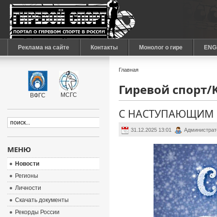
Реклама на сайте
Контакты
Монолог о гире
ENG
Главная
Гиревой спорт/Ke
МСГС
ВФГС
С НАСТУПАЮЩИМ 
31.12.2025 13:01
Администрат
МЕНЮ
Новости
Регионы
Личности
Скачать документы
Рекорды России