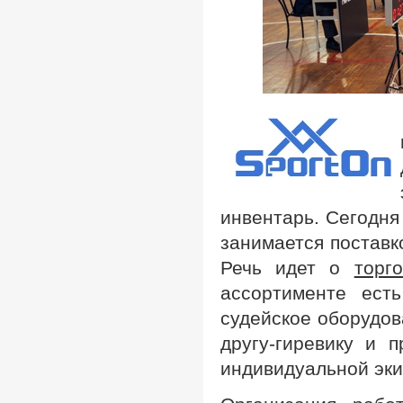
инвентарь. Сегодня
занимается поставко
Речь идет о
торг
ассортименте есть
судейское оборудов
другу-гиревику и 
индивидуальной эки