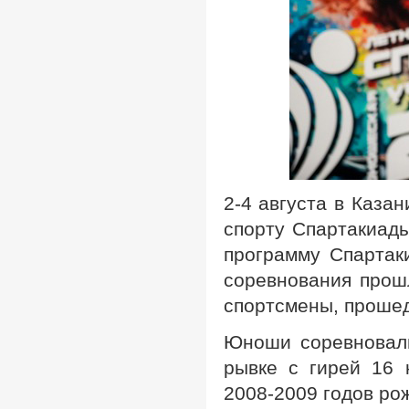
2-4 августа в Каза
спорту Спартакиады
программу Спартак
соревнования прош
спортсмены, прошед
Юноши соревновали
рывке с гирей 16 
2008-2009 годов ро