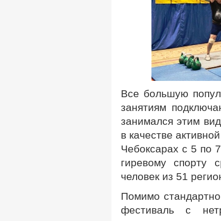
Все большую популя
занятиям подключа
занимался этим вид
в качестве активно
Чебоксарах с 5 по 
гиревому спорту 
человек из 51 регио
Помимо стандартно
фестиваль с нет