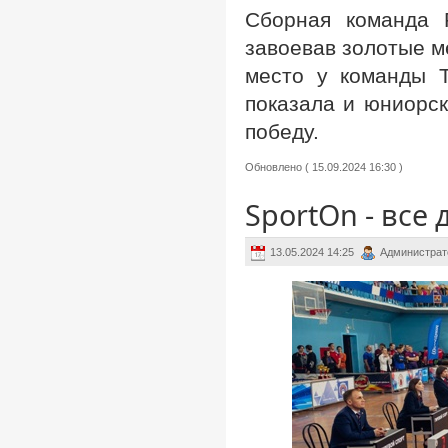
Сборная команда 
завоевав золотые м
место у команды Т
показала и юниорск
победу.
Обновлено ( 15.09.2024 16:30 )
SportOn - все
13.05.2024 14:25
Администрат