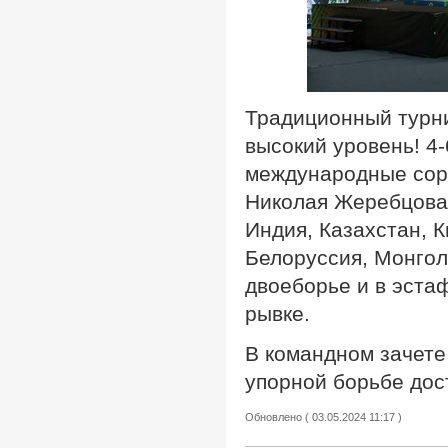
Традиционный турн
высокий уровень! 4-
международные соре
Николая Жеребцова.
Индия, Казахстан, К
Белоруссия, Монгол
двоеборье и в эста
рывке.
В командном зачете
упорной борьбе дост
Обновлено ( 03.05.2024 11:17 )