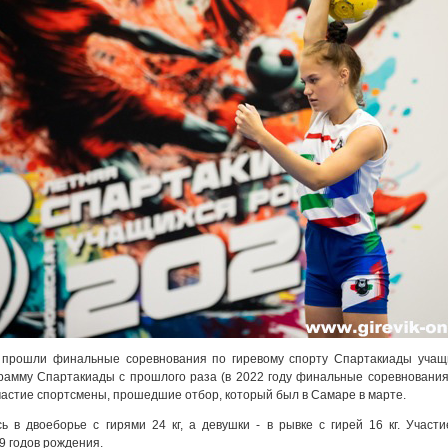
и прошли финальные соревнования по гиревому спорту Спартакиады учащ
грамму Спартакиады с прошлого раза (в 2022 году финальные соревнования
астие спортсмены, прошедшие отбор, который был в Самаре в марте.
 в двоеборье с гирями 24 кг, а девушки - в рывке с гирей 16 кг. Участ
9 годов рождения.