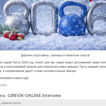
Дорогие спортсмены, тренеры и любители спорта!
 годом! Пусть 2026 год станет для вас годом новых достижений, ярких по
уха и неиссякаемой энергии для покорения новых вершин. Пусть каждый тре
е, а соревнования дарят только положительные эмоции.
близким в новом году!
3:06 )
ко. GIREVIK-ONLINE.Interview
Администратор