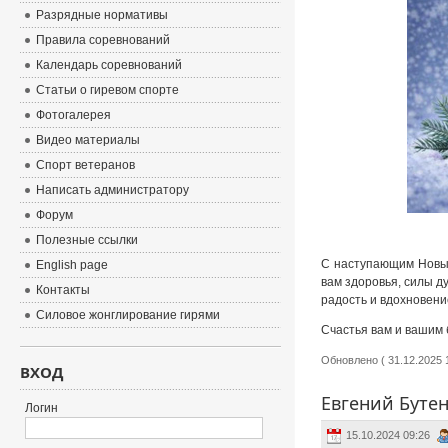
Разрядные нормативы
Правила соревнований
Календарь соревнований
Статьи о гиревом спорте
Фотогалерея
Видео материалы
Спорт ветеранов
Написать администратору
Форум
Полезные ссылки
С наступающим Новым
English page
вам здоровья, силы д
Контакты
радость и вдохновени
Силовое жонглирование гирями
Счастья вам и вашим 
Обновлено ( 31.12.2025 1
ВХОД
Евгений Бутен
Логин
15.10.2024 09:26