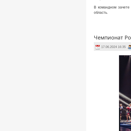
В командном зачете 
область.
Чемпионат Ро
17.06.2024 16:35