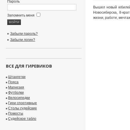
Пароль
Вышел новый юбилейн
Новосибирска, 8-кра
Запомнить меня
жизни, работе, мечтах
Забыли пароль?
Забыли логин?
ВСЕ ДЛЯ ГИРЕВИКОВ
Штангетки
Пояса
Магнезия
Футболки
Велосипедки
Гири спортивные
Столы судейские
Помосты
Судейское табло