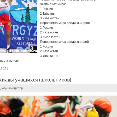
Чемпионат мира:
1 Россия
2 Тайвань
3 Узбекистан
Первенство мира среди юниоров:
1 Россия
2 Казахстан
3 Кыргызстан
Первенство мира среди юношей:
1 Россия
2 Казахстан
3 Узбекистан
портсменов!!
7:26 )
киады учащихся (школьников)
Администратор