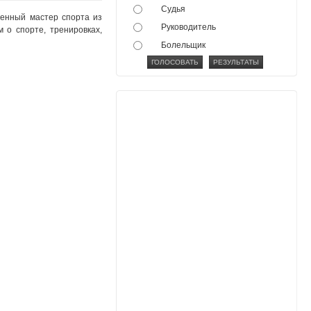
Судья
женный мастер спорта из
Руководитель
 о спорте, тренировках,
Болельщик