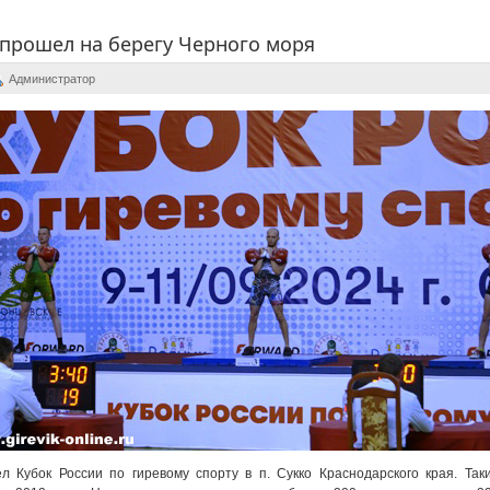
 прошел на берегу Черного моря
Администратор
л Кубок России по гиревому спорту в п. Сукко Краснодарского края. Так