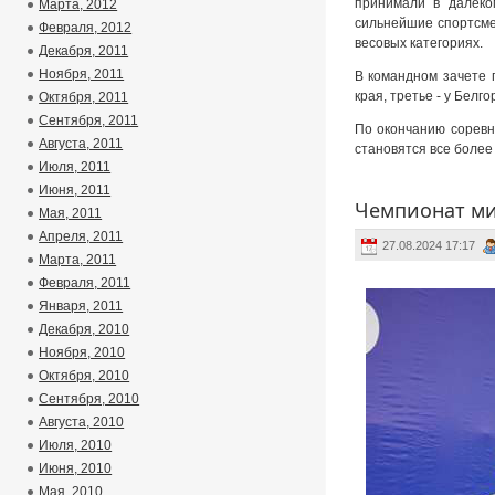
принимали в далеко
Марта, 2012
сильнейшие спортсме
Февраля, 2012
весовых категориях.
Декабря, 2011
Ноября, 2011
В командном зачете 
края, третье - у Белг
Октября, 2011
Сентября, 2011
По окончанию соревн
Августа, 2011
становятся все боле
Июля, 2011
Июня, 2011
Чемпионат ми
Мая, 2011
Апреля, 2011
27.08.2024 17:17
Марта, 2011
Февраля, 2011
Января, 2011
Декабря, 2010
Ноября, 2010
Октября, 2010
Сентября, 2010
Августа, 2010
Июля, 2010
Июня, 2010
Мая, 2010