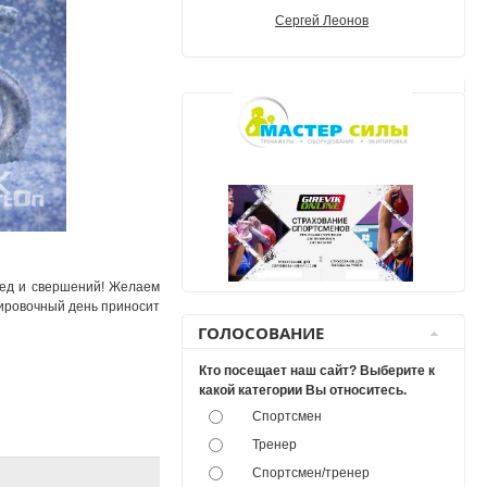
Сергей Леонов
бед и свершений! Желаем
нировочный день приносит
ГОЛОСОВАНИЕ
Кто посещает наш сайт? Выберите к
какой категории Вы относитесь.
Спортсмен
Тренер
Спортсмен/тренер