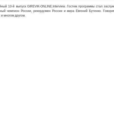
ый 10-й выпуск GIREVIK-ONLINE.Interview. Гостем программы стал заслу
тный чемпион России, рекордсмен России и мира Евгений Бутенко. Говорим
 и многом другом.