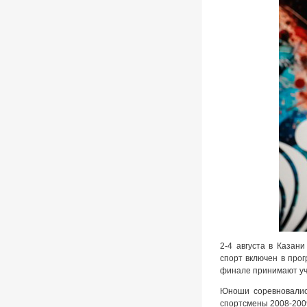
2-4 августа в Казан
спорт включен в про
финале принимают уч
Юноши соревновались
спортсмены 2008-200