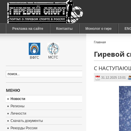
Реклама на сайте
Контакты
Монолог о гире
EN
Главная
Гиревой сп
МСГС
ВФГС
С НАСТУПАЮЩ
31.12.2025 13:01
МЕНЮ
Новости
Регионы
Личности
Скачать документы
Рекорды России