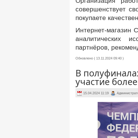
Организация рабо
совершенствует св
покупаете качестве
Интернет-магазин 
аналитических и
партнёров, рекомен
Обновлено ( 13.11.2024 09:40 )
В полуфинала
участие более
15.04.2024 11:19
Администрат