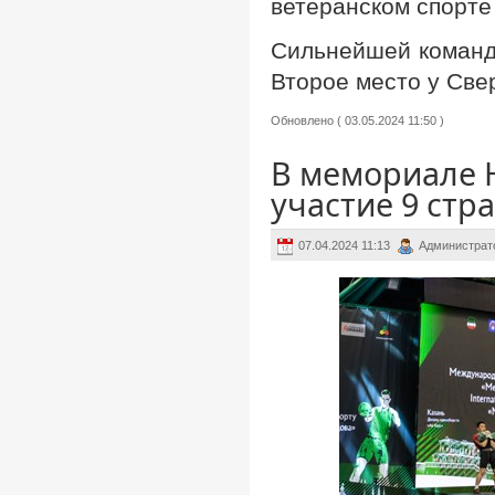
ветеранском спорте
Сильнейшей командо
Второе место у Свер
Обновлено ( 03.05.2024 11:50 )
В мемориале 
участие 9 стр
07.04.2024 11:13
Администрат