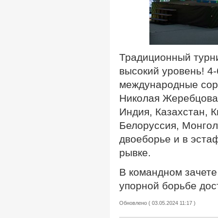
Традиционный турн
высокий уровень! 4-
международные соре
Николая Жеребцова.
Индия, Казахстан, К
Белоруссия, Монгол
двоеборье и в эста
рывке.
В командном зачете
упорной борьбе дост
Обновлено ( 03.05.2024 11:17 )