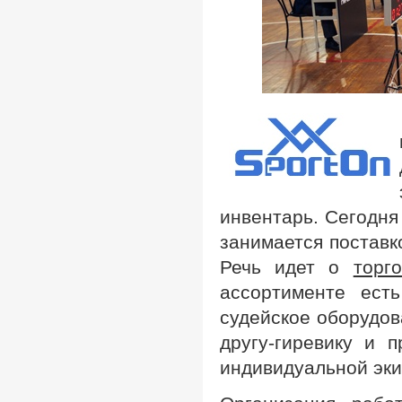
инвентарь. Сегодня
занимается поставко
Речь идет о
торг
ассортименте есть
судейское оборудов
другу-гиревику и 
индивидуальной эки