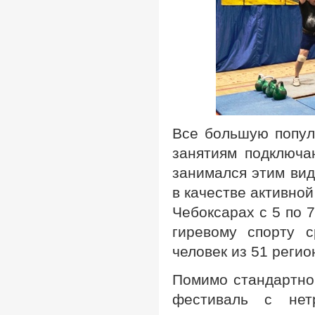
Все большую популя
занятиям подключа
занимался этим вид
в качестве активно
Чебоксарах с 5 по 
гиревому спорту 
человек из 51 регио
Помимо стандартно
фестиваль с нет