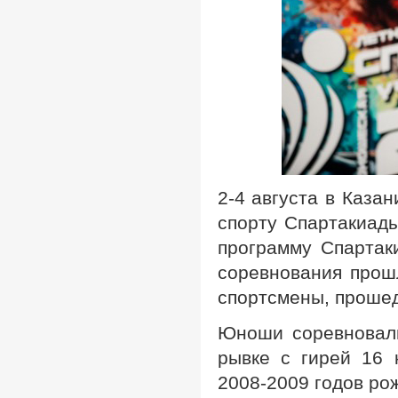
2-4 августа в Каза
спорту Спартакиады
программу Спартак
соревнования прош
спортсмены, прошед
Юноши соревновали
рывке с гирей 16 
2008-2009 годов ро