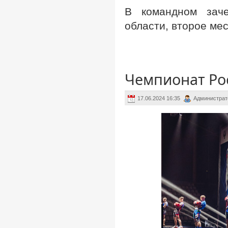
В командном заче
области, второе мес
Чемпионат Рос
17.06.2024 16:35
Администрат