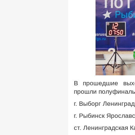
В прошедшие выхо
прошли полуфиналы
г. Выборг Ленингра
г. Рыбинск Ярослав
ст. Ленинградская 