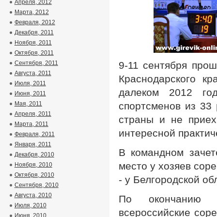
Апреля, 2012
Марта, 2012
Февраля, 2012
Декабря, 2011
Ноября, 2011
Октября, 2011
Сентября, 2011
9-11 сентября прош
Августа, 2011
Краснодарского кр
Июля, 2011
далеком 2012 го
Июня, 2011
Мая, 2011
спортсменов из 33
Апреля, 2011
страны и не приех
Марта, 2011
интересной практич
Февраля, 2011
Января, 2011
В командном зачет
Декабря, 2010
место у хозяев соре
Ноября, 2010
Октября, 2010
- у Белгородской об
Сентября, 2010
Августа, 2010
По окончанию с
Июля, 2010
всероссийские соре
Июня, 2010