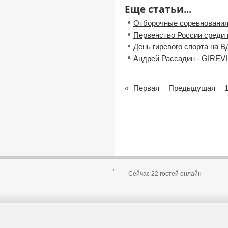
Еще статьи...
Отборочные соревнования
Первенство России среди
День гиревого спорта на 
Андрей Рассадин - GIREVI
«
Первая
Предыдущая
Сейчас 22 гостей онлайн