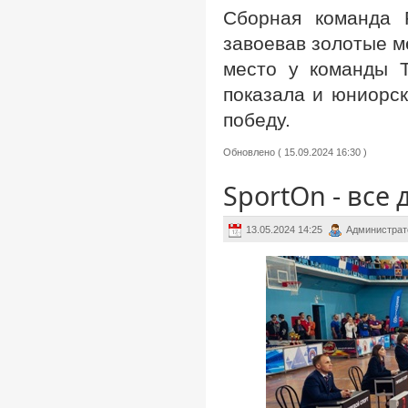
Сборная команда 
завоевав золотые м
место у команды Т
показала и юниорск
победу.
Обновлено ( 15.09.2024 16:30 )
SportOn - все
13.05.2024 14:25
Администрат