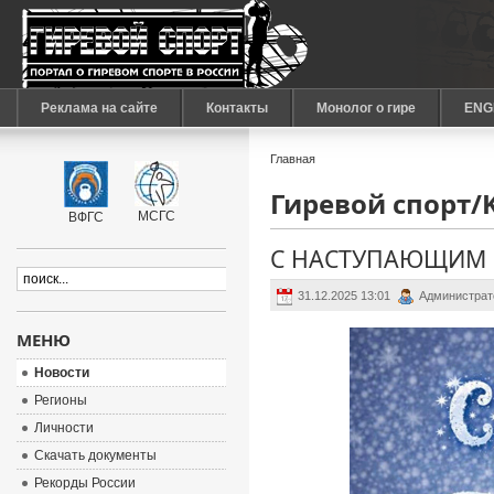
Реклама на сайте
Контакты
Монолог о гире
ENG
Главная
Гиревой спорт/Ke
МСГС
ВФГС
С НАСТУПАЮЩИМ 
31.12.2025 13:01
Администрат
МЕНЮ
Новости
Регионы
Личности
Скачать документы
Рекорды России