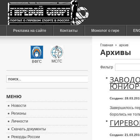
Реклама на сайте
Контакты
Монолог о гире
EN
Главная
архив
Архивы
МСГС
ВФГС
Фильтр
ЗАВОДО
ЮНИОР
МЕНЮ
Создано: 28.03.20
Новости
Завершилось пер
Регионы
боролись не толь
ГИРЕВО
Личности
Скачать документы
Создано: 21.03.20
Рекорды России