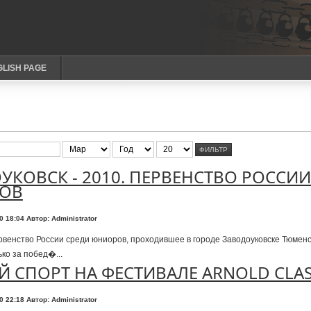
GLISH PAGE
ФИЛЬТР
УКОВСК - 2010. ПЕРВЕНСТВО РОССИИ
ОВ
10 18:04
Автор: Administrator
венство России среди юниоров, проходившее в городе Заводоуковске Тюменс
ко за побед�...
Й СПОРТ НА ФЕСТИВАЛЕ ARNOLD CLAS
10 22:18
Автор: Administrator