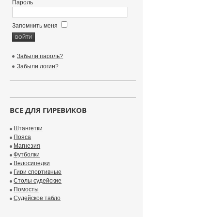
Пароль
Запомнить меня
Забыли пароль?
Забыли логин?
ВСЕ ДЛЯ ГИРЕВИКОВ
Штангетки
Пояса
Магнезия
Футболки
Велосипедки
Гири спортивные
Столы судейские
Помосты
Судейское табло