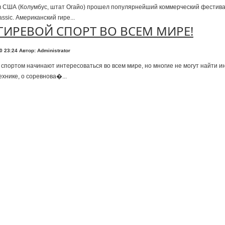
в США (Колумбус, штат Огайо) прошел популярнейший коммерческий фестива
assic. Американский гире...
ГИРЕВОЙ СПОРТ ВО ВСЕМ МИРЕ!
10 23:24
Автор: Administrator
спортом начинают интересоваться во всем мире, но многие не могут найти 
ехнике, о соревнова�...