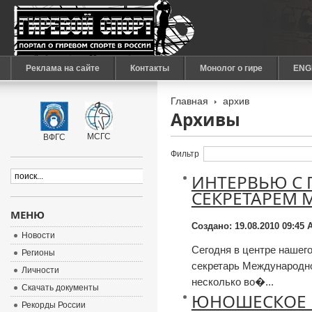
Реклама на сайте
Контакты
Монолог о гире
ENG
Главная
архив
Архивы
МСГС
ВФГС
Фильтр
ИНТЕРВЬЮ С
СЕКРЕТАРЕМ 
МЕНЮ
Создано: 19.08.2010 09:45
А
Новости
Сегодня в центре нашего
Регионы
секретарь Международно
Личности
несколько во�...
Скачать документы
ЮНОШЕСКОЕ 
Рекорды России