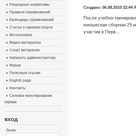
Разрядные нормативы
Создано: 06.08.2010 22:44
А
Правила соревнований
После учебно-тренирово
Календарь соревнований
юношеская сборная 29 и
Статьи о гиревом спорте
участия в Перв...
Фотогалерея
Видео материалы
Спорт ветеранов
Написать администратору
Форум
Полезные ссылки
English page
Контакты
Силовое жонглирование
гирями
ВХОД
Логин