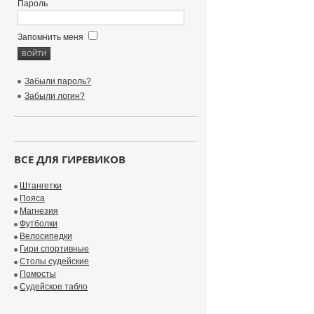
Пароль
Запомнить меня
Забыли пароль?
Забыли логин?
ВСЕ ДЛЯ ГИРЕВИКОВ
Штангетки
Пояса
Магнезия
Футболки
Велосипедки
Гири спортивные
Столы судейские
Помосты
Судейское табло