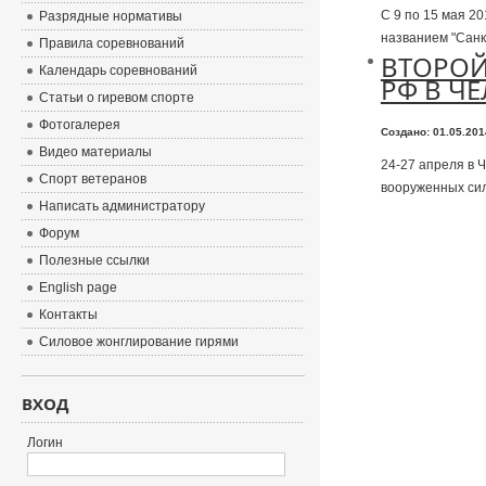
С 9 по 15 мая 2
Разрядные нормативы
названием "Санк
Правила соревнований
ВТОРОЙ
Календарь соревнований
РФ В Ч
Статьи о гиревом спорте
Фотогалерея
Создано: 01.05.20
Видео материалы
24-27 апреля в 
Спорт ветеранов
вооруженных сил
Написать администратору
Форум
Полезные ссылки
English page
Контакты
Силовое жонглирование гирями
ВХОД
Логин