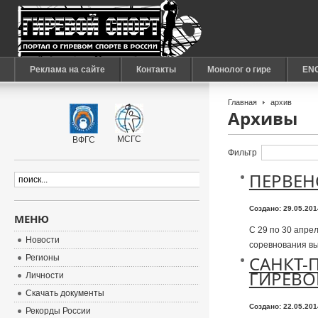
Реклама на сайте
Контакты
Монолог о гире
EN
Главная
архив
Архивы
МСГС
ВФГС
Фильтр
ПЕРВЕН
Создано: 29.05.20
МЕНЮ
С 29 по 30 апрел
Новости
соревнования вы
САНКТ-
Регионы
ГИРЕВО
Личности
Скачать документы
Создано: 22.05.20
Рекорды России