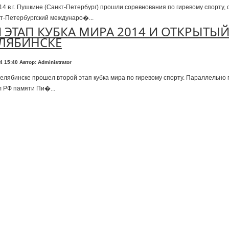
014 в г. Пушкине (Санкт-Петербург) прошли соревнования по гиревому спорту
т-Петербургский междунаро�...
 ЭТАП КУБКА МИРА 2014 И ОТКРЫТЫЙ
ЕЛЯБИНСКЕ
14 15:40
Автор: Administrator
Челябинске прошел второй этап кубка мира по гиревому спорту. Параллельно
 РФ памяти Пи�...