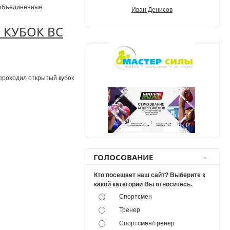
, объединенные
Иван Денисов
 КУБОК ВС
 проходил открытый кубок
ГОЛОСОВАНИЕ
Кто посещает наш сайт? Выберите к
какой категории Вы относитесь.
Спортсмен
Тренер
Спортсмен/тренер