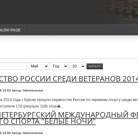
GLISH PAGE
ФИЛЬТР
СТВО РОССИИ СРЕДИ ВЕТЕРАНОВ 2014
14 15:02
Автор: Administrator
я 2014 года г. Курске прошло первенство России по гиревому спорту среди ве
ступили 178 (реально 109) спор�...
ПЕТЕРБУРГСКИЙ МЕЖДУНАРОДНЫЙ Ф
ГО СПОРТА "БЕЛЫЕ НОЧИ"
14 13:56
Автор: Administrator