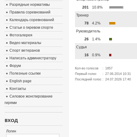
Разрядные нормативы
201
10.8%
Правила соревнований
Тренер
Календарь соревнований
78
4.2%
Статьи о гиревом спорте
Руководитель
Фотогалерея
26
1.4%
Видео материалы
Судья
Спорт ветеранов
16
0.9%
Написать администратору
Форум
Кол-во голосов
: 1857
Полезные ссылки
Первый голос
: 27.06.2014 10:31
Последний голос
: 24.07.2026 17:40
English page
Контакты
Силовое жонглирование
гирями
ВХОД
Логин