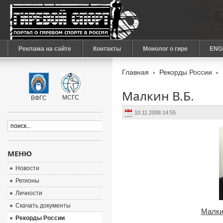
Реклама на сайте
Контакты
Монолог о гире
ENG
Главная
Рекорды России
Малкин В.Б.
МСГС
ВФГС
10.11.2008 14:55
МЕНЮ
Новости
Регионы
Личности
Скачать документы
Малки
Рекорды России