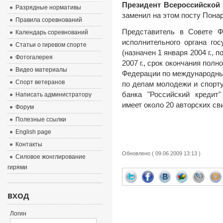
Президент Всероссийской
Разрядные нормативы
заменил на этом посту Понарс
Правила соревнований
Представитель в Совете 
Календарь соревнований
исполнительного органа го
Статьи о гиревом спорте
(назначен 1 января 2004 г.,
Фотогалерея
2007 г., срок окончания полн
Видео материалы
Федерации по международны
Спорт ветеранов
по делам молодежи и спорт
банка "Российский кредит"
Написать администратору
имеет около 20 авторских св
Форум
Полезные ссылки
English page
Контакты
Обновлено ( 09.06.2009 13:13 )
Силовое жонглирование
гирями
ВХОД
Логин