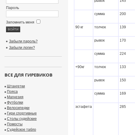
рывок
145
Пароль
сумма
200
Запомнить меня
90 кг
толчок
139
рывок
170
Забыли пароль?
Забыли логин?
сумма
224
+90кг
толчок
133
ВСЕ ДЛЯ ГИРЕВИКОВ
рывок
150
Штангетки
Пояса
сумма
169
Магнезия
Футболки
эстафета
285
Велосипедки
Гири спортивные
Столы судейские
Помосты
Судейское табло