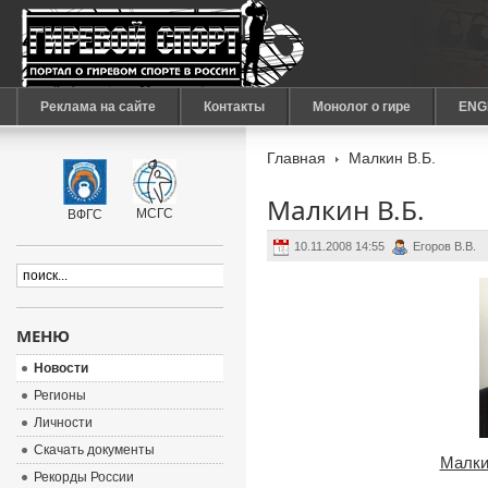
Реклама на сайте
Контакты
Монолог о гире
ENG
Главная
Малкин В.Б.
Малкин В.Б.
МСГС
ВФГС
10.11.2008 14:55
Егоров В.В.
МЕНЮ
Новости
Регионы
Личности
Скачать документы
Малки
Рекорды России