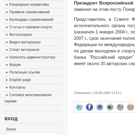
Президент Всероссийской
Разрядные нормативы
заменил на этом посту Понарс
Правила соревнований
Представитель в Совете 
Календарь соревнований
исполнительного органа го
Статьи о гиревом спорте
(назначен 1 января 2004 г.,
Фотогалерея
2007 г., срок окончания полн
Видео материалы
Федерации по международны
Спорт ветеранов
по делам молодежи и спорт
банка "Российский кредит"
Написать администратору
имеет около 20 авторских св
Форум
Полезные ссылки
English page
Контакты
Обновлено ( 09.06.2009 13:13 )
Силовое жонглирование
гирями
ВХОД
Логин